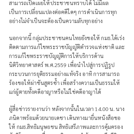
สามารถเปิดเผยให้ประชาชนทราบได้ ไม่มีผล
เป็นการเปลี่ยนแปลงต่อคดีใดๆ การดำเนินการทุก
อย่างไม่จำเป็นจะต้องเป็นความลับทุกอย่าง
นอกจากนี้ กลุ่มประชาชนคนไทยยังขอให้ กมธ.ได้เร่ง
ติดตามการแก้ไขพระราชบัญญัติตำรวจแห่งชาติ และ
การแก้ไขพระราชบัญญัติการให้บริการด้าน
นิติวิทยาศาสตร์ พ.ศ.2559 เพื่อนำไปสู่การปฏิรูป
กระบวนการยุติธรรมอย่างแท้จริง อาทิ การสามารถ
ร้องขอให้ผ่าชันสูตรซ้ำ เพื่อสร้างความเป็นธรรมให้
แก่ผู้ตายทั้งคดีอาญาหรือไม่ใช่คดีอาญาได้
ผู้สื่อข่าวรายงานว่า หลังจากนั้นในเวลา 14.00 น. นาง
ภนิดาพร้อมด้วยนายเดชา เดินทางมายื่นหนังสือขอ
ให้ กมธ.สิทธิมนุษยชน สิทธิเสรีภาพและการคุ้มครอง