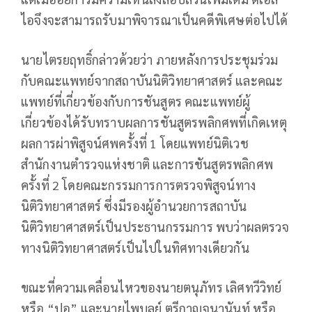
ไอจึงจะสามารถรับมาพิจารณาเป็นคดีพิเศษต่อไปได้
นายไตรยฤทธิ์กล่าวด้วยว่า ภายหลังการประชุมร่วม
กับคณะแพทย์จากสถาบันนิติวิทยาศาสตร์ และคณะ
แพทย์ที่เกี่ยวข้องกับการชันสูตร คณะแพทย์ผู้
เกี่ยวข้องได้รับทราบผลการชันสูตรพลิกศพที่เกิดเหตุ
ผลการผ่าพิสูจน์ศพครั้งที่ 1 โดยแพทย์นิติเวช
สำนักงานตำรวจแห่งชาติ และการชันสูตรพลิกศพ
ครั้งที่ 2 โดยคณะกรรมการการตรวจพิสูจน์ทาง
นิติวิทยาศาสตร์ ซึ่งมีรองผู้อำนวยการสถาบัน
นิติวิทยาศาสตร์เป็นประธานกรรมการ พบว่าผลตรวจ
ทางนิติวิทยาศาสตร์เป็นไปในทิศทางเดียวกัน
ขณะที่ความเคลื่อนไหวของนายตนุภัทร เลิศทวีวิทย์
หรือ “ปอ” และนายไพบูลย์ ตรีกาญจนานันท์ หรือ