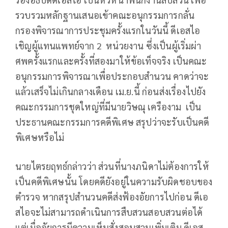
รวบรวมหลักฐานเสนอเข้าคณะอนุกรรมการกลั่น
กรองพิจารณาการประชุมครั้งแรกในวันนี้ ดีเอสไอ
เชิญผู้แทนแพทย์จาก 2 หน่วยงาน ซึ่งเป็นผู้เริ่มผ่า
ศพครั้งแรกและครั้งที่สองมาให้ข้อเท็จจริง เป็นคณะ
อนุกรรมการพิจารณาเพื่อประกอบสำนวน คาดว่าจะ
แล้วเสร็จไม่เกินกลางเดือน เม.ย.นี้ ก่อนส่งเรื่องไปยัง
คณะกรรมการชุดใหญ่ที่มีนายวิษณุ เครืองาม เป็น
ประธานคณะกรรมการคดีพิเศษ สรุปว่าจะรับเป็นคดี
พิเศษหรือไม่
นายไตรยฤทธ์กล่าวว่า ส่วนที่นางภนิดาไม่ต้องการให้
เป็นคดีพิเศษนั้น โดยคดียังอยู่ในความรับผิดชอบของ
ตำรวจ หากสรุปสำนวนคดีส่งฟ้องอัยการไปก่อน ดีเอ
สไอจะไม่สามารถดำเนินการสืบสวนสอบสวนต่อได้
แต่เมื่ออัยการมีความเห็นสั่งสอบสวนเพิ่มเติม ดีเอส