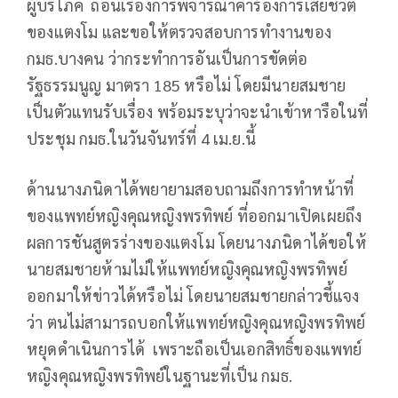
ผู้บริโภค ถอนเรื่องการพิจารณาคำร้องการเสียชีวิต
ของแตงโม และขอให้ตรวจสอบการทำงานของ
กมธ.บางคน ว่ากระทำการอันเป็นการขัดต่อ
รัฐธรรมนูญ มาตรา 185 หรือไม่ โดยมีนายสมชาย
เป็นตัวแทนรับเรื่อง พร้อมระบุว่าจะนำเข้าหารือในที่
ประชุม กมธ.ในวันจันทร์ที่ 4 เม.ย.นี้
ด้านนางภนิดาได้พยายามสอบถามถึงการทำหน้าที่
ของแพทย์หญิงคุณหญิงพรทิพย์ ที่ออกมาเปิดเผยถึง
ผลการชันสูตรร่างของแตงโม โดยนางภนิดาได้ขอให้
นายสมชายห้ามไม่ให้แพทย์หญิงคุณหญิงพรทิพย์
ออกมาให้ข่าวได้หรือไม่ โดยนายสมชายกล่าวชี้แจง
ว่า ตนไม่สามารถบอกให้แพทย์หญิงคุณหญิงพรทิพย์
หยุดดำเนินการได้ เพราะถือเป็นเอกสิทธิ์ของแพทย์
หญิงคุณหญิงพรทิพย์ในฐานะที่เป็น กมธ.