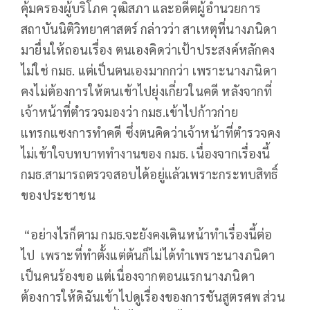
คุ้มครองผู้บริโภค วุฒิสภา และอดีตผู้อำนวยการ
สถาบันนิติวิทยาศาสตร์ กล่าวว่า สาเหตุที่นางภนิดา
มายื่นให้ถอนเรื่อง ตนเองคิดว่าเป้าประสงค์หลักคง
ไม่ใช่ กมธ. แต่เป็นตนเองมากกว่า เพราะนางภนิดา
คงไม่ต้องการให้ตนเข้าไปยุ่งเกี่ยวในคดี หลังจากที่
เจ้าหน้าที่ตำรวจมองว่า กมธ.เข้าไปก้าวก่าย
แทรกแซงการทำคดี ซึ่งตนคิดว่าเจ้าหน้าที่ตำรวจคง
ไม่เข้าใจบทบาททำงานของ กมธ. เนื่องจากเรื่องนี้
กมธ.สามารถตรวจสอบได้อยู่แล้วเพราะกระทบสิทธิ์
ของประชาชน
“อย่างไรก็ตาม กมธ.จะยังคงเดินหน้าทำเรื่องนี้ต่อ
ไป เพราะที่ทำตั้งแต่ต้นก็ไม่ได้ทำเพราะนางภนิดา
เป็นคนร้องขอ แต่เนื่องจากตอนแรกนางภนิดา
ต้องการให้ดิฉันเข้าไปดูเรื่องของการชันสูตรศพ ส่วน