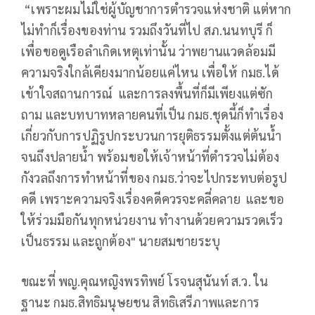
“เพราะผมไม่ใช่ผู้บัญชาการตำรวจแห่งชาติ แต่หาก
ไม่ทำก็เรื่องของท่าน รวมถึงวันที่ไป สภ.นนทบุรี ก็
เพื่อขอดูเรือลำเกิดเหตุเท่านั้น ว่าพยานแวดล้อมมี
ความจริงใกล้เคียงมากน้อยแค่ไหน เพื่อให้ กมธ.ได้
เข้าใจสถานการณ์ และการลงพื้นที่ก็มีเพียงแต่ซัก
ถาม และบทบาทหลายคนที่เป็น กมธ.ชุดนี้ก็ทำเรื่อง
เกี่ยวกับการปฏิรูปกระบวนการยุติธรรมตั้งแต่ต้นน้ำ
จนถึงปลายน้ำ พร้อมขอให้เจ้าหน้าที่ตำรวจไม่ต้อง
กังวลถึงการทำหน้าที่ของ กมธ.ว่าจะไปกระทบต่อรูป
คดี เพราะความจริงเรื่องคดีควรจะคลี่คลาย และขอ
ให้ร่วมมือกันทุกหน่วยงาน ทำงานด้วยความรวดเร็ว
เป็นธรรม และถูกต้อง" นายสมชายระบุ
ขณะที่ พญ.คุณหญิงพรทิพย์ โรจนสุนันท์ ส.ว. ใน
ฐานะ กมธ.สิทธิมนุษยชน สิทธิเสรีภาพและการ