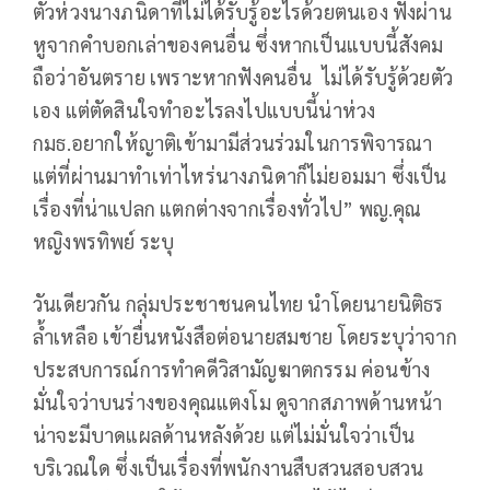
ตัวห่วงนางภนิดาที่ไม่ได้รับรู้อะไรด้วยตนเอง ฟังผ่าน
หูจากคำบอกเล่าของคนอื่น ซึ่งหากเป็นแบบนี้สังคม
ถือว่าอันตราย เพราะหากฟังคนอื่น ไม่ได้รับรู้ด้วยตัว
เอง แต่ตัดสินใจทำอะไรลงไปแบบนี้น่าห่วง
กมธ.อยากให้ญาติเข้ามามีส่วนร่วมในการพิจารณา
แต่ที่ผ่านมาทำเท่าไหร่นางภนิดาก็ไม่ยอมมา ซึ่งเป็น
เรื่องที่น่าแปลก แตกต่างจากเรื่องทั่วไป” พญ.คุณ
หญิงพรทิพย์ ระบุ
วันเดียวกัน กลุ่มประชาชนคนไทย นำโดยนายนิติธร
ล้ำเหลือ เข้ายื่นหนังสือต่อนายสมชาย โดยระบุว่าจาก
ประสบการณ์การทำคดีวิสามัญฆาตกรรม ค่อนข้าง
มั่นใจว่าบนร่างของคุณแตงโม ดูจากสภาพด้านหน้า
น่าจะมีบาดแผลด้านหลังด้วย แต่ไม่มั่นใจว่าเป็น
บริเวณใด ซึ่งเป็นเรื่องที่พนักงานสืบสวนสอบสวน