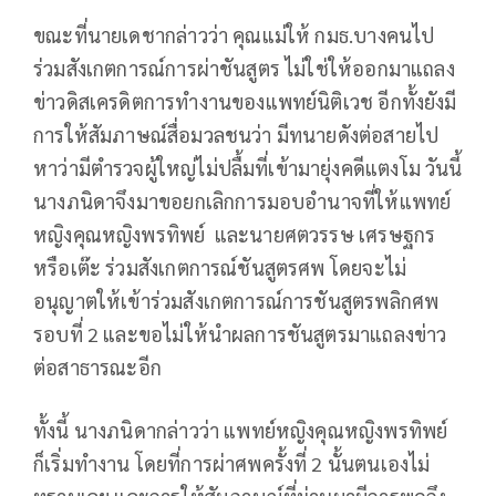
ขณะที่นายเดชากล่าวว่า คุณแม่ให้ กมธ.บางคนไป
ร่วมสังเกตการณ์การผ่าชันสูตร ไม่ใช่ให้ออกมาแถลง
ข่าวดิสเครดิตการทำงานของแพทย์นิติเวช อีกทั้งยังมี
การให้สัมภาษณ์สื่อมวลชนว่า มีทนายดังต่อสายไป
หาว่ามีตำรวจผู้ใหญ่ไม่ปลื้มที่เข้ามายุ่งคดีแตงโม วันนี้
นางภนิดาจึงมาขอยกเลิกการมอบอำนาจที่ให้แพทย์
หญิงคุณหญิงพรทิพย์ และนายศตวรรษ เศรษฐกร
หรือเต๊ะ ร่วมสังเกตการณ์ชันสูตรศพ โดยจะไม่
อนุญาตให้เข้าร่วมสังเกตการณ์การชันสูตรพลิกศพ
รอบที่ 2 และขอไม่ให้นำผลการชันสูตรมาแถลงข่าว
ต่อสาธารณะอีก
ทั้งนี้ นางภนิดากล่าวว่า แพทย์หญิงคุณหญิงพรทิพย์
ก็เริ่มทำงาน โดยที่การผ่าศพครั้งที่ 2 นั้นตนเองไม่