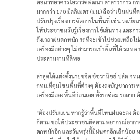
ต่อมาที่อาคารไอราวัตพัฒนา ศาลาว่าการ ก
มากกว่า 170 มิลลิเมตร (มม.) ถือว่าเป็นฝนที
ปรับปรุงเรื่องการจัดการในพื้นที่ เช่น วงเวี
ให้ประชาชนรับรู้เรื่องการใช้เส้นทาง และการ
ถึงเวลาฝนตกหนัก รถที่จะเข้าไปช่วยเหลือไม่ส
เครื่องมือต่างๆ ไม่สามารถเข้าพื้นที่ได้ รถทหาร
ประสานงานที่ดีพอ
ล่าสุดได้แต่งตั้งนายขจิต ชัชวานิชย์ ปลัด กท
กทม.ที่คุมโซนพื้นที่ต่างๆ ต้องลงบัญชาการเหต
เครื่องมือลงพื้นที่ก่อนเลย ทั้งรถซ่อม รถลาก ต
"ต้องปรับแผน หากรู้ว่าพื้นที่ไหนฝนจะลง ต้อง
ก็ตาม ขอให้ประชาชนติดตามพยากรณ์อากาศแ
ตกหนักอีก และวันพรุ่งนี้มีฝนตกอีกเล็กน้อย