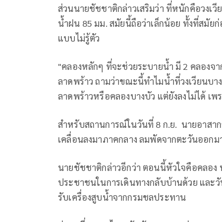
ส่วนนายชัชชาติกล่าวเสริมว่า ที่หนักคือวงเวี
น้ำฝน 85 มม. สมัยนี้ถือว่าเล็กน้อย ทั้งที่ส
แบบไม่รู้ตัว
"คลองหลักๆ ที่จะช่วยระบายน้ำ มี 2 คลอ
ลาดพร้าว ถามว่าขณะนี้ทำไมน้ำที่วงเวียนบา
ลาดพร้าวหรือคลองบางบัว แต่ยังลงไม่ได้ เพร
สำหรับสถานการณ์ในวันที่ 8 ก.ย. นายอาสากล
เคลื่อนลงมาภาคกลาง ลมพัดจากตะวันออกม
นายชัชชาติกล่าวอีกว่า ตอนนี้หัวใจคือคลอง ท
ประชาชนในการเดินทางกลับบ้านด้วย และวันนี
รับเครื่องสูบน้ำจากกรมชลประทาน