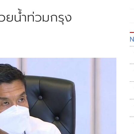
วยนํ้าท่วมกรุง
N