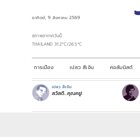
อาทิตย์, 9 สิงหาคม 2569
สภาพอากาศวันนี้
THAILAND 31.2°C/26.5°C
การเมือง
เปลว สีเงิน
คอลัมนิสต์
เปลว สีเงิน
สวัสดี...คุณครู!