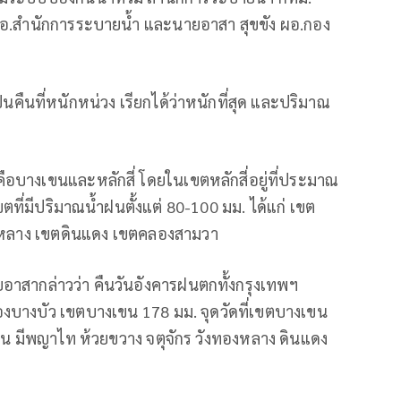
อ.สำนักการระบายน้ำ และนายอาสา สุขขัง ผอ.กอง
เป็นคืนที่หนักหน่วง เรียกได้ว่าหนักที่สุด และปริมาณ
คือบางเขนและหลักสี่ โดยในเขตหลักสี่อยู่ที่ประมาณ
ตที่มีปริมาณน้ำฝนตั้งแต่ 80-100 มม. ได้แก่ เขต
งหลาง เขตดินแดง เขตคลองสามวา
ยอาสากล่าวว่า คืนวันอังคารฝนตกทั้งกรุงเทพฯ
คลองบางบัว เขตบางเขน 178 มม. จุดวัดที่เขตบางเขน
นใน มีพญาไท ห้วยขวาง จตุจักร วังทองหลาง ดินแดง