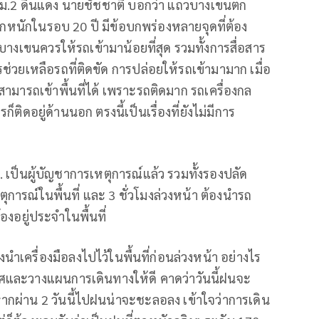
ทม.2 ดินแดง นายชัชชาติ บอกว่า แถวบางเขนตก
่ตกหนักในรอบ 20 ปี มีข้อบกพร่องหลายจุดที่ต้อง
ยนบางเขนควรให้รถเข้ามาน้อยที่สุด รวมทั้งการสื่อสาร
ช่วยเหลือรถที่ติดขัด การปล่อยให้รถเข้ามามาก เมื่อ
ามารถเข้าพื้นที่ได้ เพราะรถติดมาก รถเครื่องกล
ก็ติดอยู่ด้านนอก ตรงนี้เป็นเรื่องที่ยังไม่มีการ
ม. เป็นผู้บัญชาการเหตุการณ์แล้ว รวมทั้งรองปลัด
ุการณ์ในพื้นที่ และ 3 ชั่วโมงล่วงหน้า ต้องนำรถ
้องอยู่ประจำในพื้นที่
นำเครื่องมือลงไปไว้ในพื้นที่ก่อนล่วงหน้า อย่างไร
ละวางแผนการเดินทางให้ดี คาดว่าวันนี้ฝนจะ
 หากผ่าน 2 วันนี้ไปฝนน่าจะชะลอลง เข้าใจว่าการเดิน