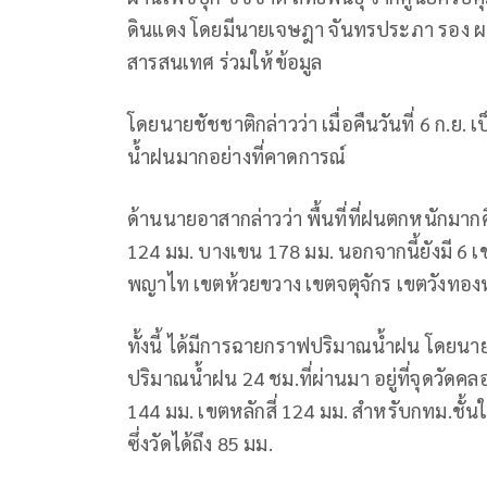
ดินแดง โดยมีนายเจษฎา จันทรประภา รอง ผ
สารสนเทศ ร่วมให้ข้อมูล
โดยนายชัชชาติกล่าวว่า เมื่อคืนวันที่ 6 ก.ย. 
น้ำฝนมากอย่างที่คาดการณ์
ด้านนายอาสากล่าวว่า พื้นที่ที่ฝนตกหนักมาก
124 มม. บางเขน 178 มม. นอกจากนี้ยังมี 6 เข
พญาไท เขตห้วยขวาง เขตจตุจักร เขตวังทอ
ทั้งนี้ ได้มีการฉายกราฟปริมาณน้ำฝน โดยนา
ปริมาณน้ำฝน 24 ชม.ที่ผ่านมา อยู่ที่จุดวัด
144 มม. เขตหลักสี่ 124 มม. สำหรับกทม.ชั้
ซึ่งวัดได้ถึง 85 มม.