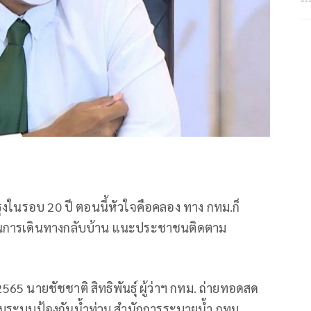
งในรอบ 20 ปี ตอนนี้หัวใจคือคลอง ทาง กทม.ก็
นในการเดินทางกลับบ้าน แนะประชาชนติดตาม
565 นายชัชชาติ สิทธิพันธุ์ ผู้ว่าฯ กทม. ถ่ายทอดสด
วบคุมระบบป้องกันน้ำท่วม สำนักการระบายน้ำ กทม.