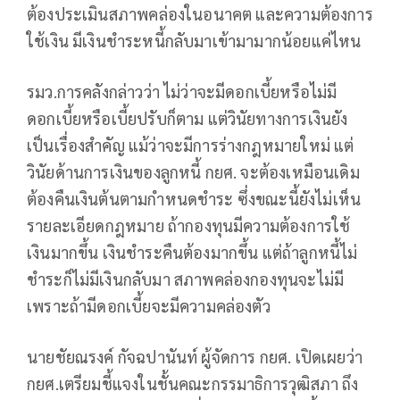
ต้องประเมินสภาพคล่องในอนาคต และความต้องการ
ใช้เงิน มีเงินชำระหนี้กลับมาเข้ามามากน้อยแค่ไหน
รมว.การคลังกล่าวว่า ไม่ว่าจะมีดอกเบี้ยหรือไม่มี
ดอกเบี้ยหรือเบี้ยปรับก็ตาม แต่วินัยทางการเงินยัง
เป็นเรื่องสำคัญ แม้ว่าจะมีการร่างกฎหมายใหม่ แต่
วินัยด้านการเงินของลูกหนี้ กยศ. จะต้องเหมือนเดิม
ต้องคืนเงินต้นตามกำหนดชำระ ซึ่งขณะนี้ยังไม่เห็น
รายละเอียดกฎหมาย ถ้ากองทุนมีความต้องการใช้
เงินมากขึ้น เงินชำระคืนต้องมากขึ้น แต่ถ้าลูกหนี้ไม่
ชำระก็ไม่มีเงินกลับมา สภาพคล่องกองทุนจะไม่มี
เพราะถ้ามีดอกเบี้ยจะมีความคล่องตัว
นายชัยณรงค์ กัจฉปานันท์ ผู้จัดการ กยศ. เปิดเผยว่า
กยศ.เตรียมชี้แจงในชั้นคณะกรรมาธิการวุฒิสภา ถึง