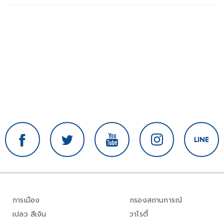
การเมือง
กรองสถานการณ์
เปลว สีเงิน
วาไรตี้