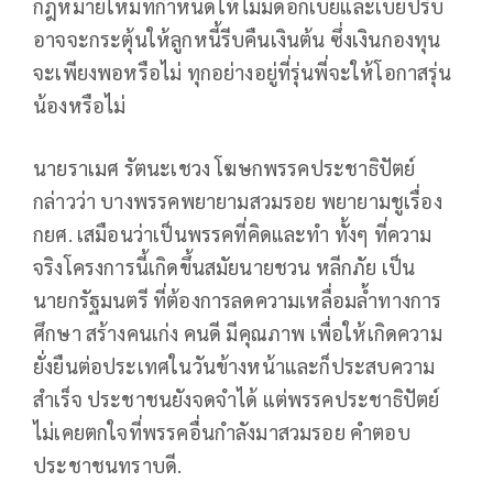
กฎหมายใหม่ที่กำหนดให้ไม่มีดอกเบี้ยและเบี้ยปรับ
อาจจะกระตุ้นให้ลูกหนี้รีบคืนเงินต้น ซึ่งเงินกองทุน
จะเพียงพอหรือไม่ ทุกอย่างอยู่ที่รุ่นพี่จะให้โอกาสรุ่น
น้องหรือไม่
นายราเมศ รัตนะเชวง โฆษกพรรคประชาธิปัตย์
กล่าวว่า บางพรรคพยายามสวมรอย พยายามชูเรื่อง
กยศ. เสมือนว่าเป็นพรรคที่คิดและทำ ทั้งๆ ที่ความ
จริงโครงการนี้เกิดขึ้นสมัยนายชวน หลีกภัย เป็น
นายกรัฐมนตรี ที่ต้องการลดความเหลื่อมล้ำทางการ
ศึกษา สร้างคนเก่ง คนดี มีคุณภาพ เพื่อให้เกิดความ
ยั่งยืนต่อประเทศในวันข้างหน้าและก็ประสบความ
สำเร็จ ประชาชนยังจดจำได้ แต่พรรคประชาธิปัตย์
ไม่เคยตกใจที่พรรคอื่นกำลังมาสวมรอย คำตอบ
ประชาชนทราบดี.