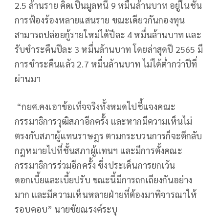
2.5 ล้านราย คิดเป็นมูลหนี้ 9 หมื่นล้านบาท อยู่ในชั้น
การฟ้องร้องหลายแสนราย ขณะเดียวกันกองทุน
สามารถปล่อยกู้รายใหม่ได้ปีละ 4 หมื่นล้านบาท และ
รับชำระคืนปีละ 3 หมื่นล้านบาท โดยล่าสุดปี 2565 มี
การชำระคืนแล้ว 2.7 หมื่นล้านบาท ไม่ได้ต่ำกว่าปีที่
ผ่านมา
“กยศ.คงเอาข้อเท็จจริงทั้งหมดไปชี้แจงคณะ
กรรมาธิการวุฒิสภาอีกครั้ง และหากมีความเห็นไม่
ตรงกับสภาผู้แทนราษฎร ตามกระบวนการก็จะตีกลับ
กฎหมายไปที่ชั้นสภาผู้แทนฯ และมีการตั้งคณะ
กรรมาธิการร่วมอีกครั้ง ซึ่งประเด็นการยกเว้น
ดอกเบี้ยและเบี้ยปรับ ขณะนี้มีการถกเถียงกันอย่าง
มาก และมีความเห็นหลายฝ่ายที่ต้องมาพิจารณาให้
รอบคอบ” นายชัยณรงค์ระบุ