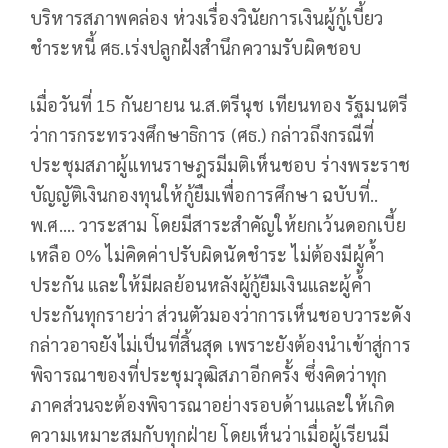
บริหารสภาพคล่อง ห่วงเรื่องวินัยการเงินผู้กู้เบี้ยว
ชำระหนี้ ศธ.เร่งปลูกฝังสำนึกความรับผิดชอบ
เมื่อวันที่ 15 กันยายน น.ส.ตรีนุช เทียนทอง รัฐมนตรี
ว่าการกระทรวงศึกษาธิการ (ศธ.) กล่าวถึงกรณีที่
ประชุมสภาผู้แทนราษฎรมีมติเห็นชอบ ร่างพระราช
บัญญัติเงินกองทุนให้กู้ยืมเพื่อการศึกษา ฉบับที่..
พ.ศ…. วาระสาม โดยมีสาระสำคัญให้ยกเว้นดอกเบี้ย
เหลือ 0% ไม่คิดค่าปรับผิดนัดชำระ ไม่ต้องมีผู้ค้ำ
ประกัน และให้มีผลย้อนหลังผู้กู้ยืมเงินและผู้ค้ำ
ประกันทุกรายว่า ส่วนตัวมองว่าการเห็นชอบวาระดัง
กล่าวอาจยังไม่เป็นที่สิ้นสุด เพราะยังต้องนำเข้าสู่การ
พิจารณาของที่ประชุมวุฒิสภาอีกครั้ง ซึ่งคิดว่าทุก
ภาคส่วนจะต้องพิจารณาอย่างรอบด้านและให้เกิด
ความเหมาะสมกับทุกฝ่าย โดยเห็นว่าเมื่อผู้เรียนมี