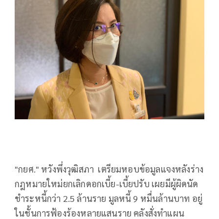
"กยศ." หวังพึ่งวุฒิสภา เตรียมหอบข้อมูลแจงหลังร่าง
กฎหมายใหม่ยกเลิกดอกเบี้ย-เบี้ยปรับ เผยมีผู้ผิดนัด
ชำระหนี้กว่า 2.5 ล้านราย มูลหนี้ 9 หมื่นล้านบาท อยู่
ในชั้นการฟ้องร้องหลายแสนราย คลังสั่งทำแผน