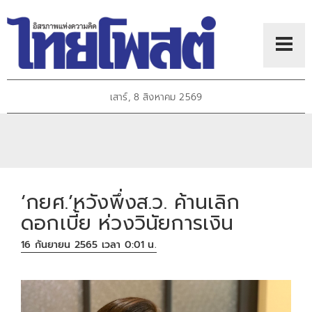
เสาร์, 8 สิงหาคม 2569
‘กยศ.’หวังพึ่งส.ว. ค้านเลิก
ดอกเบี้ย ห่วงวินัยการเงิน
16 กันยายน 2565 เวลา 0:01 น.