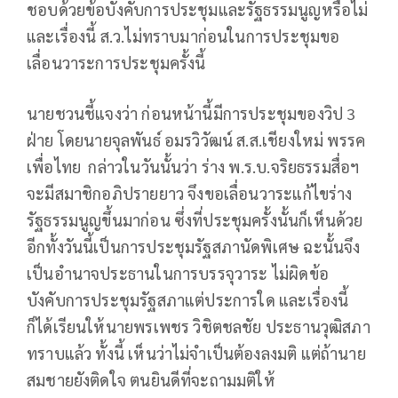
ชอบด้วยข้อบังคับการประชุมและรัฐธรรมนูญหรือไม่
และเรื่องนี้ ส.ว.ไม่ทราบมาก่อนในการประชุมขอ
เลื่อนวาระการประชุมครั้งนี้
นายชวนชี้แจงว่า ก่อนหน้านี้มีการประชุมของวิป 3
ฝ่าย โดยนายจุลพันธ์ อมรวิวัฒน์ ส.ส.เชียงใหม่ พรรค
เพื่อไทย กล่าวในวันนั้นว่า ร่าง พ.ร.บ.จริยธรรมสื่อฯ
จะมีสมาชิกอภิปรายยาว จึงขอเลื่อนวาระแก้ไขร่าง
รัฐธรรมนูญขึ้นมาก่อน ซึ่งที่ประชุมครั้งนั้นก็เห็นด้วย
อีกทั้งวันนี้เป็นการประชุมรัฐสภานัดพิเศษ ฉะนั้นจึง
เป็นอำนาจประธานในการบรรจุวาระ ไม่ผิดข้อ
บังคับการประชุมรัฐสภาแต่ประการใด และเรื่องนี้
ก็ได้เรียนให้นายพรเพชร วิชิตชลชัย ประธานวุฒิสภา
ทราบแล้ว ทั้งนี้ เห็นว่าไม่จำเป็นต้องลงมติ แต่ถ้านาย
สมชายยังติดใจ ตนยินดีที่จะถามมติให้