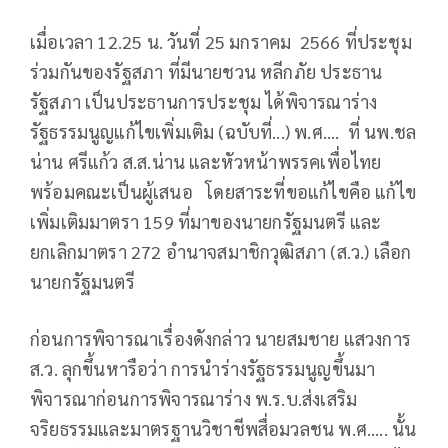
เมื่อเวลา 12.25 น. วันที่ 25 มกราคม 2566 ที่ประชุม
ร่วมกันของรัฐสภา ที่มีนายชวน หลีกภัย ประธาน
รัฐสภา เป็นประธานการประชุม ได้พิจารณาร่าง
รัฐธรรมนูญแก้ไขเพิ่มเติม (ฉบับที่...) พ.ศ.... ที่ นพ.ชล
น่าน ศรีแก้ว ส.ส.น่าน และหัวหน้าพรรคเพื่อไทย
พร้อมคณะเป็นผู้เสนอ โดยสาระที่ขอแก้ไขคือ แก้ไข
เพิ่มเติมมาตรา 159 ที่มาของนายกรัฐมนตรี และ
ยกเลิกมาตรา 272 อำนาจสมาชิกวุฒิสภา (ส.ว.) เลือก
นายกรัฐมนตรี
ก่อนการพิจารณาเรื่องดังกล่าว นายสมชาย แสวงการ
ส.ว. ลุกขึ้นหารือว่า การนำร่างรัฐธรรมนูญขึ้นมา
พิจารณาก่อนการพิจารณาร่าง พ.ร.บ.ส่งเสริม
จริยธรรมและมาตรฐานวิชาชีพสื่อมวลชน พ.ศ..... นั้น