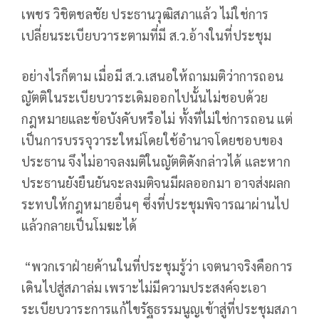
เพชร วิชิตชลชัย ประธานวุฒิสภาแล้ว ไม่ใช่การ
เปลี่ยนระเบียบวาระตามที่มี ส.ว.อ้างในที่ประชุม
อย่างไรก็ตาม เมื่อมี ส.ว.เสนอให้ถามมติว่าการถอน
ญัตติในระเบียบวาระเดิมออกไปนั้นไม่ชอบด้วย
กฎหมายและข้อบังคับหรือไม่ ทั้งที่ไม่ใช่การถอน แต่
เป็นการบรรจุวาระใหม่โดยใช้อำนาจโดยชอบของ
ประธาน จึงไม่อาจลงมติในญัตติดังกล่าวได้ และหาก
ประธานยังยืนยันจะลงมติจนมีผลออกมา อาจส่งผลก
ระทบให้กฎหมายอื่นๆ ซึ่งที่ประชุมพิจารณาผ่านไป
แล้วกลายเป็นโมฆะได้
“พวกเราฝ่ายค้านในที่ประชุมรู้ว่า เจตนาจริงคือการ
เดินไปสู่สภาล่ม เพราะไม่มีความประสงค์จะเอา
ระเบียบวาระการแก้ไขรัฐธรรมนูญเข้าสู่ที่ประชุมสภา