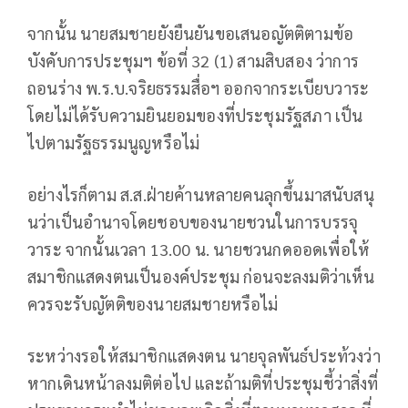
จากนั้น นายสมชายยังยืนยันขอเสนอญัตติตามข้อ
บังคับการประชุมฯ ข้อที่ 32 (1) สามสิบสอง ว่าการ
ถอนร่าง พ.ร.บ.จริยธรรมสื่อฯ ออกจากระเบียบวาระ
โดยไม่ได้รับความยินยอมของที่ประชุมรัฐสภา เป็น
ไปตามรัฐธรรมนูญหรือไม่
อย่างไรก็ตาม ส.ส.ฝ่ายค้านหลายคนลุกขึ้นมาสนับสนุ
นว่าเป็นอำนาจโดยชอบของนายชวนในการบรรจุ
วาระ จากนั้นเวลา 13.00 น. นายชวนกดออดเพื่อให้
สมาชิกแสดงตนเป็นองค์ประชุม ก่อนจะลงมติว่าเห็น
ควรจะรับญัตติของนายสมชายหรือไม่
ระหว่างรอให้สมาชิกแสดงตน นายจุลพันธ์ประท้วงว่า
หากเดินหน้าลงมติต่อไป และถ้ามติที่ประชุมชี้ว่าสิ่งที่