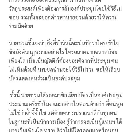
วัตถุประสงค์เพียงต้องการล้มองค์ประชุมโดยใช้วิธีไม่
ชอบ รวมทั้งจะขอกล่าวหานายชวนด้วยว่าให้ความ
ร่วมมือด้วย
นายชวนชี้แจงว่า สิ่งที่ทำวันนี้จะบันทึกว่าใครเข้าใจ
ข้อบังคับกฎหมายอย่างไร ใครฉลาดมากฉลาดน้อย
เพียงใด เมื่อเป็นญัตติ ก็ต้องขอมติจากที่ประชุม ตน
ไม่เห็นด้วยที่ นพ.ชลน่านจะใช้วิธีไม่ร่วม ขอให้เสียบ
บัตรแสดงตนร่วมเป็นองค์ประชุม
ทั้งนี้ นายชวนได้รอสมาชิกเสียบบัตรเป็นองค์ประชุม
ประมาณครึ่งชั่วโมง และกล่าวในตอนท้ายว่า ที่ตนพูด
ไม่ใช่ว่าจ้ำจี้จ้ำไช แต่ด้วยความปราถนาดีกับทุกคน
ในฐานะที่เป็นนักการเมือง รู้ว่าการจะเป็นผู้แทนฯ ได้
ยากเย็นเพียงใด ทราบดีว่าไม่มีใครลอยมาหรือนอน