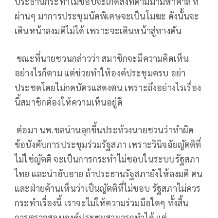
ประธานกระทำไม่ชอบจะเกิดสิ่งที่ตามมามหาศาล ที่
ผ่านๆ มาการประชุมนัดพิเศษจะเป็นโมฆะ ดังนั้นจะ
เดินหน้าลงมติไม่ได้ เพราะจะเดินหน้าสู่ทางตัน
ขณะที่นายชวนกล่าวว่า สมาชิกจะมีความคิดเห็น
อย่างไรก็ตาม แต่ช่วยทำให้องค์ประชุมครบ อย่า
ประชดโดยไม่กดบัตรแสดงตน เพราะถึงอย่างไรเรื่อง
นี้สมาชิกต้องให้ความเห็นอยู่ดี
ต่อมา นพ.ชลน่านลุกขึ้นประท้วงนายชวนว่าทำผิด
ข้อบังคับการประชุมร่วมรัฐสภา เพราะวินิจฉัยญัตติที่
ไม่ใช่ญัตติ จะเป็นการกระทำไม่ชอบในระบบรัฐสภา
ไทย และน่าอับอาย ถ้าประธานรัฐสภายังให้ลงมติ ตน
และฝ่ายค้านเห็นว่าเป็นญัตติที่ไม่ชอบ รัฐสภาไม่ควร
กระทำเรื่องนี้ เราจะไม่ให้ความร่วมมือใดๆ ทั้งสิ้น
การตรวจสอบองค์ประชุมสามารถทำได้ แต่