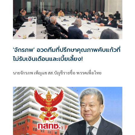
'จักรภพ' อวดทีมที่ปรึกษาคุณภาพคับแก้วที่
ไม่รับเงินเดือนและเบี้ยเลี้ยง!
นายจักรภพ เพ็ญแข สส.บัญชีรายชื่อ พรรคเพื่อไทย