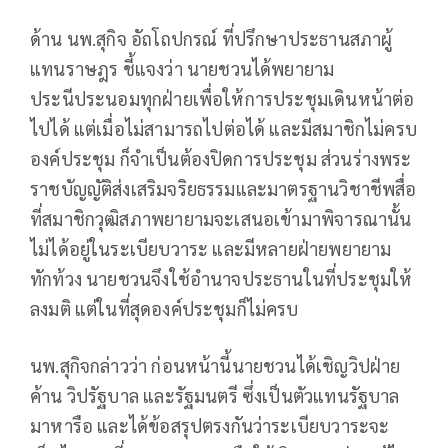
ด้าน นพ.สุกิจ อัถโถปกรณ์ ที่ปรึกษาประธานสภาผู้
แทนราษฎร ชี้แจงว่า นายชวนได้พยายาม
ประนีประนอมทุกฝ่ายเพื่อให้การประชุมเดินหน้าต่อ
ไปได้ แต่เมื่อไม่สามารถไปต่อได้ และมีสมาชิกไม่ครบ
องค์ประชุม ก็จำเป็นต้องปิดการประชุม ส่วนร่างพระ
ราชบัญญัติส่งเสริมจริยธรรมและมาตรฐานวิชาชีพสื่อ
ที่สมาชิกวุฒิสภาพยายามจะเสนอเข้ามาพิจารณานั้น
ไม่ได้อยู่ในระเบียบวาระ และมีหลายฝ่ายพยายาม
ทักท้วง นายชวนจึงใช้อำนาจประธานในที่ประชุมให้
ลงมติ แต่ในที่สุดองค์ประชุมก็ไม่ครบ
นพ.สุกิจกล่าวว่า ก่อนหน้านี้นายชวนได้เชิญวิปฝ่าย
ค้าน วิปรัฐบาล และรัฐมนตรี ซึ่งเป็นตัวแทนรัฐบาล
มาหารือ และได้ข้อสรุปตรงกันว่าระเบียบวาระจะ