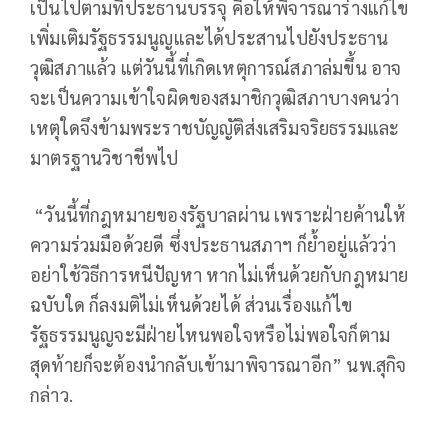
เป็นไปตามที่ประธานบรรจุ คือให้พิจารณาร่างแก้ไข
เพิ่มเติมรัฐธรรมนูญและได้ประสานไปยังประธาน
วุฒิสภาแล้ว แต่วันนี้ที่เกิดเหตุการณ์สภาล่มขึ้น อาจ
จะเป็นความเข้าใจผิดของสมาชิกวุฒิสภาบางคนว่า
เหตุใดจึงข้ามพระราชบัญญัติส่งเสริมจริยธรรมและ
มาตรฐานวิชาชีพไป
“วันนี้ที่กฎหมายของรัฐบาลผ่าน เพราะฝ่ายค้านให้
ความร่วมมือด้วยดี ซึ่งประธานสภาฯ ก็ย้ำอยู่แล้วว่า
อย่าใช้วิธีการหนีปัญหา หากไม่เห็นด้วยกับกฎหมาย
ฉบับใด ก็ลงมติไม่เห็นด้วยได้ ส่วนเรื่องแก้ไข
รัฐธรรมนูญจะมีฝ่ายไหนพอใจหรือไม่พอใจก็ตาม
สุดท้ายก็จะต้องนำกลับเข้ามาพิจารณาอีก” นพ.สุกิจ
กล่าว.