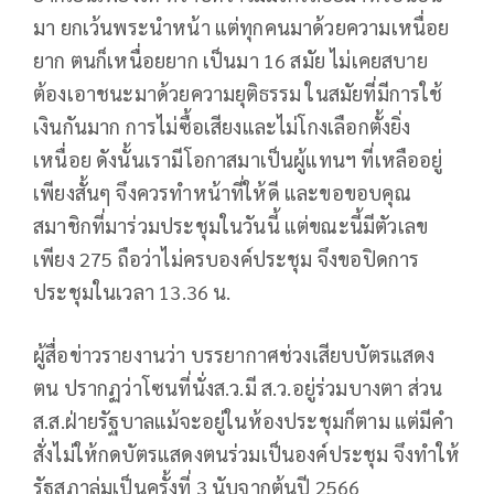
มา ยกเว้นพระนำหน้า แต่ทุกคนมาด้วยความเหนื่อย
ยาก ตนก็เหนื่อยยาก เป็นมา 16 สมัย ไม่เคยสบาย
ต้องเอาชนะมาด้วยความยุติธรรม ในสมัยที่มีการใช้
เงินกันมาก การไม่ซื้อเสียงและไม่โกงเลือกตั้งยิ่ง
เหนื่อย ดังนั้นเรามีโอกาสมาเป็นผู้แทนฯ ที่เหลืออยู่
เพียงสั้นๆ จึงควรทำหน้าที่ให้ดี และขอขอบคุณ
สมาชิกที่มาร่วมประชุมในวันนี้ แต่ขณะนี้มีตัวเลข
เพียง 275 ถือว่าไม่ครบองค์ประชุม จึงขอปิดการ
ประชุมในเวลา 13.36 น.
ผู้สื่อข่าวรายงานว่า บรรยากาศช่วงเสียบบัตรแสดง
ตน ปรากฏว่าโซนที่นั่งส.ว.มี ส.ว.อยู่ร่วมบางตา ส่วน
ส.ส.ฝ่ายรัฐบาลแม้จะอยู่ในห้องประชุมก็ตาม แต่มีคำ
สั่งไม่ให้กดบัตรแสดงตนร่วมเป็นองค์ประชุม จึงทำให้
รัฐสภาล่มเป็นครั้งที่ 3 นับจากต้นปี 2566