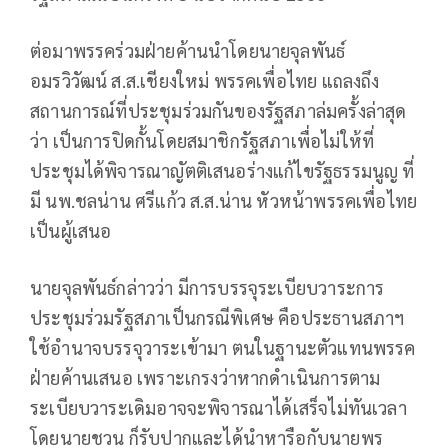
ต่อมาพรรคร่วมฝ่ายค้านนำโดยนายจุลพันธ์
อมรวิวัฒน์ ส.ส.เชียงใหม่ พรรคเพื่อไทย แถลงถึง
สถานการณ์ที่ประชุมร่วมกันของรัฐสภาล่มครั้งล่าสุด
ว่า เป็นการปิดกั้นโดยสมาชิกรัฐสภาเพื่อไม่ให้ที่
ประชุมได้พิจารณาญัตติเสนอร่างแก้ไขรัฐธรรมนูญ ที่
มี นพ.ชลน่าน ศรีแก้ว ส.ส.น่าน หัวหน้าพรรคเพื่อไทย
เป็นผู้เสนอ
นายจุลพันธ์กล่าวว่า มีการบรรจุระเบียบวาระการ
ประชุมร่วมรัฐสภาเป็นกรณีพิเศษ คือประธานสภาฯ
ใช้อำนาจบรรจุวาระเข้ามา ตนในฐานะตัวแทนพรรค
ฝ่ายค้านเสนอ เพราะเกรงว่าหากดำเนินการตาม
ระเบียบวาระเดิมอาจจะพิจารณาได้เสร็จไม่ทันเวลา
โดยนายชวน ก็รับปากและได้นำหารือกับนายพร