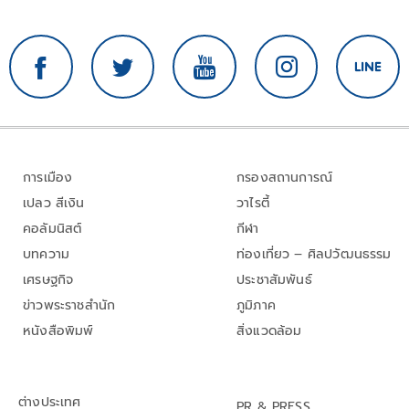
การเมือง
กรองสถานการณ์
เปลว สีเงิน
วาไรตี้
คอลัมนิสต์
กีฬา
บทความ
ท่องเที่ยว – ศิลปวัฒนธรรม
เศรษฐกิจ
ประชาสัมพันธ์
ข่าวพระราชสำนัก
ภูมิภาค
หนังสือพิมพ์
สิ่งแวดล้อม
ต่างประเทศ
PR & PRESS