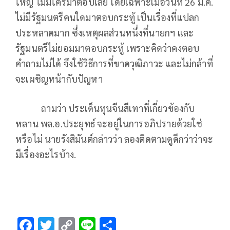
ใหญ่ ไม่มีใครมาตอบเลย โดยเฉพาะเมื่อวันที่ 26 ม.ค.
ไม่มีรัฐมนตรีคนใดมาตอบกระทู้ เป็นเรื่องที่แปลก
ประหลาดมาก ซึ่งเหตุผลส่วนหนึ่งที่นายกฯ และ
รัฐมนตรีไม่ยอมมาตอบกระทู้ เพราะคิดว่าคงตอบ
คำถามไม่ได้ จึงใช้วิธีการที่ขาดวุฒิภาวะ และไม่กล้าที่
จะเผชิญหน้ากับปัญหา
ถามว่า ประเด็นทุนจีนสีเทาที่เกี่ยวข้องกับ
หลาน พล.อ.ประยุทธ์ จะอยู่ในการอภิปรายด้วยใช่
หรือไม่ นายรังสิมันต์กล่าวว่า ลองติดตามดูดีกว่าว่าจะ
มีเรื่องอะไรบ้าง.
F
T
C
Li
S