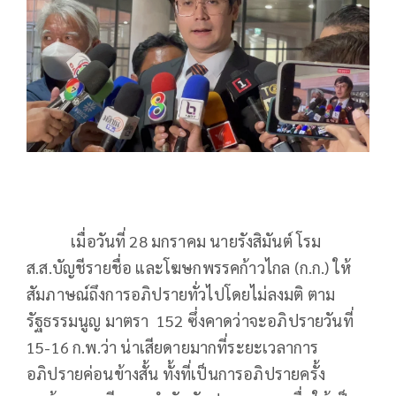
เมื่อวันที่ 28 มกราคม นายรังสิมันต์ โรม
ส.ส.บัญชีรายชื่อ และโฆษกพรรคก้าวไกล (ก.ก.) ให้
สัมภาษณ์ถึงการอภิปรายทั่วไปโดยไม่ลงมติ ตาม
รัฐธรรมนูญ มาตรา 152 ซึ่งคาดว่าจะอภิปรายวันที่
15-16 ก.พ.ว่า น่าเสียดายมากที่ระยะเวลาการ
อภิปรายค่อนข้างสั้น ทั้งที่เป็นการอภิปรายครั้ง