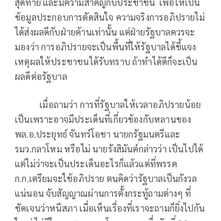
สุดท้าย และมีความสำคัญกับประชาชน เพื่อให้เป็น
ข้อมูลประกอบการตัดสินใจ ความจริงการอภิปรายไม่
ได้ส่งผลดีกับฝ่ายค้านเท่านั้น แต่ฝ่ายรัฐบาลควรจะ
มองว่า การอภิปรายจะเป็นพื้นที่ให้รัฐบาลได้ชี้แจง
เหตุผลให้ประชาชนได้รับทราบ ถ้าทำได้ดีก็จะเป็น
ผลดีต่อรัฐบาล
เมื่อถามว่า การที่รัฐบาลให้เวลาอภิปรายน้อย
เป็นเพราะอาจมีประเด็นที่เกี่ยวข้องกับหลานของ
พล.อ.ประยุทธ์ จันทร์โอชา นายกรัฐมนตรีและ
รมว.กลาโหม หรือไม่ นายรังสิมันต์กล่าวว่า เป็นไปได้
แต่ไม่ว่าจะเป็นประเด็นอะไรก็แล้วแต่ที่พรรค
ก.ก.เตรียมจะใช้อภิปราย ตนคิดว่ารัฐบาลเป็นกังวล
แน่นอน จับสัญญาณผ่านการตั้งกระทู้ถามต่างๆ ที่
ชัดเจนว่าหนีสภา เมื่อเห็นเรื่องที่เราจะถามก็ยิ่งไปกัน