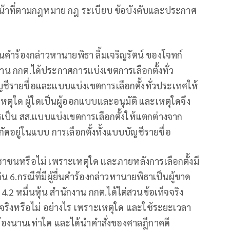
็นหน้าที่ตามกฎหมาย กฎ ระเบียบ ข้อบังคับและประกาศ
นคําร้องกล่าวหานายพิธา ลิ้มเจริญรัตน์ ของโจทก์
กงาน กกต.ได้ประกาศการแบ่งเขตการเลือกตั้งทั่ว
ชีรายชื่อและแบบแบ่งเขตการเลือกตั้งทั่วประเทศให้
ะเหตุใด ผู้ใดเป็นผู้ออกแบบและอนุมัติ และเหตุใดจึง
ัครเป็น สส.แบบแบ่งเขตการเลือกตั้งให้แตกต่างจาก
งกัดอยู่ในแบบ การเลือกตั้งทั้งแบบบัญชีรายชื่อ
ะชาชนหรือไม่ เพราะเหตุใด และภายหลังการเลือกตั้งมี
กิน 6.กรณีที่มีผู้ยื่นคำร้องกล่าวหานายพิธาเป็นผู้ขาด
 4.2 หมื่นหุ้น สำนักงาน กกต.ได้ไต่สวนข้อเท็จจริง
็จจริงหรือไม่ อย่างไร เพราะเหตุใด และใช้ระยะเวลา
องนานเท่าใด และได้นำคำสั่งของศาลฎีกาคดี