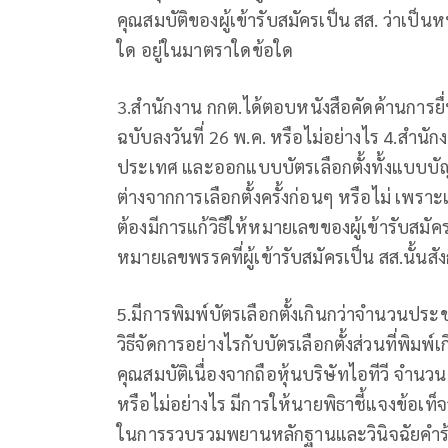
คุณสมบัติของผู้เข้ารับสมัครเป็น สส. ว่าเป
ใด อยู่ในมาตราใดข้อใด
3.สํานักงาน กกต.ได้ตอบหนังสือคัดค้านการยื่
ฉบับลงวันที่ 26 พ.ค. หรือไม่อย่างไร 4.สํานั
ประเทศ และออกแบบบัตรเลือกตั้งทั้งแบบบัญ
ต่างจากการเลือกตั้งครั้งก่อนๆ หรือไม่ เพรา
ต้องมีการแก้วิธีให้หมายเลขของผู้เข้ารับสม
หมายเลขพรรคที่ผู้เข้ารับสมัครเป็น สส.นั้นสั
5.มีการพิมพ์บัตรเลือกตั้งเกินกว่าจำนวนปร
วิธีจัดการอย่างไรกับบัตรเลือกตั้งส่วนที่พิมพ์เ
คุณสมบัติเนื่องจากถือหุ้นบริษัทไอทีวี จำนวน
หรือไม่อย่างไร มีการให้นายพิธาชี้แจงข้อเท
ในการรวบรวมพยานหลักฐานและวินิจฉัยคำร้