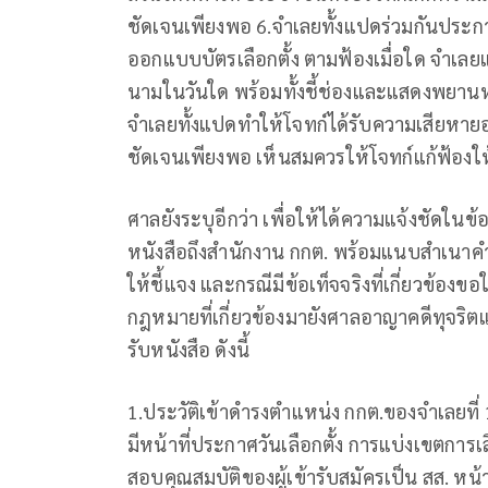
ชัดเจนเพียงพอ 6.จำเลยทั้งแปดร่วมกันประกาศ
ออกแบบบัตรเลือกตั้ง ตามฟ้องเมื่อใด จำเล
นามในวันใด พร้อมทั้งชี้ช่องและแสดงพยาน
จำเลยทั้งแปดทำให้โจทก์ได้รับความเสียหาย
ชัดเจนเพียงพอ เห็นสมควรให้โจทก์แก้ฟ้องให
ศาลยังระบุอีกว่า เพื่อให้ได้ความแจ้งชัดในข
หนังสือถึงสํานักงาน กกต. พร้อมแนบสำเนา
ให้ชี้แจง และกรณีมีข้อเท็จจริงที่เกี่ยวข้อ
กฎหมายที่เกี่ยวข้องมายังศาลอาญาคดีทุจริต
รับหนังสือ ดังนี้
1.ประวัติเข้าดำรงตำแหน่ง กกต.ของจำเลยที่ 
มีหน้าที่ประกาศวันเลือกตั้ง การแบ่งเขตการ
สอบคุณสมบัติของผู้เข้ารับสมัครเป็น สส. หน้า