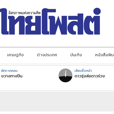
เศรษฐกิจ
ต่างประเทศ
บันเทิง
หนังสือพิม
ผักกาดหอม
เสียบซึ่งหน้า
ขวางทางปืน
ดาวรุ่งส่อดาวร่วง