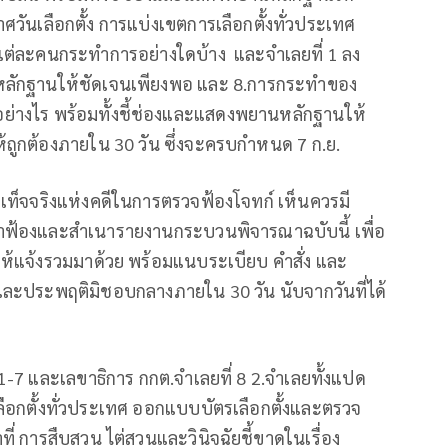
วันเลือกตั้ง การแบ่งเขตการเลือกตั้งทั่วประเทศ
ยแต่ละคนกระทำการอย่างใดบ้าง และจำเลยที่ 1 ลง
หลักฐานให้ชัดเจนเพียงพอ และ 8.การกระทำของ
อย่างไร พร้อมทั้งชี้ช่องและแสดงพยานหลักฐานให้
้ถูกต้องภายใน 30 วัน ซึ่งจะครบกำหนด 7 ก.ย.
้อเท็จจริงแห่งคดีในการตรวจฟ้องโจทก์ เห็นควรมี
คำฟ้องและสำเนารายงานกระบวนพิจารณาฉบับนี้ เพื่อ
งขอให้แจ้งรวมมาด้วย พร้อมแนบระเบียบ คำสั่ง และ
และประพฤติมิชอบกลางภายใน 30 วัน นับจากวันที่ได้
1-7 และเลขาธิการ กกต.จำเลยที่ 8 2.จำเลยทั้งแปด
เลือกตั้งทั่วประเทศ ออกแบบบัตรเลือกตั้งและตรวจ
ที่ การสืบสวน ไต่สวนและวินิจฉัยชี้ขาดในเรื่อง