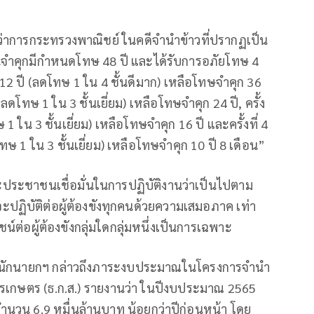
ีว่าการกระทรวงพาณิชย์ ในคดีจำนำข้าวที่ปรากฏเป็น
สินจำคุกมีกำหนดโทษ 48 ปี และได้รับการอภัยโทษ 4
โทษ 12 ปี (ลดโทษ 1 ใน 4 ชั้นดีมาก) เหลือโทษจำคุก 36
ี (ลดโทษ 1 ใน 3 ชั้นเยี่ยม) เหลือโทษจำคุก 24 ปี, ครั้ง
 1 ใน 3 ชั้นเยี่ยม) เหลือโทษจำคุก 16 ปี และครั้งที่ 4
โทษ 1 ใน 3 ชั้นเยี่ยม) เหลือโทษจำคุก 10 ปี 8 เดือน”
ประชาชนเชื่อมั่นในการปฏิบัติงานว่าเป็นไปตาม
ิบัติต่อผู้ต้องขังทุกคนด้วยความเสมอภาค เท่า
ชน์ต่อผู้ต้องขังกลุ่มใดกลุ่มหนึ่งเป็นการเฉพาะ
สำนักนายกฯ กล่าวถึงภาระงบประมาณในโครงการจำนำ
รเกษตร (ธ.ก.ส.) รายงานว่า ในปีงบประมาณ 2565
จำนวน 6.9 หมื่นล้านบาท น้อยกว่าปีก่อนหน้า โดย