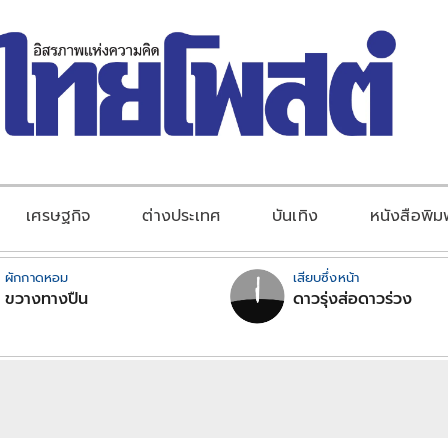
เศรษฐกิจ
ต่างประเทศ
บันเทิง
หนังสือพิม
ผักกาดหอม
เสียบซึ่งหน้า
ขวางทางปืน
ดาวรุ่งส่อดาวร่วง