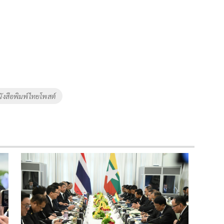
ังสือพิมพ์ไทยโพสต์