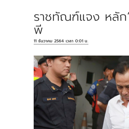
ราชทัณฑ์แจง หลัก‘
พี
11 ธันวาคม 2564 เวลา 0:01 น.