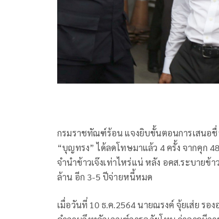
กรมราชทัณฑ์ร้อน แจงยิบขั้นตอนการเสนอชื
“บุญทรง” ได้ลดโทษมาแล้ว 4 ครั้ง จากคุก 48 
จำนำข้าวเจ๊งเท่าไหร่แน่ หลัง อคส.ระบายข้
ล้าน อีก 3-5 ปีจ่ายหนี้หมด
เมื่อวันที่ 10 ธ.ค.2564 นายณรงค์ จุ้ยเส่ย รอง