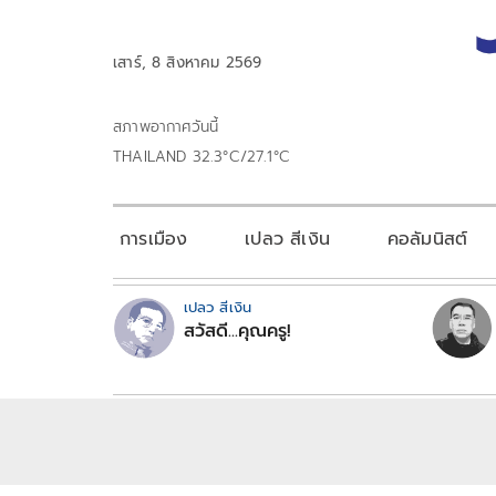
เสาร์, 8 สิงหาคม 2569
สภาพอากาศวันนี้
THAILAND 32.3°C/27.1°C
การเมือง
เปลว สีเงิน
คอลัมนิสต์
เปลว สีเงิน
สวัสดี...คุณครู!