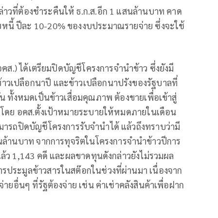
ล่าวที่ต้องชำระคืนให้ ธ.ก.ส.อีก 1 แสนล้านบาท คาด
หนี้ ปีละ 10-20% ของงบประมาณรายจ่าย ซึ่งจะใช้
อคส.) ได้เตรียมปิดบัญชีโครงการจำนำข้าว ซึ่งยังมี
้าวเปลือกนาปี และข้าวเปลือกนาปรังของรัฐบาลที่
ทั้งหมดเป็นข้าวเสื่อมคุณภาพ ต้องขายเพื่อเข้าสู่
ด้ โดย อคส.ตั้งเป้าหมายระบายให้หมดภายในเดือน
ารถปิดบัญชีโครงการรับจำนำได้ แล้วถึงทราบว่ามี
นล้านบาท จากการทุจริตในโครงการจำนำข้าวปีการ
ปแล้ว 1,143 คดี และผลขาดทุนดังกล่าวยังไม่รวมผล
รประมูลข้าวสารในสต๊อกในช่วงที่ผ่านมา เนื่องจาก
้จ่ายอื่นๆ ที่รัฐต้องจ่าย เช่น ค่าเช่าคลังสินค้าเพื่อฝาก