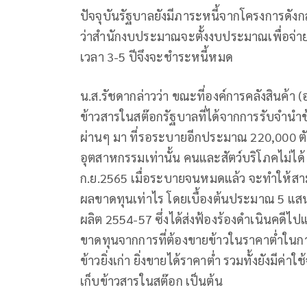
ปัจจุบันรัฐบาลยังมีภาระหนี้จากโครงการดังก
ว่าสำนักงบประมาณจะตั้งงบประมาณเพื่อจ่าย
เวลา 3-5 ปีจึงจะชำระหนี้หมด
น.ส.รัชดากล่าวว่า ขณะที่องค์การคลังสินค้า (
ข้าวสารในสต๊อกรัฐบาลที่ได้จากการรับจำนำข
ผ่านๆ มา ที่รอระบายอีกประมาณ 220,000 ตัน 
อุตสาหกรรมเท่านั้น คนและสัตว์บริโภคไม่ไ
ก.ย.2565 เมื่อระบายจนหมดแล้ว จะทำให้สาม
ผลขาดทุนเท่าไร โดยเบื้องต้นประมาณ 5 แส
ผลิต 2554-57 ซึ่งได้ส่งฟ้องร้องดำเนินคดีไ
ขาดทุนจากการที่ต้องขายข้าวในราคาต่ำในกา
ข้าวยิ่งเก่า ยิ่งขายได้ราคาต่ำ รวมทั้งยังมีค่าใช
เก็บข้าวสารในสต๊อก เป็นต้น