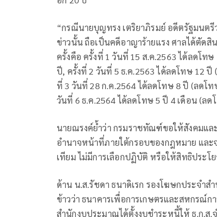
“กรณีนายบุญทรง เตริยาภิรมย์ อดีตรัฐมนตร
ข่าวนั้น ถือเป็นคดีอาญาร้ายแรง ศาลได้ตัด
ครั้งคือ ครั้งที่ 1 วันที่ 15 ส.ค.2563 ได้ลด
ปี, ครั้งที่ 2 วันที่ 5 ธ.ค.2563 ได้ลดโทษ 12 ป
ที่ 3 วันที่ 28 ก.ค.2564 ได้ลดโทษ 8 ปี (ลดโทษ
วันที่ 6 ธ.ค.2564 ได้ลดโทษ 5 ปี 4 เดือน (ลด
นายณรงค์ย้ำว่า กรมราชทัณฑ์ขอให้สังคมและ
อำนาจหน้าที่ภายใต้กรอบของกฎหมาย และจะปฏ
เทียม ไม่มีการเลือกปฏิบัติ หรือให้สิทธิประโย
ด้าน น.ส.รัชดา ธนาดิเรก รองโฆษกประจำ
ข้าวว่า ธนาคารเพื่อการเกษตรและสหกรณ์กา
สำนักงบประมาณได้ตั้งงบชำระหนี้ให้ ธ.ก.ส.