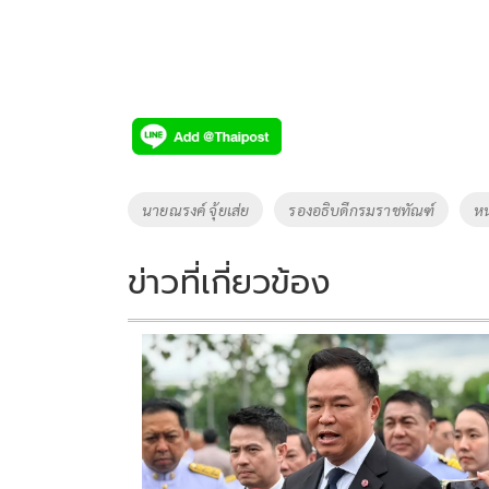
Tags
นายณรงค์ จุ้ยเส่ย
รองอธิบดีกรมราชทัณฑ์
หน
ข่าวที่เกี่ยวข้อง