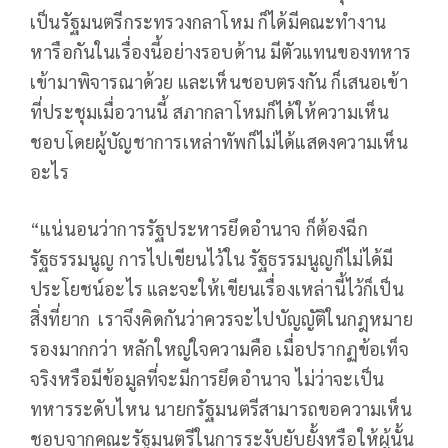
เป็นรัฐมนตรีกระทรวงกลาโหม ก็ได้มีคณะทำงาน
หารือกันในเรื่องนี้อย่างรอบด้าน มีตัวแทนของทหาร
เข้ามาพิจารณาด้วย และเห็นชอบตรงกัน ก็เสนอเข้า
ที่ประชุมเมื่อวานนี้ สภากลาโหมก็ได้ให้ความเห็น
ชอบโดยผู้บัญชาการเหล่าทัพก็ไม่ได้แสดงความเห็น
อะไร
“แน่นอนว่าการรัฐประหารยึดอำนาจ ก็ต้องฉีก
รัฐธรรมนูญ การไปเขียนไว้ใน รัฐธรรมนูญก็ไม่ได้มี
ประโยชน์อะไร และจะให้เขียนเรื่องเหล่านี้ไว้ก็เป็น
สิ่งที่ยาก เราจึงคิดกันว่าควรจะไปบัญญัติในกฎหมาย
รองมากกว่า หลักใหญ่ใจความคือ เมื่อปรากฏข้อเท็จ
จริงหรือมีข้อมูลที่จะมีการยึดอำนาจ ไม่ว่าจะเป็น
ทหารระดับไหน นายกรัฐมนตรีสามารถขอความเห็น
ชอบจากคณะรัฐมนตรีในการระงับยับยั้งหรือให้ผู้นั้น