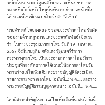
ระดับไหน นายกรัฐมนตรีขอความเห็นชอบจากค
รม.ระงับยับยั้งหรือให้ผู้นั้นพ้นจากอำนาจหน้าที่ไป
ได้ ขณะที่โซเชียลแบ่งฝ่ายจับตา "สีเขียว"
นายจำนงค์ ไชยมงคล ผช.รมต.ประจำกลาโหม รับผิด
ชอบงานด้านกฎหมายและประชาสัมพันธ์ เปิดเผย
ว่า ในการประชุมสภากลาโหม วันที่ 19 เมษายน
2567 ซึ่งมีนายสุทิน คลังแสง รัฐมนตรีว่าการ
กระทรวงกลาโหม เป็นประธานสภากลาโหม มีการ
ประชุมที่กองทัพอากาศได้เสนอให้สภากลาโหมรับ
ทราบร่างแก้ไขเพิ่มเติม พระราชบัญญัติจัดระเบียบ
ราชการกระทรวงกลาโหม (ฉบับที่...) พ.ศ..... และร่าง
พระราชบัญญัติธรรมนูญศาลทหาร (ฉบับที่...) พ.ศ.....
โดยมีสาระสำคัญในการแก้ไขเพิ่มเติมที่น่าสนใจดังนี้