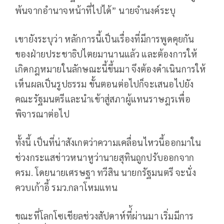
พ้นจากอำนาจหน้าที่ไปได้” นายจำนงค์ระบุ
เขายังระบุว่า หลักการนี้เป็นเรื่องที่มีการพูดคุยกัน
ของฝ่ายประชาธิปไตยมานานแล้ว และต้องการให้
เกิดกฎหมายในลักษณะนี้ขึ้นมา จึงต้องดำเนินการให้
เห็นผลเป็นรูปธรรม ขั้นตอนต่อไปก็จะเสนอไปยัง
คณะรัฐมนตรีและนำเข้าสู่สภาผู้แทนราษฎรเพื่อ
พิจารณาต่อไป
ทั้งนี้ เป็นที่น่าสังเกตว่าความเคลื่อนไหวนี้ออกมาใน
ช่วงกระแสข่าวหนาหูว่านายสุทินถูกปรับออกจาก
ครม. โดยนายเศรษฐา ทวีสิน นายกรัฐมนตรี จะนั่ง
ควบเก้าอี้ รมว.กลาโหมแทน
ขณะที่โลกโซเชียลช่วงสัปดาห์ที่้ผ่านมา เริ่มมีการ