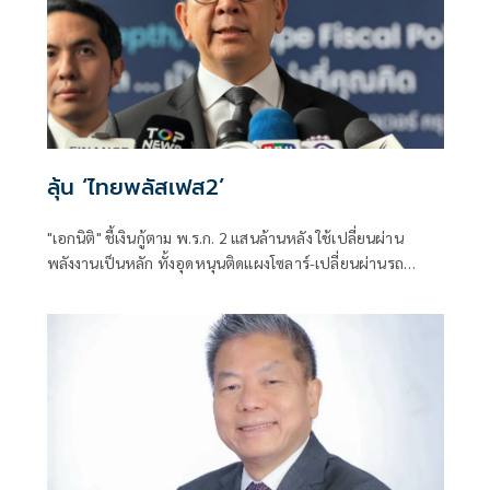
ลุ้น ‘ไทยพลัสเฟส2’
"เอกนิติ" ชี้เงินกู้ตาม พ.ร.ก. 2 แสนล้านหลัง ใช้เปลี่ยนผ่าน
พลังงานเป็นหลัก ทั้งอุดหนุนติดแผงโซลาร์-เปลี่ยนผ่านรถ
โดยสารเป็น EV ส่วนเงินกู้ 2 แสนล้านแรกเหลือ 4 หมื่นล้าน
พร้อมให้ใช้กับไทยเที่ยวไทยพลัส ส่วนไทยช่วยไทยพลัส เฟส 2
รอประเมินความเหมาะสม นายกฯ เผยจะพยายาม