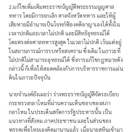
2.แก้ไขเพิ่มเติมพระราชบัญญัติพระธรรมนูญศาล
ทหาร โดยมีการยกเลิก ศาลจังหวัดทหาร และให้ผู้
เสียหายมีอำนาจเป็นโจทก์ฟ้องคดีอาญาเองได้ทั้งใน
เวลาปกติและเวลาไม่ปกติ และมีสิทธิอุทธรณ์ได้
โดยตรงต่อศาลทหารสูงสุด ในเวลาไม่ปกติ เว้นแต่อยู่
ในสถานการณ์การรบหรือสงคราม ซึ่งเดิม ในภาวะที่
ไม่ปกติไม่สามารถอุทธรณ์ได้ ซึ่งการแก้ไขกฎหมายดัง
กล่าวนี้ ก็เพื่อให้สอดคล้องกับการบริหารราชการแผ่น
ดินในภาวะปัจจุบัน
นายจำนงค์ยังเผยว่า ร่างพระราชบัญญัติจัดระเบียบ
กระทรวงกลาโหมที่ผ่านความเห็นชอบของสภา
กลาโหม ในประเด็นสกัดการรัฐประหารนั้น เป็น
แนวทางที่สังคม ภาคประชาชน และในส่วนของ
พรรคเพื่อไทยเองคิดมานานแล้ว เมื่อนายสุทินเข้ามา