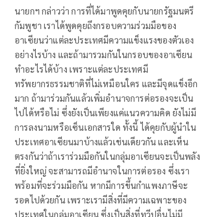
นายกฯ กล่าวว่า การที่ได้มาพูดคุยกับนายกรัฐมนตรี
กัมพูชา เราได้พูดคุยถึงกรอบความร่วมมือของ
อาเซียนว่าแต่ละประเทศมีความแข็งแรงของตัวเอง
อย่างไรบ้าง และถ้ามารวมกันในกรอบของอาเซียน
ทำอะไรได้บ้าง เพราะแต่ละประเทศมี
ทรัพยากรธรรมชาติที่ไม่เหมือนใคร และมีจุดแข็งอีก
มาก ถ้ามาร่วมกันแล้วเพิ่มอำนาจการต่อรองจะเป็น
ไปได้หรือไม่ ซึ่งยังเป็นเพียงแค่แนวความคิด ยังไม่มี
การลงนามหรือเซ็นเอกสารใด ทั้งนี้ ได้คุยกับผู้นำใน
ประเทศอาเซียนมาบ้างแล้วเช่นเดียวกัน และเห็น
ตรงกันว่าถ้าเราร่วมมือกันในกลุ่มอาเซียนจะเป็นพลัง
ที่ยิ่งใหญ่ จะสามารถมีอำนาจในการต่อรอง ซึ่งเรา
พร้อมที่จะร่วมมือกัน หากมีการขึ้นกำแพงภาษีจะ
รอดไปด้วยกัน เพราะเรามีสิ่งที่มีความเฉพาะของ
ประเทศในกลุ่มอาเซียน ซึ่งเป็นสิ่งที่ทวีปอื่นไม่มี