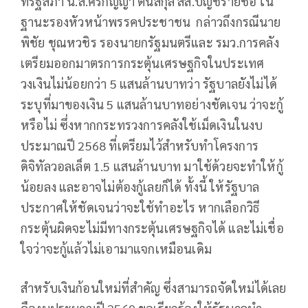
ที่รัฐสภา น.ส.ศิริกัญญา ตันสกุล สส.บัญชีรายชื่อ ใน
ฐานะรองหัวหน้าพรรคประชาชน กล่าวถึงกรณีนาย
พิชัย ชุณหวชิร รองนายกรัฐมนตรีและ รมว.การคลัง
เตรียมออกมาตรการกระตุ้นเศรษฐกิจในประเทศ
วงเงินไม่น้อยกว่า 5 แสนล้านบาทว่า รัฐบาลยังไม่ได้
ระบุที่มาของเงิน 5 แสนล้านบาทอย่างชัดเจน ว่าจะกู้
หรือไม่ ซึ่งหากกระทรวงการคลังใช้เม็ดเงินในงบ
ประมาณปี 2568 ที่เตรียมไว้สำหรับทำโครงการ
ดิจิทัลวอลเล็ต 1.5 แสนล้านบาท มาใช้ด้วยจะทำให้กู้
น้อยลง และอาจไม่ต้องกู้เลยก็ได้ ทั้งนี้ ให้รัฐบาล
ประกาศให้ชัดเจนว่าจะใช้ทำอะไร หากเลือกวิธี
กระตุ้นผิดจะไม่มีทางกระตุ้นเศรษฐกิจได้ และไม่เชื่อ
ใจว่าจะกู้แล้วไม่เอามาแจกเหมือนเดิม
สำหรับเงินก้อนใหม่ที่สำคัญ ซึ่งสามารถจัดใหม่ได้เลย