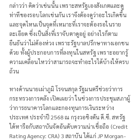
กล่าวว่า คิดว่าเช่นนั้น เพราะสหรัฐเองสังเกตและดู
ท่าทีของรอบโลกเช่นกัน เราจึงต้องดูว่าอะไรเกิดขึ้น
และจุดไหนเป็นจุดที่เหมาะที่เราจะต้องรอในราย
ละเอียด ซึ่งเป็นสิ่งที่เราจับตาดูอยู่ อย่างไรก็ตาม
ยืนยันว่าไม่ต้องห่วง เพราะรัฐบาลปรึกษาทางเอกชน
ด้วย ทั้งผู้ประกอบการที่ลงทุนในสหรัฐ เพราะอยากรู้
ความเคลื่อนไหวว่าสามารถจะทำอะไรได้บ้างให้ครบ
ถ้วน
ทางด้านนายเผ่าภูมิ โรจนสกุล รัฐมนตรีช่วยว่าการ
กระทรวงการคลัง เปิดเผยว่า ในช่วงการประชุมสภาผู้
ว่าการธนาคารโลกและกองทุนการเงินระหว่าง
ประเทศ ประจำปี 2568 ณ กรุงวอชิงตัน ดี.ซี. สหรัฐ
ได้หารือกับสถาบันจัดอันดับความน่าเชื่อถือ (Credit
Rating Agency: CRA) 3 สถาบัน ได้แก่ JP Morgan-