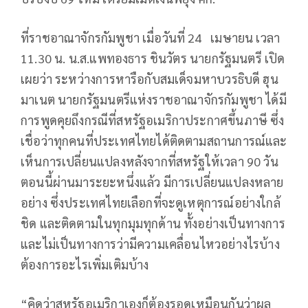
ที่ราชอาณาจักรกัมพูชา เมื่อวันที่ 24 เมษายน เวลา
11.30 น. น.ส.แพทองธาร ชินวัตร นายกรัฐมนตรี เปิด
เผยว่า ระหว่างการหารือกับสมเด็จมหาบวรธิบดี ฮุน
มาเนต นายกรัฐมนตรีแห่งราชอาณาจักรกัมพูชา ได้มี
การพูดคุยถึงกรณีที่สหรัฐอเมริกาประกาศขึ้นภาษี ซึ่ง
เชื่อว่าทุกคนที่ประเทศไทยได้ติดตามสถานการณ์และ
เห็นการเปลี่ยนแปลงหลังจากที่สหรัฐให้เวลา 90 วัน
ตอนนี้ผ่านมาระยะหนึ่งแล้ว มีการเปลี่ยนแปลงหลาย
อย่าง ซึ่งประเทศไทยเลือกที่จะดูเหตุการณ์อย่างใกล้
ชิด และติดตามในทุกมุมทุกด้าน ทั้งอย่างเป็นทางการ
และไม่เป็นทางการว่ามีความเคลื่อนไหวอย่างไรบ้าง
ต้องการอะไรเพิ่มเติมบ้าง
“คิดว่าสหรัฐอเมริกาเองก็ต้องรอดูเหมือนกันว่าผล