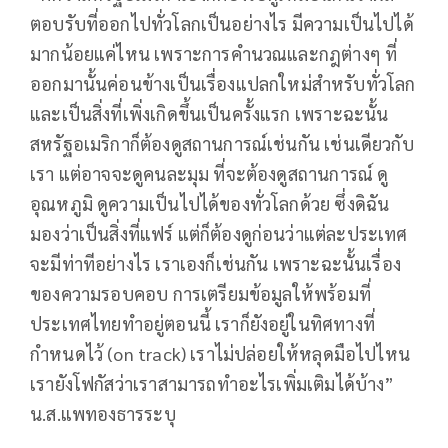
ตอบรับที่ออกไปทั่วโลกเป็นอย่างไร มีความเป็นไปได้
มากน้อยแค่ไหน เพราะการคำนวณและกฎต่างๆ ที่
ออกมานั้นค่อนข้างเป็นเรื่องแปลกใหม่สำหรับทั่วโลก
และเป็นสิ่งที่เพิ่งเกิดขึ้นเป็นครั้งแรก เพราะฉะนั้น
สหรัฐอเมริกาก็ต้องดูสถานการณ์เช่นกัน เช่นเดียวกับ
เรา แต่อาจจะดูคนละมุม ที่จะต้องดูสถานการณ์ ดู
อุณหภูมิ ดูความเป็นไปได้ของทั่วโลกด้วย ซึ่งดิฉัน
มองว่าเป็นสิ่งที่แฟร์ แต่ก็ต้องดูก่อนว่าแต่ละประเทศ
จะมีท่าทีอย่างไร เราเองก็เช่นกัน เพราะฉะนั้นเรื่อง
ของความรอบคอบ การเตรียมข้อมูลให้พร้อมที่
ประเทศไทยทำอยู่ตอนนี้ เราก็ยังอยู่ในทิศทางที่
กำหนดไว้ (on track) เราไม่ปล่อยให้หลุดมือไปไหน
เรายังโฟกัสว่าเราสามารถทำอะไรเพิ่มเติมได้บ้าง”
น.ส.แพทองธารระบุ