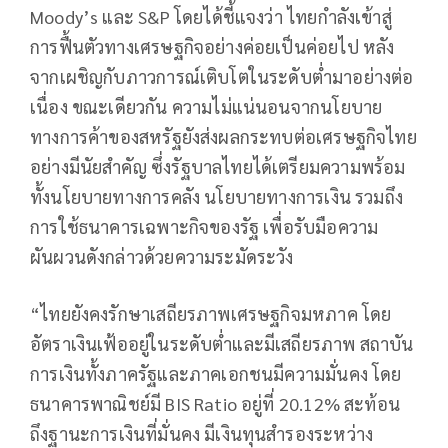
Moody’s และ S&P โดยได้ชี้แจงว่า ไทยกำลังเข้าสู่
การฟื้นตัวทางเศรษฐกิจอย่างค่อยเป็นค่อยไป หลัง
จากเผชิญกับภาวการณ์เติบโตในระดับต่ำมาอย่างต่อ
เนื่อง ขณะเดียวกัน ความไม่แน่นอนจากนโยบาย
ทางการค้าของสหรัฐยังส่งผลกระทบต่อเศรษฐกิจไทย
อย่างมีนัยสำคัญ ซึ่งรัฐบาลไทยได้เตรียมความพร้อม
ทั้งนโยบายทางการคลัง นโยบายทางการเงิน รวมถึง
การใช้ธนาคารเฉพาะกิจของรัฐ เพื่อรับมือความ
ผันผวนดังกล่าวด้วยความระมัดระวัง
“ไทยยังคงรักษาเสถียรภาพเศรษฐกิจมหภาค โดย
อัตราเงินเฟ้ออยู่ในระดับต่ำและมีเสถียรภาพ สถาบัน
การเงินทั้งภาครัฐและภาคเอกชนมีความมั่นคง โดย
ธนาคารพาณิชย์มี BIS Ratio อยู่ที่ 20.12% สะท้อน
ถึงฐานะการเงินที่มั่นคง มีเงินทุนสำรองระหว่าง