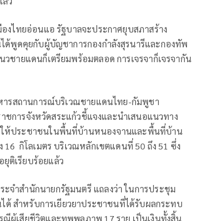
แล้ว
ารเมืองไทยอ่อนแอ รัฐบาลจะประกาศยุบสภาสร้าง
นได้พูดคุยกับผู้บัญชาการกองกำลังสุรนารีและกองทัพ
่อยู่แนวชายแดนก็เตรียมพร้อมตลอด การเจรจาก็เจรจากัน
จบริหารสถานการณ์บริเวณชายแดนไทย-กัมพูชา
่าราชการจังหวัดสระแก้วชี้แจงและนำเสนอแนวทาง
ให้ประชาชนในพื้นที่บ้านหนองจานและพื้นที่บ้าน
16 กิโลเมตร บริเวณหลักเขตแดนที่ 50 ถึง 51 ซึ่ง
ยุติเรียบร้อยแล้ว
กประจำสำนักนายกรัฐมนตรี แถลงว่า ในการประชุม
เงินได้ สำหรับการเยียวยาประชาชนที่ได้รับผลกระทบ
ผู้เสียชีวิตและทุพพลภาพ 17 ราย เป็นเงินทั้งสิ้น