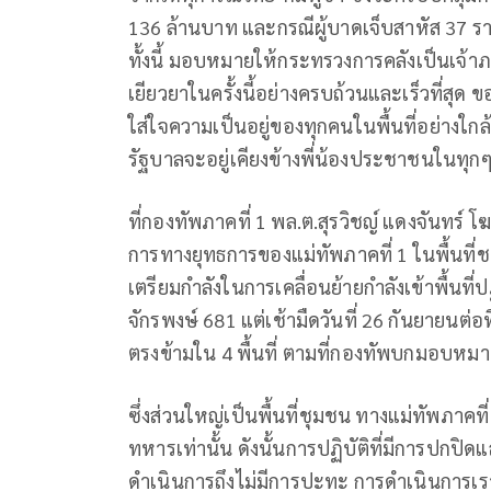
136 ล้านบาท และกรณีผู้บาดเจ็บสาหัส 37 ราย
ทั้งนี้ มอบหมายให้กระทรวงการคลังเป็นเจ้า
เยียวยาในครั้งนี้อย่างครบถ้วนและเร็วที่สุด
ใส่ใจความเป็นอยู่ของทุกคนในพื้นที่อย่างใกล้ช
รัฐบาลจะอยู่เคียงข้างพี่น้องประชาชนในทุกๆ ก้
ที่กองทัพภาคที่ 1 พล.ต.สุรวิชญ์ แดงจันทร์
การทางยุทธการของแม่ทัพภาคที่ 1 ในพื้นที่ช
เตรียมกำลังในการเคลื่อนย้ายกำลังเข้าพื้นท
จักรพงษ์ 681 แต่เช้ามืดวันที่ 26 กันยายนต่อท
ตรงข้ามใน 4 พื้นที่ ตามที่กองทัพบกมอบหม
ซึ่งส่วนใหญ่เป็นพื้นที่ชุมชน ทางแม่ทัพภาค
ทหารเท่านั้น ดังนั้นการปฏิบัติที่มีการปกปิ
ดำเนินการถึงไม่มีการปะทะ การดำเนินการเรา