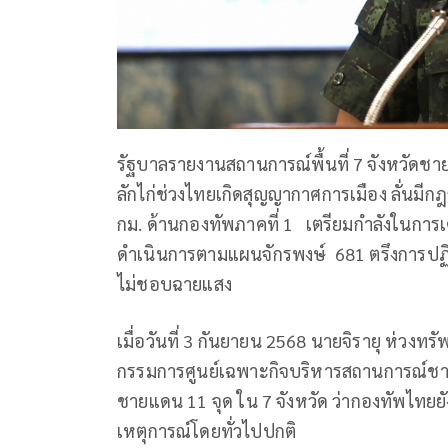
รัฐบาลรายงานสถานการณ์พื้นที่ 7 จังหวัดชา
ลักไก่ช่วงไทยเกิดสุญญากาศการเมือง ลั่นมีกฎ
กม. ด้านกองทัพภาคที่ 1 เตรียมกำลังในการเคล
ดำเนินการตามแผนจักรพงษ์ 681 ตรึงการปฏิ
ไม่ชอบฉายแสง
เมื่อวันที่ 3 กันยายน 2568 นายจิรายุ ห่ว
กรรมการศูนย์เฉพาะกิจบริหารสถานการณ์ชา
ชายแดน 11 จุด ใน 7 จังหวัด ว่ากองทัพไทยยั
เหตุการณ์โดยทั่วไปปกติ