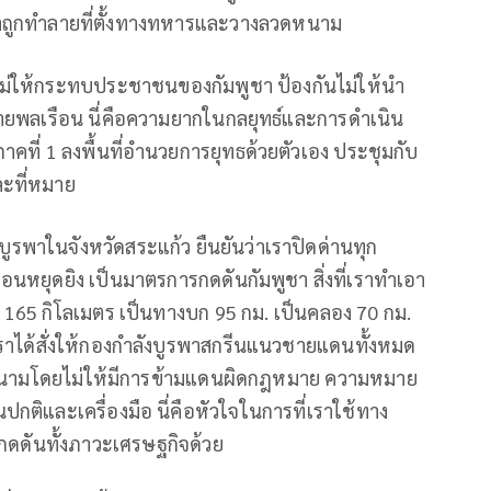
้าถูกทำลายที่ตั้งทางทหารและวางลวดหนาม
 ไม่ให้กระทบประชาชนของกัมพูชา ป้องกันไม่ให้นำ
มายพลเรือน นี่คือความยากในกลยุทธ์และการดำเนิน
ที่ 1 ลงพื้นที่อำนวยการยุทธด้วยตัวเอง ประชุมกับ
ละที่หมาย
ูรพาในจังหวัดสระแก้ว ยืนยันว่าเราปิดด่านทุก
อนหยุดยิง เป็นมาตรการกดดันกัมพูชา สิ่งที่เราทำเอา
5 กิโลเมตร เป็นทางบก 95 กม. เป็นคลอง 70 กม.
 เราได้สั่งให้กองกำลังบูรพาสกรีนแนวชายแดนทั้งหมด
ดหนามโดยไม่ให้มีการข้ามแดนผิดกฎหมาย ความหมาย
กติและเครื่องมือ นี่คือหัวใจในการที่เราใช้ทาง
ะกดดันทั้งภาวะเศรษฐกิจด้วย