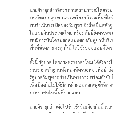
นายจิรายุกล่าวอีกว่า ส่วนสถานการณ์โดยรวม เ
ระเบิดแบบลูก ค. แสวงเครื่อง บริเวณพื้นที่ใ
พบว่าเป็นระเบิดของกัมพูชา ซึ่งถือเป็นหลัก
ในแผ่นดินประเทศไทย พร้อมกันนี้ยังตรวจพ
พบมีการบินโดรนสอดแนมของกัมพูชาที่บริเวณพ
พื้นที่ช่องสายตะกู ทั้งนี้ ได้ใช้ระบบแอนตี้โ
ทั้งนี้ รัฐบาล โดยกระทรวงกลาโหม ได้สั่งการ
รวบรวมหลักฐานทั้งหมดที่ตรวจพบ เพื่อนำส
รัฐบาลกัมพูชาอย่างเป็นทางการ พร้อมกำชับ
เพื่อป้องกันไม่ให้มีการลักลอบก่อเหตุซ้ำ
ประชาชนในพื้นที่ชายแดน
นายจิรายุกล่าวต่อไปว่า เช้าวันเดียวกันนี้ เ