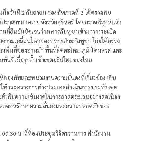
มื่อวันที่ 2 กันยายน กองทัพภาคที่ 2 ได้ตรวจพบ
กล้ปราสาทตาควาย จังหวัดสุรินทร์ โดยตรวจพิสูจน์แล้ว
ฐานที่ยืนยันชัดเจนว่าทหารกัมพูชาเข้ามาวางระเบิด
บความเคลื่อนไหวของทหารฝ่ายกัมพูชา โดยได้ตรวจ
ื้นที่ช่องอานม้า พื้นที่สัตตะโสม-ภูผี-โดนตวล และ
ดรนทันทีเมื่อรุกล้ำเข้าเขตอธิปไตยของไทย
ให้กองทัพและหน่วยงานความมั่นคงที่เกี่ยวข้อง เก็บ
่งให้กระทรวงการต่างประเทศดำเนินการประท้วงต่อ
ให้เพิ่มความเข้มงวดในการลาดตระเวนอย่างต่อเนื่อง
อีก ตลอดจนรักษาความมั่นคงและความปลอดภัยของ
วลา 09.30 น. ที่ห้องประชุมวิจิตรวาทการ สำนักงาน