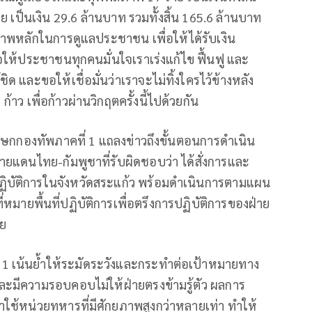
 เป็นเงิน 29.6 ล้านบาท รวมทั้งสิ้น 165.6 ล้านบาท
ภาพหลักในการดูแลประชาชน เพื่อให้ได้รับเงิน
 ขอให้ประชาชนทุกคนมั่นใจเราเร่งแก้ไข ฟื้นฟู และ
ิด และขอให้เชื่อมั่นว่าเราจะไม่ทิ้งใครไว้ข้างหลัง
าว เพื่อก้าวผ่านวิกฤตครั้งนี้ไปด้วยกัน
 โฆษกกองทัพภาคที่ 1 แถลงข่าวถึงขั้นตอนการดำเนิน
ายแดนไทย-กัมพูชาที่รับผิดชอบว่า ได้สั่งการและ
ี่ปฏิบัติการในจังหวัดสระแก้ว พร้อมดำเนินการตามแผน
ี่หมายพื้นที่ปฏิบัติการเพื่อตรึงการปฏิบัติการของฝ่าย
าย
ที่ 1 เน้นย้ำให้ระมัดระวังและกระทำต่อเป้าหมายทาง
ดและมีความรอบคอบไม่ให้ฝ่ายตรงข้ามรู้ตัว ผลการ
ใช้หน่วยทหารที่มีศักยภาพสูงกว่าหลายเท่า ทำให้