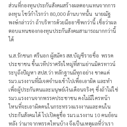
ส่วนที่กองทุนประกันสังคมสร้างผลตอบแทนจากการ
ลงทุน โชว์กำไรกว่า 80,000 ล้านบาทนั้น นายณัฐ
พงษ์กล่าวว่า ถ้าบริหารด้วยมืออาชีพกว่านี้ เชื่อว่าผล
ตอบแทนของกองทุนประกันสังคมสามารถมากกว่านี้
ได้
น.ส.รักชนก ศรีนอก ผู้สมัคร สส.บัญชีรายชื่อ พรรค
ประชาชน ขึ้นเวทีปราศรัยใหญ่ที่สามย่านมิตรทาวน์
ระบุถึงปัญหา สปส.ว่า หลักฐานมีทุกอย่าง ขาดแค่
รมว.แรงงานที่มีเจตจำนงเข้าไปเพื่อเอาผิด และทำ
เพื่อผู้ประกันตนและมนุษย์เงินเดือนจริงๆ ซึ่งถ้าไม่ใช่
รมว.แรงงานจากพรรคประชาชน คงไม่มีใครหน้า
ไหนที่จะเอาผิดคนในกระทรวงแรงงานและคนใน
ประกันสังคมได้ ไปเปิดดูชื่อ รมว.แรงงาน 10 คนย้อน
หลัง ว่ามาจากพรรคไหนบ้าง จึงเป็นเหตุผลที่ว่าเรา