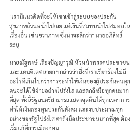
"เรามีแนวคิดที่จะให้เขาเข้าสู่ระบบของประกัน
สุขภาพถ้วนหน้าไปเลย แต่เงินที่สมทบนำไปสมทบใน
เรื่องอื่น เช่นชราภาพ ซึ่งน่าจะดีกว่า" นายอภิสิทธิ์
ระบุ
นายณัฐพงษ์ เรืองปัญญาวุฒิ หัวหน้าพรรคประชาชน
และแคนดิเดตนายกฯ กล่าวว่า สิ่งที่เราเรียกร้องไม่มี
อะไรที่เกินไปกว่าการจะทำให้เงินของผู้ประกันตนทุก
คนจะได้ใช้จ่ายอย่างโปร่งใส และตกถึงมือทุกคนมาก
ที่สุด ทั้งนี้รัฐมนตรีสามารถแสดงจุดยืนได้ทุกเวลา การ
ทำให้เงินกองทุนประกันสังคม และงบประมาณทุก
อย่างของรัฐโปร่งใส ตกถึงมือประชาชนมากที่สุด ต้อง
เริ่มแก้ที่การเมืองก่อน