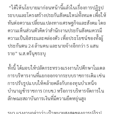
“ได้ให้นโยบายมาก่อนหน้านี้แล้วในเรื่องการปฏิรูป
ระบบและโครงสร้างประกันสังคมใหม่ทั้งหมด เพื่อให้
ทันต่อความเปลี่ยนแปลงทางเศรษฐกิจและสังคม โดย
ความเห็นส่วนตัวคิดว่าสำนักงานประกันสังคมควรมี
ความเป็นอิสระและคล่องตัว เพื่อประโยชน์ของทั้งผู้
ประกันตน 24 ล้านคน และนายจ้างอีกกว่า 5 แสน
ราย” น.ส.ตรีนุชระบุ
ทั้งนี้ ได้มอบให้ปลัดกระทรวงแรงงานไปศึกษาโมเดล
การบริหารงานที่แยกออกจากระบบราชการเดิม เช่น
การปรับรูปแบบให้คล้ายคลึงกับกองทุนบำเหน็จ
บำนาญข้าราชการ (กบข.) หรือการบริหารจัดการใน
ลักษณะสถาบันการเงินที่มีความยืดหยุ่นสูง
รมว.แรงงานกล่าวว่า เป้าหมายสูงสุดของการปฏิรูป