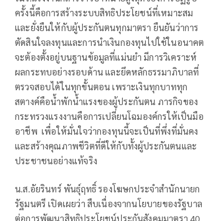
ครั้งนี้คือการสร้างระบบสิทธิประโยชน์ที่เหมาะสม
และยั่งยืนให้กับผู้ประกันตนทุกมาตรา ยืนยันว่าการ
ตัดสินใจลงทุนและการนำเงินกองทุนไปใช้ในอนาคต
จะต้องตั้งอยู่บนฐานข้อมูลที่แม่นยำ มีการวิเคราะห์
ผลกระทบอย่างรอบด้าน และยึดหลักธรรมาภิบาลที่
ตรวจสอบได้ในทุกขั้นตอน เพราะเงินทุกบาททุก
สตางค์คือน้ำพักน้ำแรงของผู้ประกันตน ภารกิจของ
กระทรวงแรงงานคือการเปลี่ยนโฉมองค์กรให้เป็นมือ
อาชีพ เพื่อให้มั่นใจว่ากองทุนนี้จะเป็นที่พึ่งที่มั่นคง
และสร้างคุณภาพชีวิตที่ดีให้กับทั้งผู้ประกันตนและ
ประชาชนอย่างแท้จริง
น.ส.อัยรินทร์ พันธุ์ฤทธิ์ รองโฆษกประจำสำนักนายก
รัฐมนตรี เปิดเผยว่า สืบเนื่องจากนโยบายของรัฐบาล
ต่อการพัฒนาสิทธิประโยชน์ประกันสังคมมาตรา 40