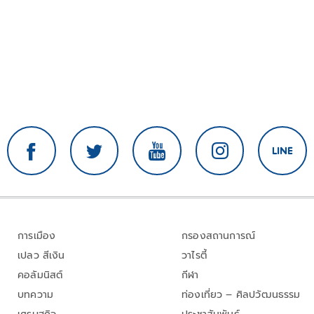
การเมือง
กรองสถานการณ์
เปลว สีเงิน
วาไรตี้
คอลัมนิสต์
กีฬา
บทความ
ท่องเที่ยว – ศิลปวัฒนธรรม