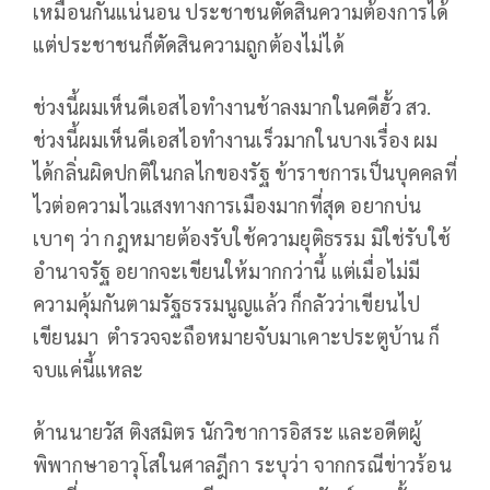
เหมือนกันแน่นอน ประชาชนตัดสินความต้องการได้
แต่ประชาชนก็ตัดสินความถูกต้องไม่ได้
ช่วงนี้ผมเห็นดีเอสไอทำงานช้าลงมากในคดีฮั้ว สว.
ช่วงนี้ผมเห็นดีเอสไอทำงานเร็วมากในบางเรื่อง ผม
ได้กลิ่นผิดปกติในกลไกของรัฐ ข้าราชการเป็นบุคคลที่
ไวต่อความไวแสงทางการเมืองมากที่สุด อยากบ่น
เบาๆ ว่า กฎหมายต้องรับใช้ความยุติธรรม มิใช่รับใช้
อำนาจรัฐ อยากจะเขียนให้มากกว่านี้ แต่เมื่อไม่มี
ความคุ้มกันตามรัฐธรรมนูญแล้ว ก็กลัวว่าเขียนไป
เขียนมา ตำรวจจะถือหมายจับมาเคาะประตูบ้าน ก็
จบแค่นี้แหละ
ด้านนายวัส ติงสมิตร นักวิชาการอิสระ และอดีตผู้
พิพากษาอาวุโสในศาลฎีกา ระบุว่า จากกรณีข่าวร้อน