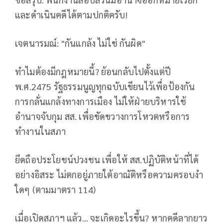
และดำเนินคดีได้ตามปกติครับ!
เจตนารมณ์: "กันแกล้ง ไม่ใช่ กันผิด"
ทำไมต้องมีกฎหมายนี้? ย้อนกลับไปตั้งแต่ปี
พ.ศ.2475 รัฐธรรมนูญทุกฉบับเขียนไว้เพื่อป้องกัน
การกลั่นแกล้งทางการเมือง ไม่ให้ฝ่ายบริหารใช้
อำนาจจับกุม สส. เพื่อขัดขวางการโหวตหรือการ
ทำงานในสภา
ยึดถือประโยชน์ปวงชน เพื่อให้ สส.ปฏิบัติหน้าที่ได้
อย่างอิสระ ไม่ตกอยู่ภายใต้อาณัติหรือความครอบงำ
ใดๆ (ตามมาตรา 114)
เมื่อเปิดสภาฯ แล้ว... จะเกิดอะไรขึ้น? หากคดีลากยาว