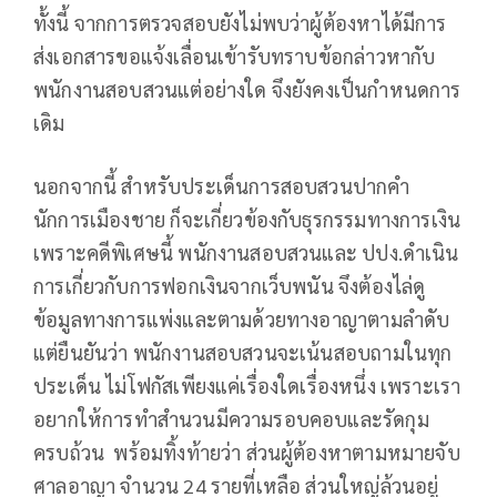
ทั้งนี้ จากการตรวจสอบยังไม่พบว่าผู้ต้องหาได้มีการ
ส่งเอกสารขอแจ้งเลื่อนเข้ารับทราบข้อกล่าวหากับ
พนักงานสอบสวนแต่อย่างใด จึงยังคงเป็นกำหนดการ
เดิม
นอกจากนี้ สำหรับประเด็นการสอบสวนปากคำ
นักการเมืองชาย ก็จะเกี่ยวข้องกับธุรกรรมทางการเงิน
เพราะคดีพิเศษนี้ พนักงานสอบสวนและ ปปง.ดำเนิน
การเกี่ยวกับการฟอกเงินจากเว็บพนัน จึงต้องไล่ดู
ข้อมูลทางการแพ่งและตามด้วยทางอาญาตามลำดับ
แต่ยืนยันว่า พนักงานสอบสวนจะเน้นสอบถามในทุก
ประเด็น ไม่โฟกัสเพียงแค่เรื่องใดเรื่องหนึ่ง เพราะเรา
อยากให้การทำสำนวนมีความรอบคอบและรัดกุม
ครบถ้วน พร้อมทิ้งท้ายว่า ส่วนผู้ต้องหาตามหมายจับ
ศาลอาญา จำนวน 24 รายที่เหลือ ส่วนใหญ่ล้วนอยู่