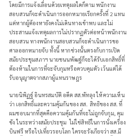
โดยมีการแจ้งเลื่อนด้วยเหตุผลใดก็ตาม พนักงาน
สอบสวนก็จะดำเนินการออกหมายเรียกครั้งที่ 2 แทน
แต่หากผู้ต้องหายังคงไม่เดินทางเข้าพบ และไม่
ประสานแจ้งเหตุผลการไม่ปรากฏตัวต่อหน้าพนักงาน
สอบสวน ทางพนักงานสอบสวนก็จะดำเนินการขอ
ศาลออกหมายจับ ทั้งนี้ หากช่วงนั้นตรงกับการเปิด
สมัยประชุมสภาฯ นายชนนพัฒฐ์ก็จะได้รับเอกสิทธิ์ที่
ต้องห้ามในการที่จะจับกุมหรือควบคุมตัว เว้นแต่ได้
รับอนุญาตจากสภาผู้แทนราษฎร
นายนิพิฏฐ์ อินทรสมบัติ อดีต สส.พัทลุง ให้ความเห็น
ว่า เอกสิทธิ์และความคุ้มกันของ สส. สิทธิของ สส. ที่
ผมชอบมากที่สุดคือความคุ้มกันที่จะไม่ถูกจับกุม, คุม
ขัง ในระหว่างสมัยประชุม ไม่ใช่สิทธิในการนั่งเครื่อง
บินฟรี หรือไปเที่ยวรอบโลก ใครจะรังเกียจว่า สส.มี