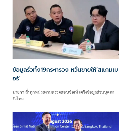
ข้อมูลรั่วทั้ง19กระทรวง หวั่นขายให้‘สแกมเม
อร์’
นายกฯ สั่งทุกหน่วยงานตรวจสอบข้อเท็จจริงข้อมูลส่วนบุคคล
รั่วไหล