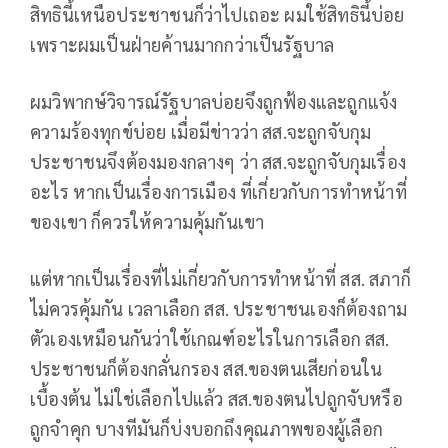
สิทธินี้เหนือประชาชนก็ว่าไปเถอะ ผมใช้สิทธินี้บ่อย
เพราะผมเป็นฝ่ายค้านมากกว่าเป็นรัฐบาล
ผมวิพากษ์วิจารณ์รัฐบาลบ่อยจึงถูกฟ้องและถูกแจ้ง
ความร้องทุกข์บ่อย เมื่อมีข่าวว่า สส.จะถูกจับกุม
ประชาชนจึงต้องมองกลางๆ ว่า สส.จะถูกจับกุมเรื่อง
อะไร หากเป็นเรื่องการเมือง ที่เกี่ยวกับการทำหน้าที่
ของเขา ก็ควรให้ความคุ้มกันเขา
แต่หากเป็นเรื่องที่ไม่เกี่ยวกับการทำหน้าที่ สส. สภาก็
ไม่ควรคุ้มกัน เวลาเลือก สส. ประชาชนเองก็ต้องถาม
ตัวเองเหมือนกันว่าใช้เกณฑ์อะไรในการเลือก สส.
ประชาชนก็ต้องกลั่นกรอง สส.ของตนเสียก่อนใน
เบื้องต้น ไม่ใช่เลือกไปแล้ว สส.ของตนไปถูกจับหรือ
ถูกจำคุก บางทีมันก็บ่งบอกถึงคุณภาพของผู้เลือก