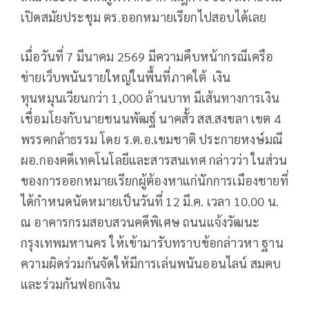
เปิดสมัยประชุม ตร.ออกหมายเรียกไปสอบได้เลย
เมื่อวันที่ 7 มีนาคม 2569 มีความคืบหน้ากรณีเครือ
ข่ายเว็บพนันรายใหญ่ในพื้นที่ภาคใต้ เงิน
ทุนหมุนเวียนกว่า 1,000 ล้านบาท มีเส้นทางการเงิน
เชื่อมโยงกับนายชนนพัฒฐ์ นาคสั้ว สส.สงขลา เขต 4
พรรคกล้าธรรม โดย ร.ต.อ.เขมชาติ ประกายหงษ์มณี
ผอ.กองคดีเทคโนโลยีและสารสนเทศ กล่าวว่า ในส่วน
ของการออกหมายเรียกผู้ต้องหาแก่นักการเมืองชายที่
ได้กำหนดนัดหมายเป็นวันที่ 12 มี.ค. เวลา 10.00 น.
ณ อาคารกรมสอบสวนคดีพิเศษ ถนนแจ้งวัฒนะ
กรุงเทพมหานคร ให้เข้ามารับทราบข้อกล่าวหา ฐาน
ความผิดร่วมกันจัดให้มีการเล่นพนันออนไลน์ สมคบ
และร่วมกันฟอกเงิน