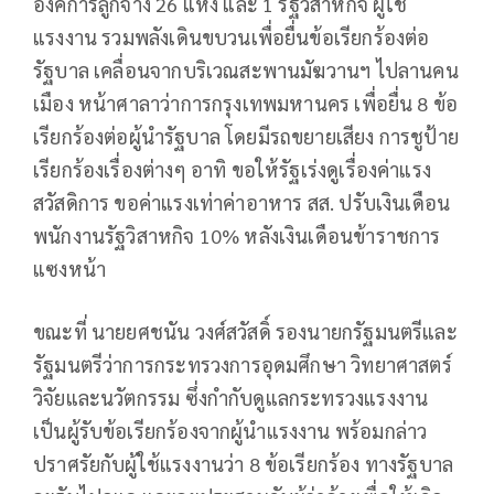
องค์การลูกจ้าง 26 แห่ง และ 1 รัฐวิสาหกิจ ผู้ใช้
แรงงาน รวมพลังเดินขบวนเพื่อยื่นข้อเรียกร้องต่อ
รัฐบาล เคลื่อนจากบริเวณสะพานมัฆวานฯ ไปลานคน
เมือง หน้าศาลาว่าการกรุงเทพมหานคร เพื่อยื่น 8 ข้อ
เรียกร้องต่อผู้นำรัฐบาล โดยมีรถขยายเสียง การชูป้าย
เรียกร้องเรื่องต่างๆ อาทิ ขอให้รัฐเร่งดูเรื่องค่าแรง
สวัสดิการ ขอค่าแรงเท่าค่าอาหาร สส. ปรับเงินเดือน
พนักงานรัฐวิสาหกิจ 10% หลังเงินเดือนข้าราชการ
แซงหน้า
ขณะที่ นายยศชนัน วงศ์สวัสดิ์ รองนายกรัฐมนตรีและ
รัฐมนตรีว่าการกระทรวงการอุดมศึกษา วิทยาศาสตร์
วิจัยและนวัตกรรม ซึ่งกำกับดูแลกระทรวงแรงงาน
เป็นผู้รับข้อเรียกร้องจากผู้นำแรงงาน พร้อมกล่าว
ปราศรัยกับผู้ใช้แรงงานว่า 8 ข้อเรียกร้อง ทางรัฐบาล