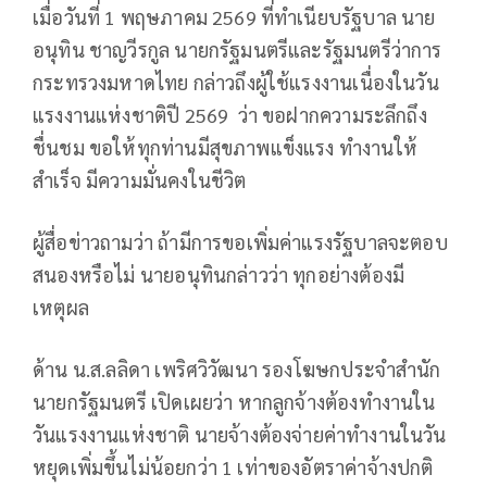
เมื่อวันที่ 1 พฤษภาคม 2569 ที่ทำเนียบรัฐบาล นาย
อนุทิน ชาญวีรกูล นายกรัฐมนตรีและรัฐมนตรีว่าการ
กระทรวงมหาดไทย กล่าวถึงผู้ใช้แรงงานเนื่องในวัน
แรงงานแห่งชาติปี 2569 ว่า ขอฝากความระลึกถึง
ชื่นชม ขอให้ทุกท่านมีสุขภาพแข็งแรง ทำงานให้
สำเร็จ มีความมั่นคงในชีวิต
ผู้สื่อข่าวถามว่า ถ้ามีการขอเพิ่มค่าแรงรัฐบาลจะตอบ
สนองหรือไม่ นายอนุทินกล่าวว่า ทุกอย่างต้องมี
เหตุผล
ด้าน น.ส.ลลิดา เพริศวิวัฒนา รองโฆษกประจำสำนัก
นายกรัฐมนตรี เปิดเผยว่า หากลูกจ้างต้องทำงานใน
วันแรงงานแห่งชาติ นายจ้างต้องจ่ายค่าทำงานในวัน
หยุดเพิ่มขึ้นไม่น้อยกว่า 1 เท่าของอัตราค่าจ้างปกติ