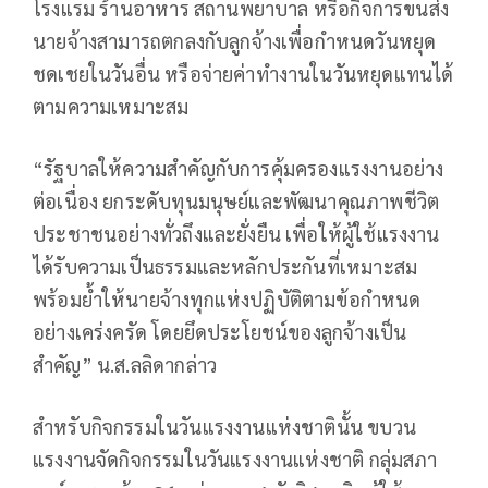
โรงแรม ร้านอาหาร สถานพยาบาล หรือกิจการขนส่ง
นายจ้างสามารถตกลงกับลูกจ้างเพื่อกำหนดวันหยุด
ชดเชยในวันอื่น หรือจ่ายค่าทำงานในวันหยุดแทนได้
ตามความเหมาะสม
“รัฐบาลให้ความสำคัญกับการคุ้มครองแรงงานอย่าง
ต่อเนื่อง ยกระดับทุนมนุษย์และพัฒนาคุณภาพชีวิต
ประชาชนอย่างทั่วถึงและยั่งยืน เพื่อให้ผู้ใช้แรงงาน
ได้รับความเป็นธรรมและหลักประกันที่เหมาะสม
พร้อมย้ำให้นายจ้างทุกแห่งปฏิบัติตามข้อกำหนด
อย่างเคร่งครัด โดยยึดประโยชน์ของลูกจ้างเป็น
สำคัญ” น.ส.ลลิดากล่าว
สำหรับกิจกรรมในวันแรงงานแห่งชาตินั้น ขบวน
แรงงานจัดกิจกรรมในวันแรงงานแห่งชาติ กลุ่มสภา