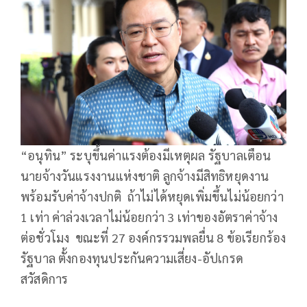
“อนุทิน” ระบุขึ้นค่าแรงต้องมีเหตุผล รัฐบาลเตือน
นายจ้างวันแรงงานแห่งชาติ ลูกจ้างมีสิทธิหยุดงาน
พร้อมรับค่าจ้างปกติ ถ้าไม่ได้หยุดเพิ่มขึ้นไม่น้อยกว่า
1 เท่า ค่าล่วงเวลาไม่น้อยกว่า 3 เท่าของอัตราค่าจ้าง
ต่อชั่วโมง ขณะที่ 27 องค์กรรวมพลยื่น 8 ข้อเรียกร้อง
รัฐบาล ตั้งกองทุนประกันความเสี่ยง-อัปเกรด
สวัสดิการ