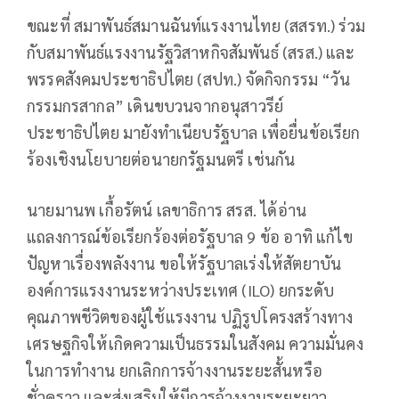
ขณะที่ สมาพันธ์สมานฉันท์แรงงานไทย (สสรท.) ร่วม
กับสมาพันธ์แรงงานรัฐวิสาหกิจสัมพันธ์ (สรส.) และ
พรรคสังคมประชาธิปไตย (สปท.) จัดกิจกรรม “วัน
กรรมกรสากล” เดินขบวนจากอนุสาวรีย์
ประชาธิปไตย มายังทำเนียบรัฐบาล เพื่อยื่นข้อเรียก
ร้องเชิงนโยบายต่อนายกรัฐมนตรี เช่นกัน
นายมานพ เกื้อรัตน์ เลขาธิการ สรส. ได้อ่าน
แถลงการณ์ข้อเรียกร้องต่อรัฐบาล 9 ข้อ อาทิ แก้ไข
ปัญหาเรื่องพลังงาน ขอให้รัฐบาลเร่งให้สัตยาบัน
องค์การแรงงานระหว่างประเทศ (ILO) ยกระดับ
คุณภาพชีวิตของผู้ใช้แรงงาน ปฏิรูปโครงสร้างทาง
เศรษฐกิจให้เกิดความเป็นธรรมในสังคม ความมั่นคง
ในการทำงาน ยกเลิกการจ้างงานระยะสั้นหรือ
ชั่วคราว และส่งเสริมให้มีการจ้างงานระยะยาว