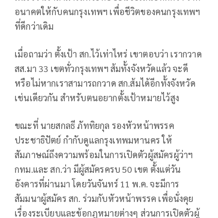
อนาคตให้กับคนกรุงเทพฯ เพื่อชีวิตของคนกรุงเทพฯ
ที่ดีกว่าเดิม
เมื่อถามว่า ตั้งเป้า สก.ไว้เท่าไหร่ เขาตอบว่า เรากวาด
สส.มา 33 เขตทั่วกรุงเทพฯ ส้มทั้งจังหวัดแล้ว จะดี
หรือไม่หากเราสามารถกวาด สก.ส้มได้อีกทั้งจังหวัด
เช่นเดียวกัน สำหรับตนอยากตั้งเป้าหมายไว้สูง
ขณะที่ นายสกลธี ภัททิยกุล รองหัวหน้าพรรค
ประชาธิปัตย์ กำกับดูแลกรุงเทพมหานคร ให้
สัมภาษณ์ถึงความพร้อมในการเปิดตัวผู้สมัครผู้ว่าฯ
กทม.และ สก.ว่า มีผู้สมัครครบ 50 เขต ตั้งแต่วัน
อังคารที่ผ่านมา โดยวันจันทร์ 11 พ.ค. จะมีการ
สัมมนาผู้สมัคร สก. ร่วมกับหัวหน้าพรรค เพื่อนั่งคุย
เรื่องระเบียบและข้อกฎหมายต่างๆ ส่วนการเปิดตัวผู้