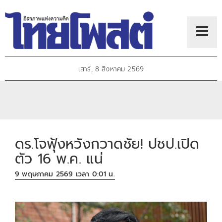
เสาร์, 8 สิงหาคม 2569
ดร.โจฟุ้งหวังกวาดชัย! ปชป.เปิด
ตัว 16 พ.ค. แน่
9 พฤษภาคม 2569 เวลา 0:01 น.