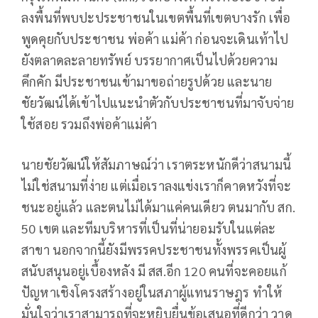
ลงพื้นที่พบปะประชาชนในเขตพื้นที่เขตบางรัก เพื่อ
พูดคุยกับประชาชน พ่อค้า แม่ค้า ก่อนจะเดินเท้าไป
ยังตลาดละลายทรัพย์ บรรยากาศเป็นไปด้วยความ
คึกคัก มีประชาชนเข้ามาขอถ่ายรูปด้วย และนาย
ชัยวัฒน์ได้เข้าไปแนะนำตัวกับประชาชนที่มาจับจ่าย
ใช้สอย รวมถึงพ่อค้าแม่ค้า
นายชัยวัฒน์ให้สัมภาษณ์ว่า เราตระหนักดีว่าสนามนี้
ไม่ใช่สนามที่ง่าย แต่เมื่อเราลงแข่งเราก็คาดหวังที่จะ
ชนะอยู่แล้ว และตนไม่ได้มาแค่คนเดียว ตนมากับ สก.
50 เขต และทีมบริหารที่เป็นที่น่ายอมรับในแต่ละ
สาขา นอกจากนี้ยังมีพรรคประชาชนทั้งพรรคเป็นผู้
สนับสนุนอยู่เบื้องหลัง มี สส.อีก 120 คนที่จะคอยแก้
ปัญหาเชิงโครงสร้างอยู่ในสภาผู้แทนราษฎร ทำให้
มั่นใจว่าเราสามารถที่จะหยิบยื่นข้อเสนอที่ดีกว่า วาด