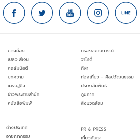
การเมือง
กรองสถานการณ์
เปลว สีเงิน
วาไรตี้
คอลัมนิสต์
กีฬา
บทความ
ท่องเที่ยว – ศิลปวัฒนธรรม
เศรษฐกิจ
ประชาสัมพันธ์
ข่าวพระราชสำนัก
ภูมิภาค
หนังสือพิมพ์
สิ่งแวดล้อม
ต่างประเทศ
PR & PRESS
อาชญากรรม
เกี่ยวกับเรา