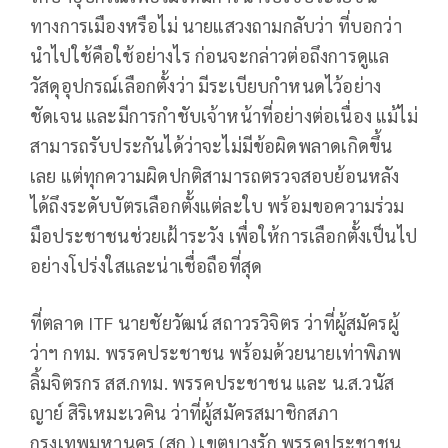
ทางการเมืองหรือไม่ นายแสวงถามกลับว่า ที่บอกว่า
นำไปใช้คือใช้อย่างไร ก่อนจะกล่าวต่อถึงการดูแล
วัสดุอุปกรณ์เลือกตั้งว่า มีระเบียบกำหนดไว้อย่าง
ชัดเจน และมีการกำชับเจ้าหน้าที่อย่างต่อเนื่อง แม้ไม่
สามารถรับประกันได้ว่าจะไม่มีข้อผิดพลาดเกิดขึ้น
เลย แต่ทุกความผิดปกติสามารถตรวจสอบย้อนหลัง
ได้ถึงระดับบัตรเลือกตั้งแต่ละใบ พร้อมขอความร่วม
มือประชาชนช่วยเฝ้าระวัง เพื่อให้การเลือกตั้งเป็นไป
อย่างโปร่งใสและน่าเชื่อถือที่สุด
ที่ตลาด ITF นายชัยวัฒน์ สถาวรวิจิตร ว่าที่ผู้สมัครผู้
ว่าฯ กทม. พรรคประชาชน พร้อมด้วยนายเท่าพิภพ
ลิ้มจิตรกร สส.กทม. พรรคประชาชน และ น.ส.วนัส
ญาย์ สิริเหมะเวคิน ว่าที่ผู้สมัครสมาชิกสภา
กรุงเทพมหานคร (สก.) เขตบางรัก พรรคประชาชน