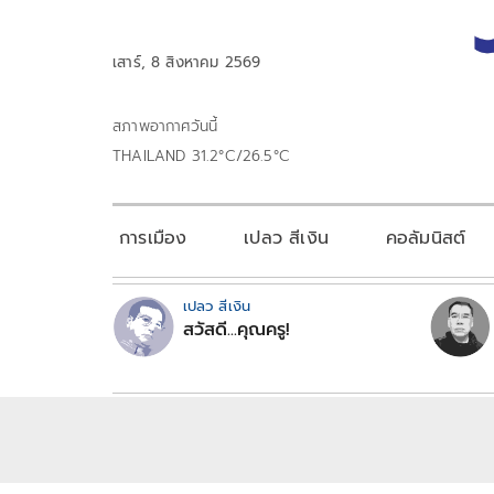
เสาร์, 8 สิงหาคม 2569
สภาพอากาศวันนี้
THAILAND 31.2°C/26.5°C
การเมือง
เปลว สีเงิน
คอลัมนิสต์
เปลว สีเงิน
สวัสดี...คุณครู!