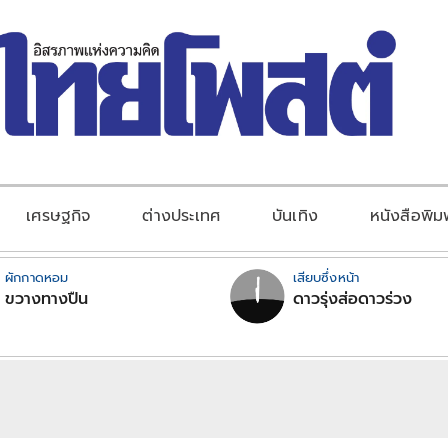
เศรษฐกิจ
ต่างประเทศ
บันเทิง
หนังสือพิม
ผักกาดหอม
เสียบซึ่งหน้า
ขวางทางปืน
ดาวรุ่งส่อดาวร่วง