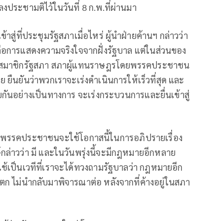
ระชามติไว้ในวันที่ 8 ก.พ.ที่ผ่านมา
้าสู่ที่ประชุมรัฐสภาเมื่อไหร่ ผู้นำฝ่ายค้านฯ กล่าวว่า
ด คือการแสดงความจริงใจจากฝั่งรัฐบาล แต่ในส่วนของ
งที่สมาชิกรัฐสภา สภาผู้แทนราษฎรโดยพรรคประชาชน
ย ยืนยันว่าพวกเราจะเร่งดำเนินการให้เร็วที่สุด และ
ุยกันอย่างเป็นทางการ จะเร่งกระบวนการและยื่นเข้าสู่
ค. พรรคประชาชนจะใช้โอกาสนี้ในการอภิปรายเรื่อง
กล่าวว่า มี และในวันพรุ่งนี้จะมีกฎหมายอีกหลาย
ะใช้เป็นเวทีที่เราจะได้ทวงถามรัฐบาลว่า กฎหมายอีก
ตก ไม่นำกลับมาพิจารณาต่อ หลังจากที่ค้างอยู่ในสภา