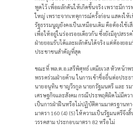
พูดไว้ เพื่อผลักดันให้เกิดขึ้นจริง เพราะมีก
ใหญ่ เพราะจากเหตุการณ์ครั้งก่อน แสดงให้เห
รัฐธรรมนูญยังคงเป็นเหมือนเดิม คือต้องใช้เส
เพื่อให้อยู่ในร่องรอยเดียวกัน ซึ่งยังมีอุปสรร
ฝ่ายยอมรับได้และผลักดันได้จริง แต่ต้องยอ
ประชาชนสำคัญที่สุด
ขณะที่ พล.ต.อ.เสรีพิศุทธ์ เตมียเวส หัวหน้า
พรรคร่วมฝ่ายค้าน ในการเข้าชื่อยื่นต่อประ
นายอนุทิน ชาญวีรกูล นายกรัฐมนตรี และ รม
เศรษฐกิจและสังคม กรณีประพฤติผิดไม่มีความช
เป็นการฝ่าฝืนหรือไม่ปฏิบัติตามมาตรฐานทา
มาตรา 160 (4) (5) ให้ความเป็นรัฐมนตรีจึงส
วรรคสาม ประกอบมาตรา 82 หรือไม่