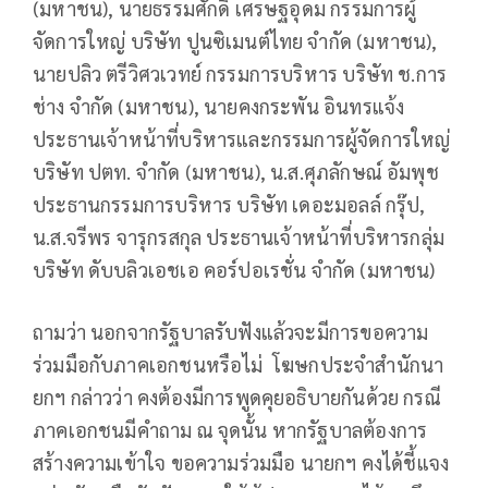
(มหาชน), นายธรรมศักดิ์ เศรษฐอุดม กรรมการผู้
จัดการใหญ่ บริษัท ปูนซิเมนต์ไทย จำกัด (มหาชน),
นายปลิว ตรีวิศวเวทย์ กรรมการบริหาร บริษัท ช.การ
ช่าง จำกัด (มหาชน), นายคงกระพัน อินทรแจ้ง
ประธานเจ้าหน้าที่บริหารและกรรมการผู้จัดการใหญ่
บริษัท ปตท. จำกัด (มหาชน), น.ส.ศุภลักษณ์ อัมพุช
ประธานกรรมการบริหาร บริษัท เดอะมอลล์ กรุ๊ป,
น.ส.จรีพร จารุกรสกุล ประธานเจ้าหน้าที่บริหารกลุ่ม
บริษัท ดับบลิวเอชเอ คอร์ปอเรชั่น จำกัด (มหาชน)
ถามว่า นอกจากรัฐบาลรับฟังแล้วจะมีการขอความ
ร่วมมือกับภาคเอกชนหรือไม่ โฆษกประจำสำนักนา
ยกฯ กล่าวว่า คงต้องมีการพูดคุยอธิบายกันด้วย กรณี
ภาคเอกชนมีคำถาม ณ จุดนั้น หากรัฐบาลต้องการ
สร้างความเข้าใจ ขอความร่วมมือ นายกฯ คงได้ชี้แจง