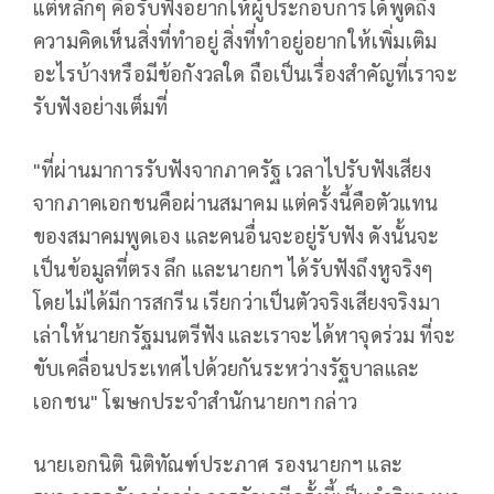
แต่หลักๆ คือรับฟังอยากให้ผู้ประกอบการได้พูดถึง
ความคิดเห็นสิ่งที่ทำอยู่ สิ่งที่ทำอยู่อยากให้เพิ่มเติม
อะไรบ้างหรือมีข้อกังวลใด ถือเป็นเรื่องสำคัญที่เราจะ
รับฟังอย่างเต็มที่
"ที่ผ่านมาการรับฟังจากภาครัฐ เวลาไปรับฟังเสียง
จากภาคเอกชนคือผ่านสมาคม แต่ครั้งนี้คือตัวแทน
ของสมาคมพูดเอง และคนอื่นจะอยู่รับฟัง ดังนั้นจะ
เป็นข้อมูลที่ตรง ลึก และนายกฯ ได้รับฟังถึงหูจริงๆ
โดยไม่ได้มีการสกรีน เรียกว่าเป็นตัวจริงเสียงจริงมา
เล่าให้นายกรัฐมนตรีฟัง และเราจะได้หาจุดร่วม ที่จะ
ขับเคลื่อนประเทศไปด้วยกันระหว่างรัฐบาลและ
เอกชน" โฆษกประจำสำนักนายกฯ กล่าว
นายเอกนิติ นิติทัณฑ์ประภาศ รองนายกฯ และ