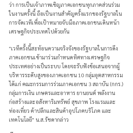
ว่า การเป็นเจ้าภาพเชิญภาคเอกชนทุกภาคส่วนร่วม
ในงานครั้งนี้ ถือเป็นงานสำคัญครั้งแรกของรัฐบาลใน
การจัดเวทีเพื่อเป้าหมายจับมือภาคเอกชนเดินหน้า
เศรษฐกิจประเทศไปด้วยกัน
"เวทีครั้งนี้สะท้อนความจริงจังของรัฐบาลในการดึง
ภาคเอกชนเข้ามาร่วมกำหนดทิศทางเศรษฐกิจ
ประเทศอย่างเป็นระบบ โดยจะรับฟังข้อเสนอจากผู้
บริหารระดับสูงของภาคเอกชน 10 กลุ่มอุตสาหกรรม
ได้แก่ คณะกรรมการร่วมภาคเอกชน 3 สถาบัน (กกร.)
กลุ่มการเงิน เกษตรและอาหาร ยานยนต์ พลังงาน
ก่อสร้างและอสังหาริมทรัพย์ สุขภาพ โรงแรมและ
ท่องเที่ยว ค้าปลีกและสินค้าอุปโภคบริโภค และ
เทคโนโลยี" น.ส.รัชดากล่าว