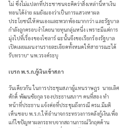
ไม่ ซึ่งไม่แปลกที่ประชาชนจะคิดว่าสิ่งเหล่านี้หาเงิน
ทอนได้ง่าย ผมยังมองว่าเป็นการแสวงหาผล
ประโยชน์ให้ตนเองและพวกพ้องมากกว่า และรัฐบาล
กำลังถูกครอบงำโดยนายทุนกลุ่มหนึ่ง เพราะมีแต่การ
มุ่งไปที่เรื่องของโซลาร์ ฉะนั้นจึงขอเรียกร้องรัฐบาล
เปิดเผยแผนงานรายละเอียดทั้งหมดให้สาธารณะได้
รับทราบ" นพ.วรงค์ระบุ
เบรก พ.ร.ก.กู้เงินเข้าสภา
วันเดียวกัน ในการประชุมสภาผู้แทนราษฎร นายเลิศ
ศักดิ์ พัฒนชัยกุล รองประธานสภาฯ คนที่สอง ทำ
หน้าที่ประธาน แจ้งต่อที่ประชุมถึงกรณี ครม.มีมติ
เห็นชอบ พ.ร.ก.ให้อำนาจกระทรวงการคลังกู้เงินเพื่อ
แก้ไขปัญหาผลกระทบจากสถานการณ์วิกฤตด้าน