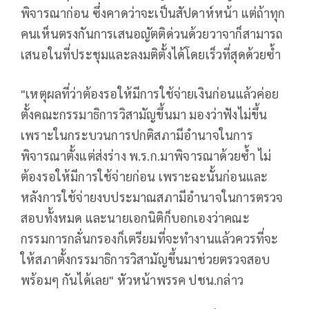
พิจารณาก่อน ซึ่งคาดว่าจะเป็นสัปดาห์หน้า แต่ถ้าทุก
คนเห็นตรงกันการเสนอญัตติด่วนด้วยวาจาก็สามารถ
เสนอในที่ประชุมและลงมติตั้งได้โดยเร็วที่สุดด้วยซ้ำ
"เหตุผลที่ว่าต้องรอให้มีการใช้จ่ายเงินก่อนแล้วค่อย
ตั้งคณะกรรมาธิการวิสามัญขึ้นมา มองว่าฟังไม่ขึ้น
เพราะในกระบวนการปกติสภามีอำนาจในการ
พิจารณาตั้งแต่ส่งร่าง พ.ร.ก.มาพิจารณาด้วยซ้ำ ไม่
ต้องรอให้มีการใช้จ่ายก่อน เพราะฉะนั้นก่อนและ
หลังการใช้จ่ายงบประมาณสภามีอำนาจในการตรวจ
สอบทั้งหมด และนายเอกนิติก็บอกเองว่าคณะ
กรรมการกลั่นกรองก็เตรียมที่จะทำงานแล้วควรที่จะ
ให้สภาตั้งกรรมาธิการวิสามัญขึ้นมาช่วยตรวจสอบ
พร้อมๆ กันได้เลย" หัวหน้าพรรค ปชน.กล่าว