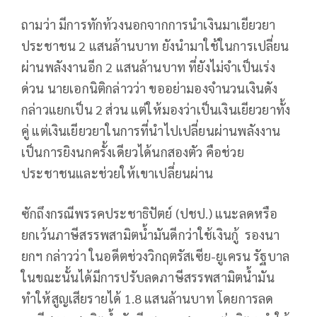
ถามว่า มีการทักท้วงนอกจากการนำเงินมาเยียวยา
ประชาชน 2 แสนล้านบาท ยังนำมาใช้ในการเปลี่ยน
ผ่านพลังงานอีก 2 แสนล้านบาท ที่ยังไม่จำเป็นเร่ง
ด่วน นายเอกนิติกล่าวว่า ขออย่ามองจำนวนเงินดัง
กล่าวแยกเป็น 2 ส่วน แต่ให้มองว่าเป็นเงินเยียวยาทั้ง
คู่ แต่เงินเยียวยาในการที่นำไปเปลี่ยนผ่านพลังงาน
เป็นการยิงนกครั้งเดียวได้นกสองตัว คือช่วย
ประชาชนและช่วยให้เขาเปลี่ยนผ่าน
ซักถึงกรณีพรรคประชาธิปัตย์ (ปชป.) แนะลดหรือ
ยกเว้นภาษีสรรพสามิตน้ำมันดีกว่าใช้เงินกู้ รองนา
ยกฯ กล่าวว่า ในอดีตช่วงวิกฤตรัสเซีย-ยูเครน รัฐบาล
ในขณะนั้นได้มีการปรับลดภาษีสรรพสามิตน้ำมัน
ทำให้สูญเสียรายได้ 1.8 แสนล้านบาท โดยการลด