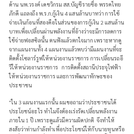
ด้าน นพ.วรงค์ เดชวิกรม สส.บัญชีรายชื่อ พรรคไทย
ภักดี แถลงถึง พ.ร.ก.กู้เงิน 4 แสนล้านบาทว่า การใช้
จ่ายเงินก้อนที่สองคือในส่วนของการกู้เงิน 2 แสนล้าน
บาทเพื่อเปลี่ยนผ่านพลังงานที่อ้างว่าจะมีการลดการ
ใช้จ่ายฟอสซิลนั้น ตนฟังแล้วตกใจมาก เพราะหากดู
จากแผนงานทั้ง 4 แผนงานแล้วพบว่ามีแผนงานที่จะ
ติดตั้งโซลาร์รูฟให้หน่วยงานราชการ การเปลี่ยนรถอี
วีให้หน่วยงานราชการ การติดตั้งสถานีประจุไฟฟ้า
ให้หน่วยงานราชการ และการพัฒนาทักษะของ
ประชาชน
"ใน 3 แผนงานแรกนั้น ผมขอถามว่าประชาชนได้
ประโยชน์อะไร ทำไมจึงต้องเร่งรัดเปลี่ยนพลังงาน
ภายใน 1 ปี เพราะดูแล้วมีความผิดปกติ จึงทำให้
สงสัยว่าท่านกำลังทำเพื่อประโยชน์ให้กับนายทุนหรือ