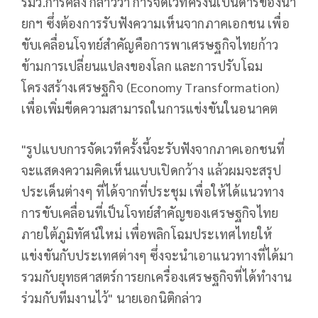
รมว.การคลัง กล่าวว่า การจัดเวทีครั้งนี้เป็นดำริของนา
ยกฯ ซึ่งต้องการรับฟังความเห็นจากภาคเอกชน เพื่อ
ขับเคลื่อนโจทย์สำคัญคือการพาเศรษฐกิจไทยก้าว
ข้ามการเปลี่ยนแปลงของโลก และการปรับโฉม
โครงสร้างเศรษฐกิจ (Economy Transformation)
เพื่อเพิ่มขีดความสามารถในการแข่งขันในอนาคต
"รูปแบบการจัดเวทีครั้งนี้จะรับฟังจากภาคเอกชนที่
จะแสดงความคิดเห็นแบบเปิดกว้าง แล้วผมจะสรุป
ประเด็นต่างๆ ที่ได้จากที่ประชุม เพื่อให้ได้แนวทาง
การขับเคลื่อนที่เป็นโจทย์สำคัญของเศรษฐกิจไทย
ภายใต้ภูมิทัศน์ใหม่ เพื่อพลิกโฉมประเทศไทยให้
แข่งขันกับประเทศต่างๆ ซึ่งจะนำเอาแนวทางที่ได้มา
รวมกับยุทธศาสตร์การยกเครื่องเศรษฐกิจที่ได้ทำงาน
ร่วมกับทีมงานไว้" นายเอกนิติกล่าว