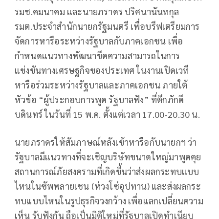
รมช.คมนาคม และนายภราดร ปริศนานันทกุล
รมต.ประจำสำนักนายกรัฐมนตรี เพื่อบรีฟเตรียมการ
จัดการหารือระหว่างรัฐบาลกับภาคเอกชน เพื่อ
กำหนดแนวทางพัฒนาขีดความสามารถในการ
แข่งขันทางเศรษฐกิจของประเทศ ในงานเปิดเวที
หารือร่วมระหว่างรัฐบาลและภาคเอกชน ภายใต้
หัวข้อ “ผู้ประกอบการพูด รัฐบาลฟัง” ที่ตึกภักดี
บดินทร์ ในวันที่ 15 พ.ค. ตั้งแต่เวลา 17.00-20.30 น.
นายภราดรให้สัมภาษณ์หลังเข้าหารือกับนายกฯ ว่า
รัฐบาลมีแนวทางที่จะเชิญบริษัทขนาดใหญ่มาพูดคุย
สถานการณ์ภัยสงครามที่เกิดขึ้นว่าส่งผลกระทบแบบ
ไหนในซัพพลายเชน (ห่วงโซ่อุปทาน) และส่งผลกระ
ทบแบบไหนในรูปธุรกิจวงกว้าง เพื่อแลกเปลี่ยนความ
เห็น รับฟังกัน ถือเป็นมิติใหม่ที่รัฐบาลเปิดทำเนียบ