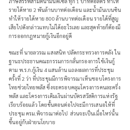
ภาษีสรรพสามิตน้ำมันดีเซล ทุก 1 บาทต่อลิตร ทำให้
รายได้หาย 2 พันล้านบาทต่อเดือน และน้ำมันเบนซิน
ทำให้รายได้หาย 800 ล้านบาทต่อเดือน รายได้ที่สูญ
เสียไปดังกล่าวแทบไม่ได้อะไรเลย และสุดท้ายก็ต้องมี
การออกกฎหมายกู้เงินอีกอยู่ดี
ขณะที่ นายลวรณ แสงสนิท ปลัดกระทรวงการคลัง ใน
ฐานะประธานคณะกรรมการกลั่นกรองการใช้เงินกู้
ตาม พ.ร.ก.กู้เงิน 4 แสนล้าน แถลงผลการที่ประชุม
ครั้งที่ 2 ว่า ที่ประชุมมีการพิจารณาเห็นชอบโครงการ
ไทยช่วยไทยพลัส ซึ่งจะครอบคลุมโครงการคนละครึ่ง
พลัส และโครงการเติมเงินผ่านบัตรสวัสดิการแห่งรัฐ
เรียบร้อยแล้ว โดยขั้นตอนต่อไปจะมีการเสนอให้ที่
ประชุม ครม.พิจารณาต่อไป ส่วนจะเป็นเมื่อไหร่นั้น
ขึ้นอยู่กับฝ่ายนโยบาย