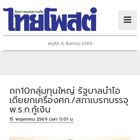
พฤหัส, 6 สิงหาคม 2569
ถก10กลุ่มทุนใหญ่ รัฐบาลนำไอ
เดียยกเครื่องศก./สภาเบรกบรรจุ
พ.ร.ก.กู้เงิน
15 พฤษภาคม 2569 เวลา 0:01 น.