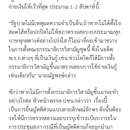
จ่ายเงินให้เร็วที่สุด ประมาณ 1-2 สัปดาห์นี้
"รัฐบาลไม่มีเหตุผลความจำเป็นอื่น ถ้าหากไม่ได้ตั้งใจ
สอดไส้หรือปกปิดไม่ให้สภาตรวจสอบงบประมาณทุก
บาททุกสตางค์อย่างโปร่งใส ก็ไม่น่าที่จะเข้ามาขวาง
ในการตั้งคณะกรรมาธิการวิสามัญชุดนี้ ซึ่งในอดีต
พ.ร.ก.ต่างๆ ที่เป็นเงินกู้ เช่น ช่วงโควิดก็ได้มีการตั้ง
กรรมาธิการวิสามัญขึ้นมาตรวจสอบการใช้จ่ายเงินกู้
เช่นเดียวกัน" นายณัฐพงษ์กล่าว
ซักว่าหากไม่มีการตั้งกรรมาธิการวิสามัญขึ้นมาจะทำ
อย่างไรต่อ หัวหน้าพรรค ปชน.กล่าวว่า เรื่องนี้
เป็นการยื่นญัตติด่วนแบบลายลักษณ์อักษร ดังนั้นต้อง
รอให้มีการตรวจสอบและบรรจุเข้าระเบียบวาระใน
การประชุมสภา กรณีที่เป็นญัตติด่วนก็จะถูกนำมา