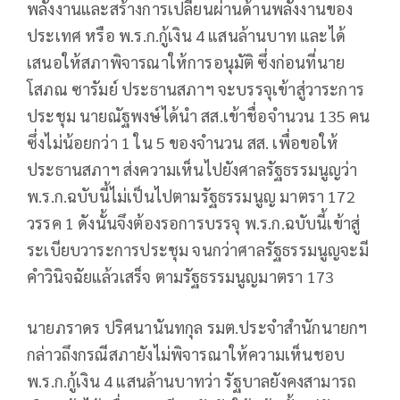
พลังงานและสร้างการเปลี่ยนผ่านด้านพลังงานของ
ประเทศ หรือ พ.ร.ก.กู้เงิน 4 แสนล้านบาท และได้
เสนอให้สภาพิจารณาให้การอนุมัติ ซึ่งก่อนที่นาย
โสภณ ซารัมย์ ประธานสภาฯ จะบรรจุเข้าสู่วาระการ
ประชุม นายณัฐพงษ์ได้นำ สส.เข้าชื่อจำนวน 135 คน
ซึ่งไม่น้อยกว่า 1 ใน 5 ของจำนวน สส. เพื่อขอให้
ประธานสภาฯ ส่งความเห็นไปยังศาลรัฐธรรมนูญว่า
พ.ร.ก.ฉบับนี้ไม่เป็นไปตามรัฐธรรมนูญ มาตรา 172
วรรค 1 ดังนั้นจึงต้องรอการบรรจุ พ.ร.ก.ฉบับนี้เข้าสู่
ระเบียบวาระการประชุม จนกว่าศาลรัฐธรรมนูญจะมี
คำวินิจฉัยแล้วเสร็จ ตามรัฐธรรมนูญมาตรา 173
นายภราดร ปริศนานันทกุล รมต.ประจำสำนักนายกฯ
กล่าวถึงกรณีสภายังไม่พิจารณาให้ความเห็นชอบ
พ.ร.ก.กู้เงิน 4 แสนล้านบาทว่า รัฐบาลยังคงสามารถ