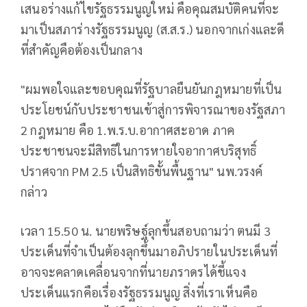
เสนอร่างแก้ไขรัฐธรรมนูญใหม่ คือคุณสมบัติคนที่จะ
มาเป็นสภาร่างรัฐธรรมนูญ (ส.ส.ร.) นอกจากเก่งและดี
ที่สำคัญคือต้องเป็นกลาง
"ผมพอใจและขอบคุณที่รัฐบาลยืนยันกฎหมายที่เป็น
ประโยชน์กับประชาชนเข้าสู่การพิจารณาของรัฐสภา
2 กฎหมาย คือ 1.พ.ร.บ.อากาศสะอาด ภาค
ประชาชนจะมีสิทธิในการหายใจอากาศบริสุทธิ์
ปราศจาก PM 2.5 เป็นสิทธิขั้นพื้นฐาน" นพ.วรงค์
กล่าว
เวลา 15.50 น. นายพริษฐ์ลุกขึ้นสอบถามว่า ตนมี 3
ประเด็นที่จำเป็นต้องลุกขึ้นมาอภิปรายในประเด็นที่
อาจจะคลาดเคลื่อนจากที่นายภราดรได้ชี้แจง
ประเด็นแรกคือเรื่องรัฐธรรมนูญ สิ่งที่เราเห็นคือ