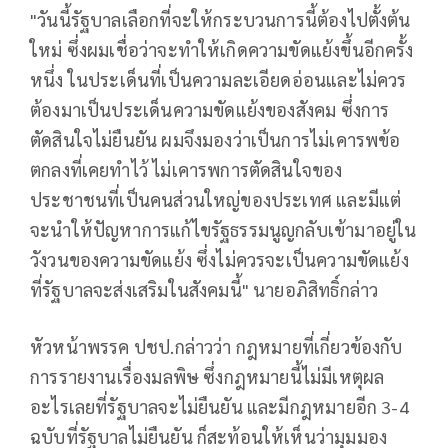
"วันนี้รัฐบาลเลือกที่จะให้กระบวนการนี้ต้องไปตั้งต้น
ใหม่ ซึ่งผมเชื่อว่าจะทำให้เกิดความขัดแย้งขึ้นอีกครั้ง
หนึ่ง ในประเด็นที่เป็นความละเอียดอ่อนและไม่ควร
ต้องมาเป็นประเด็นความขัดแย้งของสังคม ซึ่งการ
ตัดสินใจไม่ยืนยัน ผมจึงมองว่าเป็นการไม่เคารพข้อ
ตกลงที่เคยทำไว้ ไม่เคารพการตัดสินใจของ
ประชาชนที่เป็นคนส่วนใหญ่ของประเทศ และมีแต่
จะนำให้ปัญหาการแก้ไขรัฐธรรมนูญกลับเข้ามาอยู่ใน
วังวนของความขัดแย้ง ซึ่งไม่ควรจะเป็นความขัดแย้ง
ที่รัฐบาลจะส่งเสริมในสังคมนี้" นายอภิสิทธิ์กล่าว
หัวหน้าพรรค ปชป.กล่าวว่า กฎหมายที่เกี่ยวข้องกับ
การรายงานเรื่องมลพิษ ซึ่งกฎหมายนี้ไม่มีเหตุผล
อะไรเลยที่รัฐบาลจะไม่ยืนยัน และมีกฎหมายอีก 3-4
ฉบับที่รัฐบาลไม่ยืนยัน ก็สะท้อนให้เห็นว่ามุมมอง