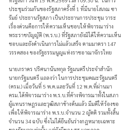
ที่รัฐสภา วันที่ 15 พ.ค.2569 เวลา 09.30 น. ในการ
ประชุมร่วมกันของรัฐสภาครั้งที่ 1 ที่มีนายโสภณ ซา
รัมย์ ประธานรัฐสภา เป็นประธานการประชุม วาระ
เรื่องด่วนคือการให้ความเห็นชอบให้พิจารณาร่าง
พระราชบัญญัติ (พ.ร.บ.) ที่รัฐสภายังมิได้ให้ความเห็น
ชอบและยังดำเนินการไม่แล้วเสร็จ ตามมาตรา 147
วรรคสอง ของรัฐธรรมนูญแห่งราชอาณาจักรไทย
นายภราดร ปริศนานันทกุล รัฐมนตรีประจำสำนัก
นายกรัฐมนตรี แถลงว่า ในการประชุมคณะรัฐมนตรี
(ครม.) เมื่อวันที่ 5 พ.ค.และวันที่ 12 พ.ค.ที่ผ่านมา
ครม.ได้พิจารณาร่าง พ.ร.บ.ที่ค้างพิจารณาทั้งในสภา
ผู้แทนราษฎรและวุฒิสภาข้างต้นแล้ว มีมติให้ร้องขอ
เพื่อให้พิจารณาร่าง พ.ร.บ.จำนวน 2 ญัตติ รวมทั้งสิ้น
จำนวน 34 ฉบับ ซึ่งไม่ได้ยืนยันร่างกฎหมายเฉพาะ
ของรัฐบาลเท่านั้น แต่ยังมีของ สส.และภาค