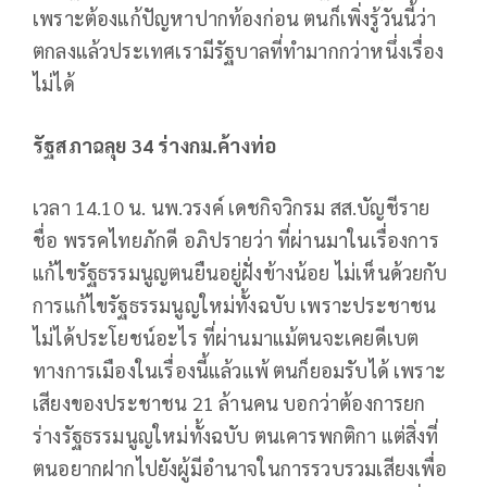
เพราะต้องแก้ปัญหาปากท้องก่อน ตนก็เพิ่งรู้วันนี้ว่า
ตกลงแล้วประเทศเรามีรัฐบาลที่ทำมากกว่าหนึ่งเรื่อง
ไม่ได้
รัฐสภาฉลุย
34
ร่างกม.ค้างท่อ
เวลา 14.10 น. นพ.วรงค์ เดชกิจวิกรม สส.บัญชีราย
ชื่อ พรรคไทยภักดี อภิปรายว่า ที่ผ่านมาในเรื่องการ
แก้ไขรัฐธรรมนูญตนยืนอยู่ฝั่งข้างน้อย ไม่เห็นด้วยกับ
การแก้ไขรัฐธรรมนูญใหม่ทั้งฉบับ เพราะประชาชน
ไม่ได้ประโยชน์อะไร ที่ผ่านมาแม้ตนจะเคยดีเบต
ทางการเมืองในเรื่องนี้แล้วแพ้ ตนก็ยอมรับได้ เพราะ
เสียงของประชาชน 21 ล้านคน บอกว่าต้องการยก
ร่างรัฐธรรมนูญใหม่ทั้งฉบับ ตนเคารพกติกา แต่สิ่งที่
ตนอยากฝากไปยังผู้มีอำนาจในการรวบรวมเสียงเพื่อ