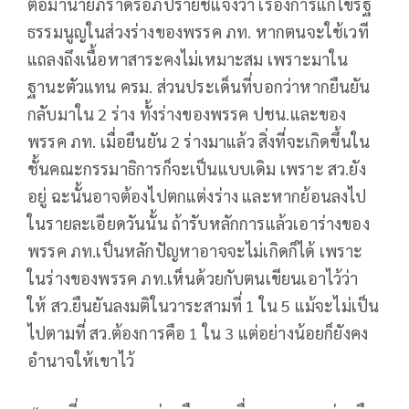
ต่อมานายภราดรอภิปรายชี้แจงว่า เรื่องการแก้ไขรัฐ
ธรรมนูญในส่วงร่างของพรรค ภท. หากตนจะใช้เวที
แถลงถึงเนื้อหาสาระคงไม่เหมาะสม เพราะมาใน
ฐานะตัวแทน ครม. ส่วนประเด็นที่บอกว่าหากยืนยัน
กลับมาใน 2 ร่าง ทั้งร่างของพรรค ปชน.และของ
พรรค ภท. เมื่อยืนยัน 2 ร่างมาแล้ว สิ่งที่จะเกิดขึ้นใน
ชั้นคณะกรรมาธิการก็จะเป็นแบบเดิม เพราะ สว.ยัง
อยู่ ฉะนั้นอาจต้องไปตกแต่งร่าง และหากย้อนลงไป
ในรายละเอียดวันนั้น ถ้ารับหลักการแล้วเอาร่างของ
พรรค ภท.เป็นหลักปัญหาอาจจะไม่เกิดก็ได้ เพราะ
ในร่างของพรรค ภท.เห็นด้วยกับตนเขียนเอาไว้ว่า
ให้ สว.ยืนยันลงมติในวาระสามที่ 1 ใน 5 แม้จะไม่เป็น
ไปตามที่ สว.ต้องการคือ 1 ใน 3 แต่อย่างน้อยก็ยังคง
อำนาจให้เขาไว้