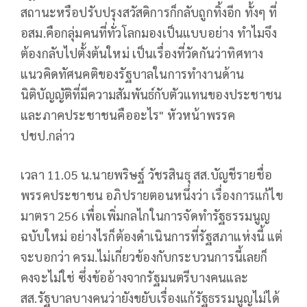
สถานะหรือปรับปรุงสวัสดิการก็กลับถูกทิ้งอีก ทั้งๆ ที่
อสม.คือกลุ่มคนที่ทั่วโลกมองเป็นแบบอย่าง ทำไมจึง
ต้องกลับไปตั้งต้นใหม่ เป็นเรื่องที่วัดกันว่าทิศทาง
แนวคิดทัศนคติของรัฐบาลในการทำงานด้าน
นิติบัญญัติที่มีความสัมพันธ์กับตัวแทนของประชาชน
และภาคประชาชนคืออะไร" หัวหน้าพรรค
ปชป.กล่าว
เวลา 11.05 น.นายพริษฐ์ วัชรสินธุ สส.บัญชีรายชื่อ
พรรคประชาชน อภิปรายตอนหนึ่งว่า เรื่องการแก้ไข
มาตรา 256 เพื่อเพิ่มกลไกในการจัดทำรัฐธรรมนูญ
ฉบับใหม่ อย่างไรก็ต้องดำเนินการที่รัฐสภาแห่งนี้ แต่
จะบอกว่า ครม.ไม่เกี่ยวข้องกับกระบวนการนี้เลยก็
คงจะไม่ใช่ ซึ่งข้ออ้างจากรัฐมนตรีบางคนและ
สส.รัฐบาลบางคนว่ายังขยับเรื่องแก้รัฐธรรมนูญไม่ได้