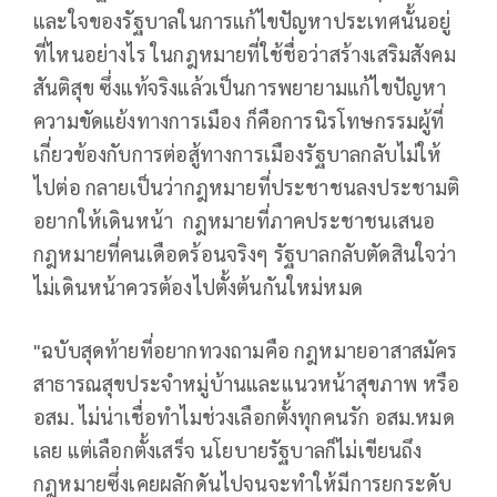
และใจของรัฐบาลในการแก้ไขปัญหาประเทศนั้นอยู่
ที่ไหนอย่างไร ในกฎหมายที่ใช้ชื่อว่าสร้างเสริมสังคม
สันติสุข ซึ่งแท้จริงแล้วเป็นการพยายามแก้ไขปัญหา
ความขัดแย้งทางการเมือง ก็คือการนิรโทษกรรมผู้ที่
เกี่ยวข้องกับการต่อสู้ทางการเมืองรัฐบาลกลับไม่ให้
ไปต่อ กลายเป็นว่ากฎหมายที่ประชาชนลงประชามติ
อยากให้เดินหน้า กฎหมายที่ภาคประชาชนเสนอ
กฎหมายที่คนเดือดร้อนจริงๆ รัฐบาลกลับตัดสินใจว่า
ไม่เดินหน้าควรต้องไปตั้งต้นกันใหม่หมด
"ฉบับสุดท้ายที่อยากทวงถามคือ กฎหมายอาสาสมัคร
สาธารณสุขประจำหมู่บ้านและแนวหน้าสุขภาพ หรือ
อสม. ไม่น่าเชื่อทำไมช่วงเลือกตั้งทุกคนรัก อสม.หมด
เลย แต่เลือกตั้งเสร็จ นโยบายรัฐบาลก็ไม่เขียนถึง
กฎหมายซึ่งเคยผลักดันไปจนจะทำให้มีการยกระดับ