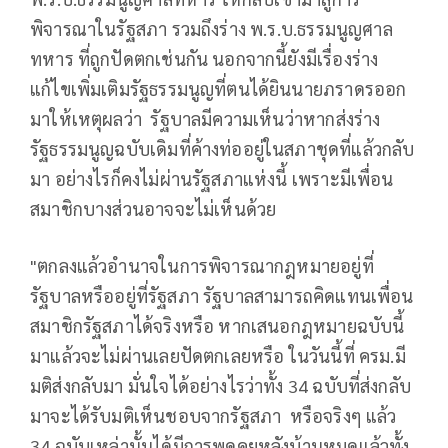
พิจารณาในรัฐสภา รวมถึงร่าง พ.ร.บ.ธรรมนูญศาล
ทหาร ที่ถูกปัดตกเช่นกัน นอกจากนี้ยังมีเรื่องร่าง
แก้ไขเพิ่มเติมรัฐธรรมนูญที่ตนได้ยินนายภราดรออก
มาให้เหตุผลว่า รัฐบาลมีความเห็นว่าหากส่งร่าง
รัฐธรรมนูญฉบับเดิมที่ค้างท่ออยู่ในสภาชุดที่แล้วกลับ
มา อย่างไรก็คงไม่ผ่านรัฐสภาแห่งนี้ เพราะมีเพื่อน
สมาชิกบางส่วนอาจจะไม่เห็นด้วย
"ตกลงแล้วอำนาจในการพิจารณากฎหมายอยู่ที่
รัฐบาลหรืออยู่ที่รัฐสภา รัฐบาลสามารถคิดแทนเพื่อน
สมาชิกรัฐสภาได้จริงหรือ หากเสนอกฎหมายฉบับนี้
มาแล้วจะไม่ผ่านเลยปัดตกเลยหรือ ในวันนี้ที่ ครม.มี
มติส่งกลับมา มั่นใจได้อย่างไรว่าทั้ง 34 ฉบับที่ส่งกลับ
มาจะได้รับมติเห็นชอบจากรัฐสภา หรือจริงๆ แล้ว
34 ฉบับเหล่านั้นได้มีการพูดคุยหลังบ้านหมดแล้วทั้ง