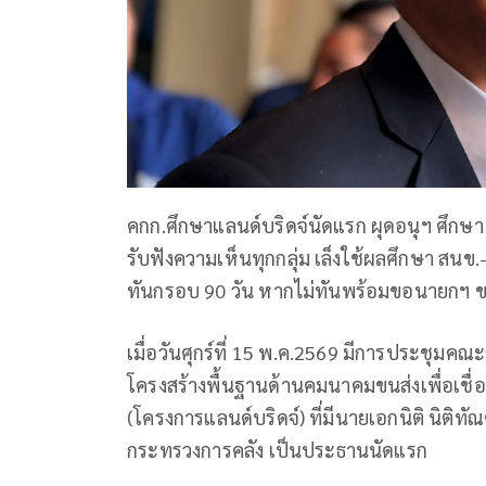
คกก.ศึกษาแลนด์บริดจ์นัดแรก ผุดอนุฯ ศึกษา 
รับฟังความเห็นทุกกลุ่ม เล็งใช้ผลศึกษา สนข.-ส
ทันกรอบ 90 วัน หากไม่ทันพร้อมขอนายกฯ ข
เมื่อวันศุกร์ที่ 15 พ.ค.2569 มีการประชุ
โครงสร้างพื้นฐานด้านคมนาคมขนส่งเพื่อเชื
(โครงการแลนด์บริดจ์) ที่มีนายเอกนิติ นิติ
กระทรวงการคลัง เป็นประธานนัดแรก