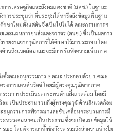
นาการเศรษฐกิจและสังคมแห่งชาติ (สศช.) ในฐานะ
รประชุมว่า ที่ประชุมได้หารือถึงข้อมูลพื้นฐาน
จะศึกษาใหม่ตั้งแต่ต้นจึงเป็นไปไม่ได้ คณะกรรมการฯ
บายและแผนการขนส่งและจราจร (สนข.) ซึ่งเป็นผลการ
มถึงรายงานจากวุฒิสภาที่ได้ศึกษาไว้มาประกอบ โดย
ด้านสิ่งแวดล้อม และจะมีการรับฟังความเห็นภาค
แต่งตั้งคณะอนุกรรมการ 3 คณะ ประกอบด้วย 1.คณะ
รงการแลนด์บริดจ์ โดยมีผู้ทรงคุณวุฒิจากภาค
ุกรรมการประเมินผลกระทบด้านสิ่งแวดล้อม โดยมี
ม เป็นประธาน รวมถึงผู้ทรงคุณวุฒิด้านสิ่งแวดล้อม
ณะอนุกรรมการพิจารณาและขับเคลื่อนกระบวนการมี
กระทรวงคมนาคมเป็นประธาน ซึ่งจะเปิดเผยข้อมูลให้
รณะ โดยพิจารณาทั้งข้อกังวล รวมถึงนำความห่วงใย