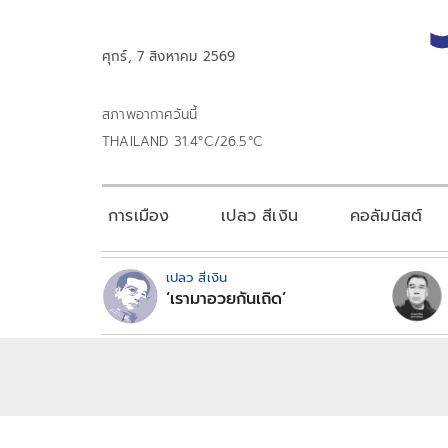
ศุกร์, 7 สิงหาคม 2569
สภาพอากาศวันนี้
THAILAND 31.4°C/26.5°C
การเมือง
เปลว สีเงิน
คอลัมนิสต์
เปลว สีเงิน
‘เรามาอวยกันเถิด’