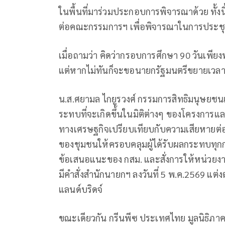
ในพื้นที่มาร่วมประกอบการพิจารณาด้วย ทั้ง
ต่อคณะกรรมการฯ เพื่อพิจารณาในการประชุมคร
เมื่อถามว่า คิดว่ากรอบการศึกษา 90 วันเพีย
แต่หากไม่ทันก็จะขอนายกรัฐมนตรีขยายเวล
น.ส.ศยามล ไกยูรวงศ์ กรรมการสิทธิมนุษยชนแ
ระทบที่จะเกิดขึ้นในมิติต่างๆ ของโครงการ
ทางเศรษฐกิจเปรียบเทียบกับความเสียหายต่อท
ของชุมชนให้ครอบคลุมผู้ได้รับผลกระทบทุกกลุ
ข้อเสนอแนะของ กสม. และสั่งการให้หน่วยงา
มีคำสั่งสำนักนายกฯ ลงวันที่ 5 พ.ค.2569 แ
แลนด์บริดจ์
ขณะเดียวกัน กรีนพีซ ประเทศไทย มูลนิธิภาคใต้ส