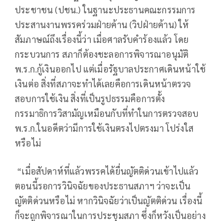
ประชาชน (ปชน.) ในฐานะประธานคณะกรรมการ
ประสานงานพรรคร่วมฝ่ายค้าน (วิปฝ่ายค้าน) ให้
สัมภาษณ์ถึงเรื่องนี้ว่า เมื่อศาลรับคำร้องแล้ว โดย
กระบวนการ สภาก็ต้องชะลอการพิจารณาอนุมัติ
พ.ร.ก.กู้เงินออกไป แต่เมื่อรัฐบาลประกาศเดินหน้าใช้
เงินต่อ สิ่งที่สภาจะทำได้เลยคือการเดินหน้าตรวจ
สอบการใช้เงิน สิ่งที่เป็นรูปธรรมคือการตั้ง
กรรมาธิการวิสามัญเหมือนกับที่ทำในการตรวจสอบ
พ.ร.ก.ในอดีตว่ามีการใช้เงินตรงไปตรงมา โปร่งใส
หรือไม่
“เมื่อสัปดาห์ที่แล้วพรรคได้ยื่นญัตติด่วนเข้าไปแล้ว
ตอนนี้รอการวินิจฉัยของประธานสภาฯ ว่าจะเป็น
ญัตติด่วนหรือไม่ หากวินิจฉัยว่าเป็นญัตติด่วน เรื่องนี้
ก็จะถูกพิจารณาในการประชุมสภา ซึ่งก็หวังเป็นอย่าง