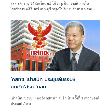
สลด! เด็กอายุ 14 นักเรียน ม.3 ใช้อาวุธปืนกราดยิงภายใน
โรงเรียนเทพศิรินทร์ นนทบุรี "ครู-นักเรียน" เสียชีวิต 6 ราย และ
บาดเจ็บอื้อ ก่อนยิงตัวเองดับ พบยังก่อเหตุยิงปู่-ย่าที่บ้านพัก
‘กสทช.’เน่าสนิท ประชุมล่มรอบ3
กดดัน‘สรณ’ถอย
เน่าสนิท! ประชุม "บอร์ด กสทช." ล่มอีกเป็นครั้งที่ 3 เพราะองค์
ประชุมไม่ครบ