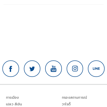
การเมือง
กรองสถานการณ์
เปลว สีเงิน
วาไรตี้