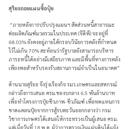
สุริยะถอยแผนซื้อปุ๋ย
“ภายหลังการปรับปรุงแผนฯ สัดส่วนหนี้สาธารณะ
ต่อผลิตภัณฑ์มวลรวมในประเทศ (จีดีพี) จะอยู่ที่
68.03% ยังคงอยู่ภายใต้กรอบวินัยการคลังที่กำหนด
ไว้ไม่เกิน 70% สะท้อนว่ารัฐบาลยังสามารถบริหาร
ภาระหนี้ได้อย่างมีเสถียรภาพ และมีพื้นที่ทางการคลัง
เพียงพอสำหรับรองรับสถานการณ์จำเป็นในอนาคต”
ด้านนายสุริยะ จึงรุ่งเรืองกิจ รมว.เกษตรและสหกรณ์
กล่าวถึงการเสนอ ครม.ของบกลาง 6.5 พันล้านบาท
เพื่อทําโครงการปุ๋ยชีวภาพ-ชีวภัณฑ์ เพื่อทดแทนการ
ขาดแคลนปุ๋ยจากการสู้รบตะวันออกกลางว่า กรม
วิชาการเกษตรได้เสนอให้กระทรวงเป็นผู้เสนอ ครม.
แต่เมื่อวันที่ 18 พ.ค. ผู้ว่าการตรวจเงินแผ่นดินได้แจ้ง