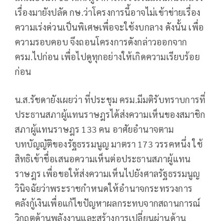
เรื่องมายังปลัด กษ.ว่าโครงการนี้อาจไม่เข้าข่ายเรื่อง
ความเร่งด่วนเป็นพิเศษเพื่อจะใช้งบกลาง ดังนั้น เพื่อ
ความรอบคอบ จึงถอนโครงการดังกล่าวออกจาก
ครม.ไปก่อน เพื่อไปดูทุกอย่างให้เกิดความเรียบร้อย
ก่อน
น.ส.รัชดายังเผยว่า ที่ประชุม ครม.มีมติรับทราบการที่
ประธานสภาผู้แทนราษฎรได้ส่งความเห็นของสมาชิก
สภาผู้แทนราษฎร 133 คน อาศัยอำนาจตาม
บทบัญญัติของรัฐธรรมนูญ มาตรา 173 วรรคหนึ่ง ใช้
สิทธิเข้าชื่อเสนอความเห็นต่อประธานสภาผู้แทน
ราษฎร เพื่อขอให้ส่งความเห็นไปยังศาลรัฐธรรมนูญ
วินิจฉัยว่าพระราชกำหนดให้อำนาจกระทรวงการ
คลังกู้เงินเพื่อแก้ไขปัญหาผลกระทบจากสถานการณ์
วิกฤตด้านพลังงานและสร้างการเปลี่ยนผ่านด้าน