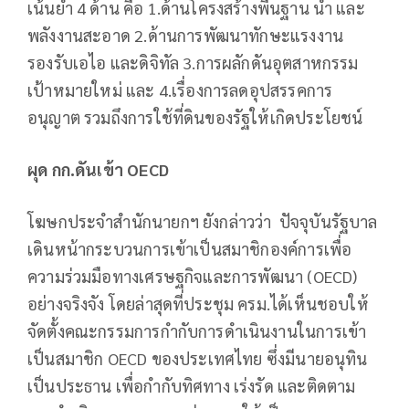
เน้นย้ำ 4 ด้าน คือ 1.ด้านโครงสร้างพื้นฐาน น้ำ และ
พลังงานสะอาด 2.ด้านการพัฒนาทักษะแรงงาน
รองรับเอไอ และดิจิทัล 3.การผลักดันอุตสาหกรรม
เป้าหมายใหม่ และ 4.เรื่องการลดอุปสรรคการ
อนุญาต รวมถึงการใช้ที่ดินของรัฐให้เกิดประโยชน์
ผุด กก.ดันเข้า
OECD
โฆษกประจำสำนักนายกฯ ยังกล่าวว่า ปัจจุบันรัฐบาล
เดินหน้ากระบวนการเข้าเป็นสมาชิกองค์การเพื่อ
ความร่วมมือทางเศรษฐกิจและการพัฒนา (OECD)
อย่างจริงจัง โดยล่าสุดที่ประชุม ครม.ได้เห็นชอบให้
จัดตั้งคณะกรรมการกำกับการดำเนินงานในการเข้า
เป็นสมาชิก OECD ของประเทศไทย ซึ่งมีนายอนุทิน
เป็นประธาน เพื่อกำกับทิศทาง เร่งรัด และติดตาม