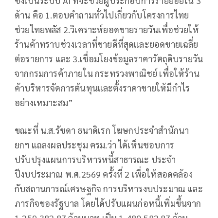
ซึ่งเป็นระบบ AI ที่จะช่วยผู้ประกอบการรายย่อยใน 3
ด้าน คือ 1.ตอบคำถามทั่วไปเกี่ยวกับโครงการไทย
ช่วยไทยพลัส 2.วิเคราะห์ยอดขายรายวันเพื่อช่วยให้
ร้านค้าทราบช่วงเวลาที่ขายดีที่สุดและยอดขายเฉลี่ย
ต่อรายการ และ 3.เชื่อมโยงข้อมูลราคาวัตถุดิบรายวัน
จากกรมการค้าภายใน กระทรวงพาณิชย์ เพื่อให้ร้าน
ค้าบริหารจัดการต้นทุนและตั้งราคาขายให้มีกำไร
อย่างเหมาะสม”
ขณะที่ น.ส.รัชดา ธนาดิเรก โฆษกประจำสำนักนา
ยกฯ แถลงผลประชุม ครม.ว่า ได้เห็นชอบการ
ปรับปรุงแผนการบริหารหนี้สาธารณะ ประจำ
ปีงบประมาณ พ.ศ.2569 ครั้งที่ 2 เพื่อให้สอดคล้อง
กับสถานการณ์เศรษฐกิจ การบริหารงบประมาณ และ
ภารกิจของรัฐบาล โดยได้ปรับแผนก่อหนี้เพิ่มขึ้นจาก
1,259,382.87 ล้านบาท เป็น 1,480,582.87 ล้าน