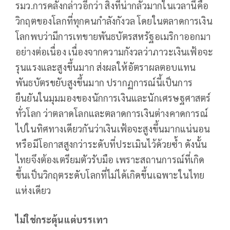
รมว.การคลังกล่าวอีกว่า สิ่งที่น่ากลัวมากในเวลานี้คือ
วิกฤตของโลกที่ทุกคนกำลังกังวล โดยในตลาดการเงิน
โลกพบว่ามีการเทขายพันธบัตรสหรัฐอเมริกาออกมา
อย่างต่อเนื่อง เนื่องจากความกังวลว่าภาวะเงินเฟ้อจะ
รุนแรงและสูงขึ้นมาก ส่งผลให้อัตราผลตอบแทน
พันธบัตรขยับสูงขึ้นมาก ปรากฏการณ์นี้เป็นการ
ยืนยันในมุมมองของนักการเงินและนักเศรษฐศาสตร์
ทั่วโลก ว่าตลาดโลกและตลาดการเงินต่างคาดการณ์
ไปในทิศทางเดียวกันว่าเงินเฟ้อจะสูงขึ้นมากแน่นอน
หรือมีโอกาสสูงกว่าระดับที่ประเมินไว้ด้วยซ้ำ ดังนั้น
ไทยจึงต้องเตรียมตัวรับมือ เพราะสถานการณ์ที่เกิด
ขึ้นเป็นวิกฤตระดับโลกที่ไม่ได้เกิดขึ้นเฉพาะในไทย
แห่งเดียว
ไม่ใช่กระตุ้นแต่บรรเทา