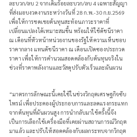
ละบวก/ลบ 2 จากเดิมร้อยละบวก/ลบ 4 เฉพาะสัญญา
ที่ส่งมอบงวดงานระหว่างวันที่ 28 ก.พ.-30 ก.ย.2569
เพื่อให้การชดเชยต้นทุนสะท้อนภาวะราคาที่
เปลี่ยนแปลงได้เหมาะสมขึ้น พร้อมให้ใช้ดัชนีราคา
ณ เดือนที่หัวหน้าหน่วยงานของรัฐให้ความเห็นชอบ
ราคากลาง แทนดัชนีราคา ณ เดือนเปิดซองประกวด
ราคา เพื่อให้การคำนวณสอดคล้องกับต้นทุนจริงใน
ช่วงที่ราคาพลังงานและวัสดุปรับตัวเร็วและผันผวน
“มาตรการลักษณะนี้เคยใช้ในช่วงวิกฤตเศรษฐกิจซับ
ไพรม์ เพื่อประคองผู้ประกอบการและลดแรงกระแทก
จากต้นทุนที่ผันผวนสูง การนำกลับมาใช้ครั้งนี้จึง
เป็นการเลือกใช้เครื่องมือที่เคยผ่านสถานการณ์วิกฤต
มาแล้ว และปรับให้สอดคล้องกับผลกระทบจากวิกฤต