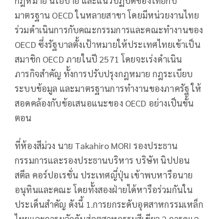
กฎหมาย นโยบาย และแนวปฏิบัติของไทยกับ
มาตรฐาน OECD ในหลายสาขา โดยมีหน่วยงานไทย
ร่วมดำเนินการกับคณะกรรมการและคณะทำงานของ
OECD ซึ่งรัฐบาลตั้งเป้าหมายให้ประเทศไทยเข้าเป็น
สมาชิก OECD ภายในปี 2571 โดยจะเร่งดำเนิน
ภารกิจสำคัญ ทั้งการปรับปรุงกฎหมาย กฎระเบียบ
ระบบข้อมูล และมาตรฐานการทำงานของภาครัฐ ให้
สอดคล้องกับข้อเสนอแนะของ OECD อย่างเป็นขั้น
ตอน
ที่ห้องสีม่วง นาย Takahiro MORI รองประธาน
กรรมการและรองประธานบริหาร บริษัท นิปปอน
สตีล คอร์ปอเรชั่น ประเทศญี่ปุ่น เข้าพบหารือนาย
อนุทินและคณะ โดยทั้งสองฝ่ายได้หารือร่วมกันใน
ประเด็นสำคัญ ดังนี้ 1.การยกระดับอุตสาหกรรมเหล็ก
ไทยและการผลักดันสู่อุตสาหกรรมสีเขียว 2.การดูแล