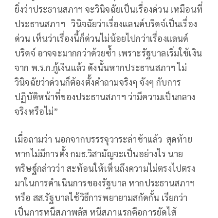
ยิ่งว่าประธานสภาฯ จะวินิจฉัยเป็นเรื่องด่วน เหมือนที่
ประธานสภาฯ วินิจฉัยว่าเรื่องแลนด์บริดจ์เป็นเรื่อง
ด่วน เห็นว่าเรื่องนี้ก็ด่วนไม่น้อยไปกว่าเรื่องแลนด์
บริดจ์ อาจจะมากกว่าด้วยซ้ำ เพราะรัฐบาลเริ่มใช้เงิน
จาก พ.ร.ก.กู้เงินแล้ว ดังนั้นหากประธานสภาฯ ไม่
วินิจฉัยว่าด่วนก็ต้องตั้งคำถามจริงๆ จังๆ กับการ
ปฏิบัติหน้าที่ของประธานสภาฯ ว่ามีความเป็นกลาง
จริงหรือไม่”
เมื่อถามว่า นอกจากบรรรจุวาระล่าช้าแล้ว สุดท้าย
หากไม่มีการตั้ง กมธ.วิสามัญจะเป็นอย่างไร นาย
พริษฐ์กล่าวว่า สะท้อนให้เห็นถึงความไม่ตรงไปตรง
มาในการดำเนินการของรัฐบาล หากประธานสภาฯ
หรือ สส.รัฐบาลใช้วิธีการพยายามสกัดกั้น เรียกว่า
เป็นการหนีสภาพลัส หนีสภาแรกคือการยัดไส้