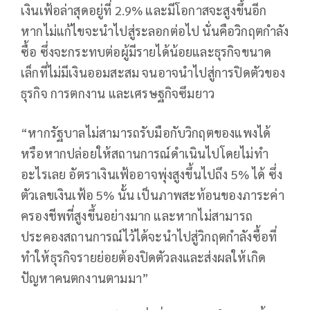
เงินเฟ้อล่าสุดอยู่ที่ 2.9% และมีโอกาสจะสูงขึ้นอีก
หากไม่แก้ไขจะนำไปสู่ระลอกต่อไป นั่นคือวิกฤตกำลัง
ซื้อ ซึ่งจะกระทบต่อผู้มีรายได้น้อยและธุรกิจขนาด
เล็กที่ไม่มีเงินออมสะสม จนอาจนำไปสู่การปิดตัวของ
ธุรกิจ การตกงาน และเศรษฐกิจซึมยาว
“หากรัฐบาลไม่สามารถรับมือกับวิกฤตของแพงได้
หรือหากปล่อยให้สถานการณ์ดำเนินไปโดยไม่ทำ
อะไรเลย อัตราเงินเฟ้ออาจพุ่งสูงขึ้นไปถึง 5% ได้ ซึ่ง
ตัวเลขเงินเฟ้อ 5% นั้น เป็นภาพสะท้อนของภาระค่า
ครองชีพที่สูงขึ้นอย่างมาก และหากไม่สามารถ
ประคองสถานการณ์ไว้ได้จะนำไปสู่วิกฤตกำลังซื้อที่
ทำให้ธุรกิจรายย่อยต้องปิดตัวลงและส่งผลให้เกิด
ปัญหาคนตกงานตามมา”