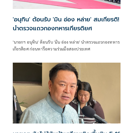
'อนุทิน' ต้อนรับ 'มิน อ่อง หล่าย' สมเกียรติ!
นำตรวจแถวกองทหารเกียรติยศ
'นายกฯ อนุทิน' ต้อนรับ 'มิน อ่อง หล่าย' นำตรวจแถวกองทหาร
เกียรติยศ ก่อนหารือความร่วมมือสองประเทศ