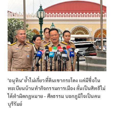
'อนุทิน' ย้ำไม่เกี่ยวที่ดินเขากระโดง แค่มีชื่อใน
ทะเบียนบ้านทำกิจกรรมการเมือง ลั่นเป็นสิทธิไม่
ได้ทำผิดกฎหมาย - ศีลธรรม บอกภูมิใจเป็นคน
บุรีรัมย์