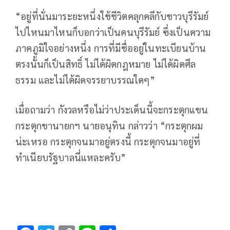
“อยู่ที่นั่นมาระยะหนึ่งใช้ชีวิตคลุกคลีกับชาวบุรีรัมย์
ไปไหนมาไหนก็บอกว่าเป็นคนบุรีรัมย์ ซึ่งเป็นความ
ภาคภูมิใจอย่างหนึ่ง การที่มีชื่ออยู่ในทะเบียนบ้าน
ตรงนั้นก็เป็นสิทธิ์ ไม่ได้ผิดกฎหมาย ไม่ได้ผิดศีล
ธรรม และไม่ได้ผิดจรรยาบรรณใดๆ”
เมื่อถามว่า กังวลหรือไม่ว่าประเด็นนี้จะกระตุกแขน
กระตุกขานายกฯ นายอนุทิน กล่าวว่า “กระตุกผม
น่ะเหรอ กระตุกจนมาอยู่ตรงนี้ กระตุกจนมาอยู่ที่
ทำเนียบรัฐบาลนี่แหละครับ”