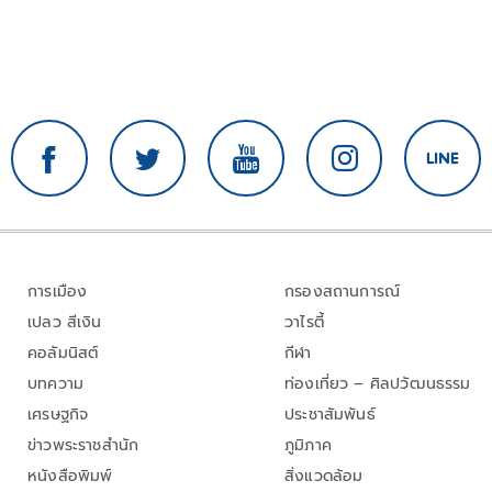
การเมือง
กรองสถานการณ์
เปลว สีเงิน
วาไรตี้
คอลัมนิสต์
กีฬา
บทความ
ท่องเที่ยว – ศิลปวัฒนธรรม
เศรษฐกิจ
ประชาสัมพันธ์
ข่าวพระราชสำนัก
ภูมิภาค
หนังสือพิมพ์
สิ่งแวดล้อม