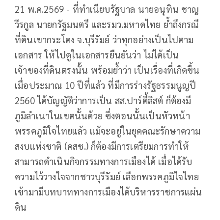
21 พ.ค.2569 - ที่ทำเนียบรัฐบาล นายอนุทิน ชาญ
วีรกูล นายกรัฐมนตรี และรมว.มหาดไทย ย้ำถึงกรณี
ที่ดินเขากระโดง จ.บุรีรัมย์ ว่าทุกอย่างเป็นไปตาม
เอกสาร ให้ไปดูในเอกสารยืนยันว่า ไม่ได้เป็น
เจ้าของที่ดินตรงนั้น พร้อมย้ำว่า เป็นเรื่องที่เกิดขึ้น
เมื่อประมาณ 10 ปีที่แล้ว ที่มีการร่างรัฐธรรมนูญปี
2560 ได้บัญญัติว่าการเป็น สส.ปาร์ตี้ลิสต์ ก็ต้องมี
ภูมิลำเนาในเขตนั้นด้วย ซึ่งตอนนั้นเป็นหัวหน้า
พรรคภูมิใจไทยแล้ว แม้จะอยู่ในยุคคณะรักษาความ
สงบแห่งชาติ (คสช.) ก็ต้องมีการเตรียมการทำให้
สามารถดำเนินกิจกรรมทางการเมืองได้ เมื่อได้รับ
ความไว้วางใจจากชาวบุรีรัมย์ เลือกพรรคภูมิใจไทย
เข้ามามีบทบาททางการเมืองได้บริหารราชการแผ่น
ดิน