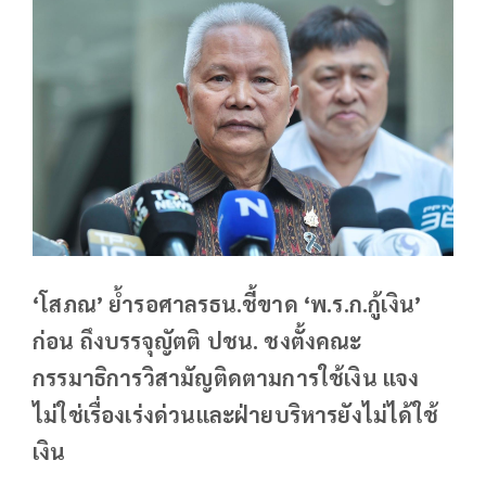
‘โสภณ’ ย้ำรอศาลรธน.ชี้ขาด ‘พ.ร.ก.กู้เงิน’
ก่อน ถึงบรรจุญัตติ ปชน. ชงตั้งคณะ
กรรมาธิการวิสามัญติดตามการใช้เงิน แจง
ไม่ใช่เรื่องเร่งด่วนและฝ่ายบริหารยังไม่ได้ใช้
เงิน