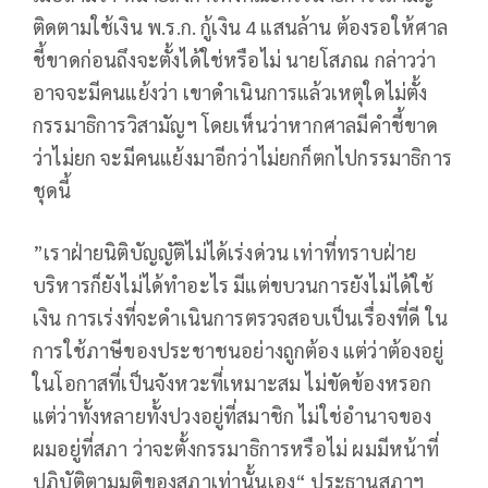
ติดตามใช้เงิน พ.ร.ก. กู้เงิน 4 แสนล้าน ต้องรอให้ศาล
ชี้ขาดก่อนถึงจะตั้งได้ใช่หรือไม่ นายโสภณ กล่าวว่า
อาจจะมีคนแย้งว่า เขาดำเนินการแล้วเหตุใดไม่ตั้ง
กรรมาธิการวิสามัญฯ โดยเห็นว่าหากศาลมีคำชี้ขาด
ว่าไม่ยก จะมีคนแย้งมาอีกว่าไม่ยกก็ตกไปกรรมาธิการ
ชุดนี้
”เราฝ่ายนิติบัญญัติไม่ได้เร่งด่วน เท่าที่ทราบฝ่าย
บริหารก็ยังไม่ได้ทำอะไร มีแต่ขบวนการยังไม่ได้ใช้
เงิน การเร่งที่จะดำเนินการตรวจสอบเป็นเรื่องที่ดี ใน
การใช้ภาษีของประชาชนอย่างถูกต้อง แต่ว่าต้องอยู่
ในโอกาสที่เป็นจังหวะที่เหมาะสม ไม่ขัดข้องหรอก
แต่ว่าทั้งหลายทั้งปวงอยู่ที่สมาชิก ไม่ใช่อำนาจของ
ผมอยู่ที่สภา ว่าจะตั้งกรรมาธิการหรือไม่ ผมมีหน้าที่
ปฏิบัติตามมติของสภาเท่านั้นเอง“ ประธานสภาฯ