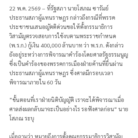
22 พ.ค. 2569 – ที่รัฐสภา นายโสภณ ซารัมย์
ประธานสภาผู้แทนราษฎร กล่าวถึงกรณีที่พรรค
ประชาชนเสนอญัตติด่วนขอให้ตั้งกรรมาธิการ
วิสามัญตรวจสอบการใช้งบตามพระราชกำหนด
(พ.ร.ก.) กู้เงิน 400,000 ล้านบาท ว่า พ.ร.ก. ดังกล่าว
ยังอยู่ระหว่างการพิจารณาคำร้องโดยศาลรัฐธรรมนูญ
ซึ่งเป็นคำร้องของพรรคการเมืองฝ่ายค้านที่ยื่นผ่าน
ประธานสภาผู้แทนราษฎร ซึ่งศาลมีกรอบเวลา
พิจารณาภายใน 60 วัน
”ขั้นตอนที่เราฝ่ายนิติบัญญัติ เราจะได้พิจารณาเมื่อ
ศาลส่งผลกลับมาจะเป็นอย่างไร รอฟังศาลก่อน“ นาย
โสภณ ระบุ
เมื่อถามว่า หมายถึงการตั้งคณะกรรมาธิการวิสามัญ