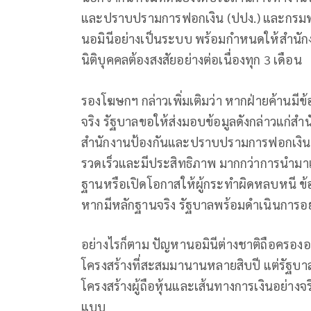
และปราบปรามการฟอกเงิน (ปปง.) และกรมพั
นอมินีอย่างเป็นระบบ พร้อมกำหนดให้สำนั
นิติบุคคลต้องสงสัยอย่างต่อเนื่องทุก 3 เดือน
รองโฆษกฯ กล่าวเพิ่มเติมว่า หากฝ่ายค้านมีข
จริง รัฐบาลขอให้ส่งมอบข้อมูลดังกล่าวแก่
สำนักงานป้องกันและปราบปรามการฟอกเงิน (ป
รวดเร็วและมีประสิทธิภาพ มากกว่าการนำมา
ฐานหรือเปิดโอกาสให้ผู้กระทำผิดหลบหนี ข้
หากมีหลักฐานจริง รัฐบาลพร้อมดำเนินการอย
อย่างไรก็ตาม ปัญหานอมินีต่างชาติถือครองอส
โครงสร้างที่สะสมมานานหลายสิบปี แต่รัฐบา
โครงสร้างผู้ถือหุ้นและเส้นทางการเงินอย่าง
แบบ