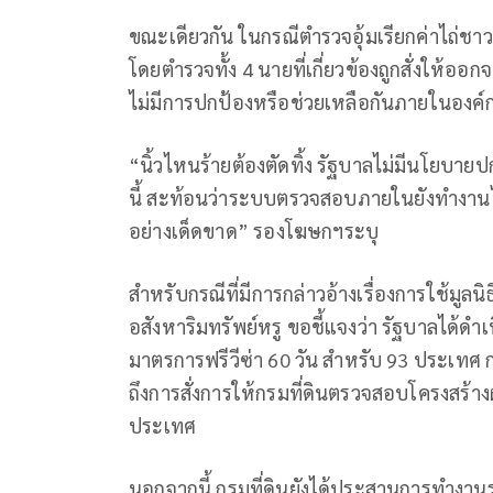
ขณะเดียวกัน ในกรณีตำรวจอุ้มเรียกค่าไถ่ชาว
โดยตำรวจทั้ง 4 นายที่เกี่ยวข้องถูกสั่งให้อ
ไม่มีการปกป้องหรือช่วยเหลือกันภายในองค์
“นิ้วไหนร้ายต้องตัดทิ้ง รัฐบาลไม่มีนโยบ
นี้ สะท้อนว่าระบบตรวจสอบภายในยังทำงานได้
อย่างเด็ดขาด” รองโฆษกฯระบุ
สำหรับกรณีที่มีการกล่าวอ้างเรื่องการใช้มูลนิธ
อสังหาริมทรัพย์หรู ขอชี้แจงว่า รัฐบาลได้ดำเ
มาตรการฟรีวีซ่า 60 วัน สำหรับ 93 ประเท
ถึงการสั่งการให้กรมที่ดินตรวจสอบโครงสร้างผ
ประเทศ
นอกจากนี้ กรมที่ดินยังได้ประสานการทำงาน