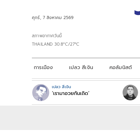
ศุกร์, 7 สิงหาคม 2569
สภาพอากาศวันนี้
THAILAND 30.8°C/27°C
การเมือง
เปลว สีเงิน
คอลัมนิสต์
เปลว สีเงิน
‘เรามาอวยกันเถิด’