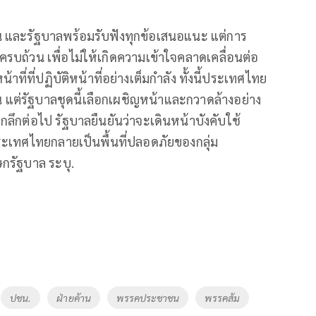
น และรัฐบาลพร้อมรับฟังทุกข้อเสนอแนะ แต่การ
่ครบถ้วน เพื่อไม่ให้เกิดความเข้าใจคลาดเคลื่อนต่อ
ี่ปฏิบัติหน้าที่อย่างเต็มกำลัง ทั้งนี้ประเทศไทย
่รัฐบาลชุดนี้เลือกเผชิญหน้าและกวาดล้างอย่าง
ากลึกต่อไป รัฐบาลยืนยันว่าจะเดินหน้าบังคับใช้
เทศไทยกลายเป็นพื้นที่ปลอดภัยของกลุ่ม
กรัฐบาล ระบุ.
ปชน.
ฝ่ายค้าน
พรรคประชาชน
พรรคส้ม