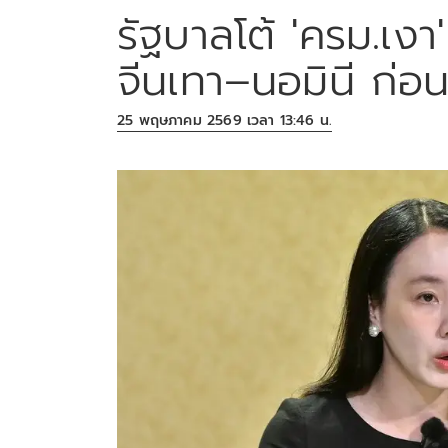
รัฐบาลโต้ 'ครม.เงา
จีนเทา–นอมินี ก่อ
25 พฤษภาคม 2569 เวลา 13:46 น.