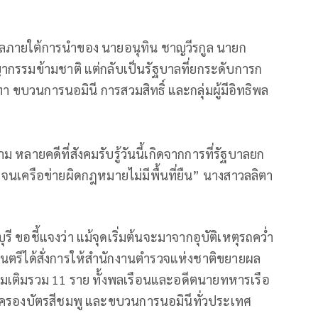
ลภายใต้การนำของ นายอนุทิน ชาญวีรกูล นายก
กรรมข้ามชาติ แต่กลับเป็นรัฐบาลที่ยกระดับการก
นเทา ขบวนการนอมินี การสวมสิทธิ์ และกลุ่มผู้มีอิทธิพล
ม หลายคดีที่สังคมรับรู้วันนี้เกิดจากการที่รัฐบาลยก
เครือข่ายผิดกฎหมายไม่มีพื้นที่ยืน” นางสาวลลิตา
บุรี ขอชี้แจงว่า แม้จุดเริ่มต้นจะมาจากอุบัติเหตุรถคว่ำ
มนตรีได้สั่งการให้สำนักงานตำรวจแห่งชาติขยายผล
งเพิ่มเติมรวม 11 ราย ทั้งพลเรือนและอดีตนายทหารเรือ
ครองบัตรสีชมพู และขบวนการนอมินีทั่วประเทศ