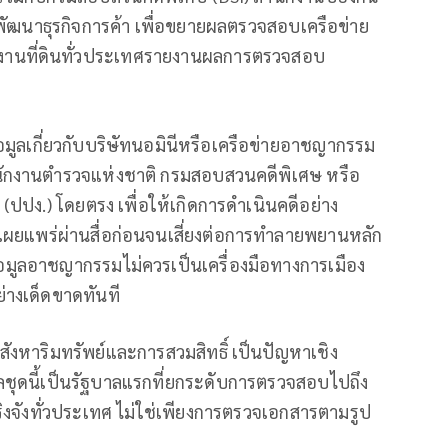
ฒนาธุรกิจการค้า เพื่อขยายผลตรวจสอบเครือข่าย
กงานที่ดินทั่วประเทศรายงานผลการตรวจสอบ
้อมูลเกี่ยวกับบริษัทนอมินีหรือเครือข่ายอาชญากรรม
สำนักงานตำรวจแห่งชาติ กรมสอบสวนคดีพิเศษ หรือ
ปง.) โดยตรง เพื่อให้เกิดการดำเนินคดีอย่าง
เผยแพร่ผ่านสื่อก่อนจนเสี่ยงต่อการทำลายพยานหลัก
อมูลอาชญากรรมไม่ควรเป็นเครื่องมือทางการเมือง
่างเด็ดขาดทันที
ังหาริมทรัพย์และการสวมสิทธิ์ เป็นปัญหาเชิง
ลชุดนี้เป็นรัฐบาลแรกที่ยกระดับการตรวจสอบไปถึง
จริงจังทั่วประเทศ ไม่ใช่เพียงการตรวจเอกสารตามรูป