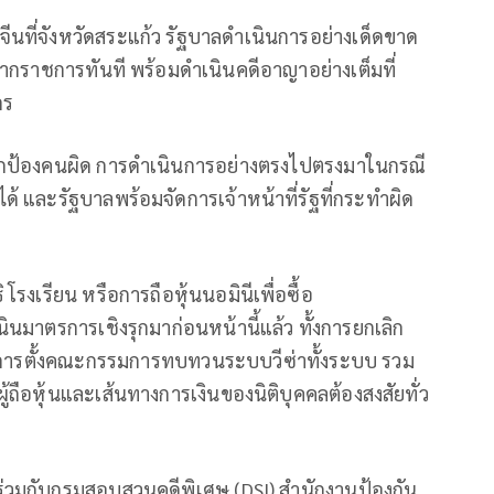
จีนที่จังหวัดสระแก้ว รัฐบาลดำเนินการอย่างเด็ดขาด
อกจากราชการทันที พร้อมดำเนินคดีอาญาอย่างเต็มที่
กร
ายปกป้องคนผิด การดำเนินการอย่างตรงไปตรงมาในกรณี
 และรัฐบาลพร้อมจัดการเจ้าหน้าที่รัฐที่กระทำผิด
ิ โรงเรียน หรือการถือหุ้นนอมินีเพื่อซื้อ
นินมาตรการเชิงรุกมาก่อนหน้านี้แล้ว ทั้งการยกเลิก
ศ การตั้งคณะกรรมการทบทวนระบบวีซ่าทั้งระบบ รวม
ู้ถือหุ้นและเส้นทางการเงินของนิติบุคคลต้องสงสัยทั่ว
ร่วมกับกรมสอบสวนคดีพิเศษ (DSI) สำนักงานป้องกัน