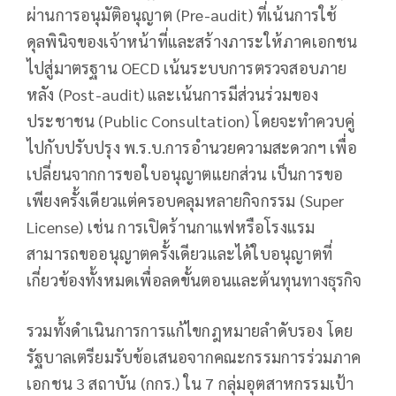
ผ่านการอนุมัติอนุญาต (Pre-audit) ที่เน้นการใช้
ดุลพินิจของเจ้าหน้าที่และสร้างภาระให้ภาคเอกชน
ไปสู่มาตรฐาน OECD เน้นระบบการตรวจสอบภาย
หลัง (Post-audit) และเน้นการมีส่วนร่วมของ
ประชาชน (Public Consultation) โดยจะทำควบคู่
ไปกับปรับปรุง พ.ร.บ.การอำนวยความสะดวกฯ เพื่อ
เปลี่ยนจากการขอใบอนุญาตแยกส่วน เป็นการขอ
เพียงครั้งเดียวแต่ครอบคลุมหลายกิจกรรม (Super
License) เช่น การเปิดร้านกาแฟหรือโรงแรม
สามารถขออนุญาตครั้งเดียวและได้ใบอนุญาตที่
เกี่ยวข้องทั้งหมดเพื่อลดขั้นตอนและต้นทุนทางธุรกิจ
รวมทั้งดำเนินการการแก้ไขกฎหมายลำดับรอง โดย
รัฐบาลเตรียมรับข้อเสนอจากคณะกรรมการร่วมภาค
เอกชน 3 สถาบัน (กกร.) ใน 7 กลุ่มอุตสาหกรรมเป้า