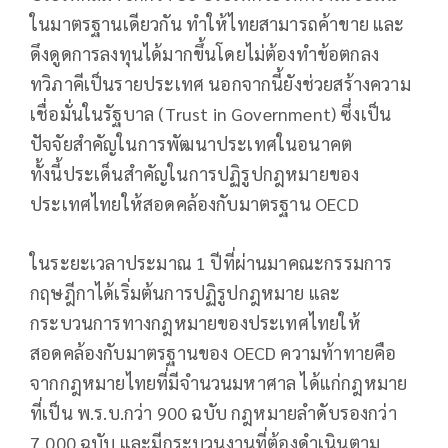
ในมาตรฐานเดียวกัน ทำให้ไทยสามารถค้าขาย และ
ดึงดูดการลงทุนได้มากขึ้นโดยไม่ต้องทำข้อตกลง
ทวิภาคีเป็นรายประเทศ นอกจากนี้ยังช่วยสร้างความ
เชื่อมั่นในรัฐบาล (Trust in Government) ซึ่งเป็น
ปัจจัยสำคัญในการพัฒนาประเทศในอนาคต
ทั้งนี้ประเด็นสำคัญในการปฏิรูปกฎหมายของ
ประเทศไทยให้สอดคล้องกับมาตรฐาน OECD
ในระยะเวลาประมาณ 1 ปีที่ผ่านมาคณะกรรมการ
กฤษฎีกาได้เริ่มต้นการปฏิรูปกฎหมาย และ
กระบวนการทางกฎหมายของประเทศไทยให้
สอดคล้องกับมาตรฐานของ OECD ความท้าทายคือ
จากกฎหมายไทยที่มีจำนวนมหาศาล ได้แก่กฎหมาย
ที่เป็น พ.ร.บ.กว่า 900 ฉบับ กฎหมายลำดับรองกว่า
7,000 ฉบับ และมีกระบวนงานที่ต้องดำเนินตาม