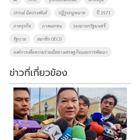
o
n
ปกรณ์ นิลประพันธ์
ปฏิรูปกฎหมาย
ปี 2571
k
k
ภาคธุรกิจ
ภาคเอกชน
รองนายกรัฐมนตรี
รัฐบาล
สมาชิก OECD
องค์การเพื่อความร่วมมือทางเศรษฐกิจและการพัฒนา
ข่าวที่เกี่ยวข้อง