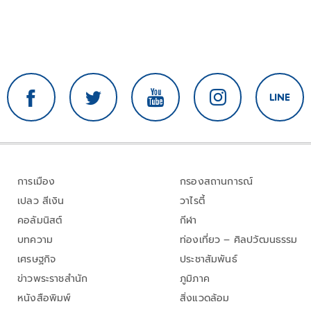
การเมือง
กรองสถานการณ์
เปลว สีเงิน
วาไรตี้
คอลัมนิสต์
กีฬา
บทความ
ท่องเที่ยว – ศิลปวัฒนธรรม
เศรษฐกิจ
ประชาสัมพันธ์
ข่าวพระราชสำนัก
ภูมิภาค
หนังสือพิมพ์
สิ่งแวดล้อม