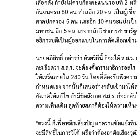
เลือกตั้ง ถ้ายังไม่ครบก็ลงคะแนนรอบที่ 2 หร
กันจนครบ 80 คน ส่วนอีก 20 คน เป็นผู้เชี่
ศาลปกครอง 5 คน และอีก 10 คนจะแบ่งเป็น 
มหาชน อีก 5 คน มาจากนักวิชาการสาขารัฐศ
อธิการบดีเป็นผู้ออกแบบในการคัดเลือกเข้า
นายอภิสิทธิ์ กล่าวว่า ด้วยวิธีนี้ ก็จะได้ ส.
ละเอียดว่า ส.ส.ร. จะต้องตั้งกรรมาธิการอะไ
ให้เสร็จภายใน 240 วัน โดยที่ต้องรับฟังคว
กำหนดเอง จากนั้นก็เสนอร่างกลับเข้ามาให
สังเกตให้แก้ไข ถ้ามีข้อสังเกต ส.ส.ร. ก็จ
ความเห็นเดิม สุดท้ายสภาก็ต้องให้ความเห็
"ตรงนี้ ก็เพื่อหลีกเลี่ยงปัญหาความขัดแย้งที่
จะมีสิทธิ์ในการวีโต้ หรือว่าต้องอาศัยเสียง