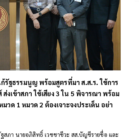
แก้รัฐธรรมนูญ พร้อมสูตรที่มา ส.ส.ร. ใช้การ
 ส่งเข้าสภา ใช้เสียง 3 ใน 5 พิจารณา พร้อม
ก้หมวด 1 หมวด 2 ต้องเจาะจงประเด็น อย่า
ัฐสภา นายอภิสิทธิ์ เวชชาชีวะ สส.บัญชีรายชื่อ และ