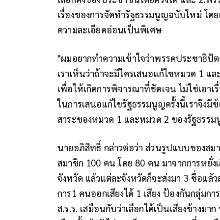
เรื่องของการจัดทำรัฐธรรมนูญฉบับใหม่ โดยเ
ความละเอียดอ่อนเป็นพิเศษ
"ผมอยากทำความเข้าใจว่าพรรคประชาธิปัตย์
เราเห็นว่าถ้าจะมีใครเสนอแก้ไขหมวด 1 แ
เพื่อให้เกิดการพิจารณาที่ชัดเจน ไม่ใช่เอาเ
ในการเสนอแก้ไขรัฐธรรมนูญครั้งนี้เราจึงมีข
สาระของหมวด 1 และหมวด 2 ของรัฐธรรมนูญ
นายอภิสิทธิ์ กล่าวต่อว่า ส่วนรูปแบบของสม
สมาชิก 100 คน โดย 80 คน มาจากการหยั่งเ
จังหวัด แล้วแต่ละจังหวัดก็จะส่งมา 3 ชื่อแล้
การ1 คนออกเสียงได้ 1 เสียง ป้องกันกลุ่มการ
ส.ร.ร. เสมือนกับว่าเลือกได้เป็นเสียงข้างมาก 