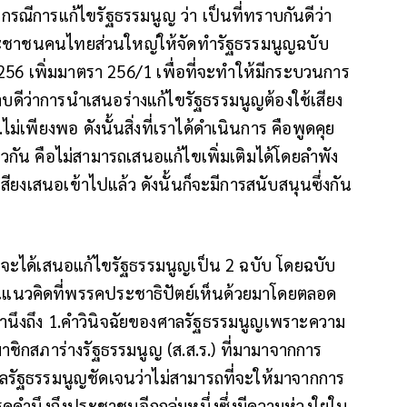
ณีการแก้ไขรัฐธรรมนูญ ว่า เป็นที่ทราบกันดีว่า
ประชาชนคนไทยส่วนใหญ่ให้จัดทำรัฐธรรมนูญฉบับ
 256 เพิ่มมาตรา 256/1 เพื่อที่จะทำให้มีกระบวนการ
ดีว่าการนำเสนอร่างแก้ไขรัฐธรรมนูญต้องใช้เสียง
่เพียงพอ ดังนั้นสิ่งที่เราได้ดำเนินการ คือพูดคุย
กัน คือไม่สามารถเสนอแก้ไขเพิ่มเติมได้โดยลำพัง
 เสียงเสนอเข้าไปแล้ว ดังนั้นก็จะมีการสนับสนุนซึ่งกัน
์ก็จะได้เสนอแก้ไขรัฐธรรมนูญเป็น 2 ฉบับ โดยฉบับ
็นแนวคิดที่พรรคประชาธิปัตย์เห็นด้วยมาโดยตลอด
นึงถึง 1.คำวินิจฉัยของศาลรัฐธรรมนูญเพราะความ
ีสมาชิกสภาร่างรัฐธรรมนูญ (ส.ส.ร.) ที่มามาจากการ
าลรัฐธรรมนูญชัดเจนว่าไม่สามารถที่จะให้มาจากการ
คำนึงถึงประชาชนอีกกลุ่มหนึ่งซึ่งมีความห่วงใยใน