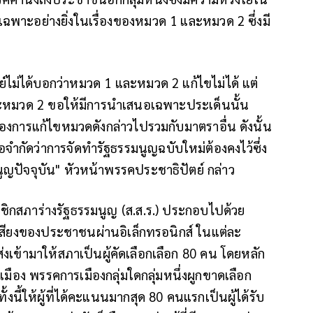
ฉพาะอย่างยิ่งในเรื่องของหมวด 1 และหมวด 2 ซึ่งมี
ไม่ได้บอกว่าหมวด 1 และหมวด 2 แก้ไขไม่ได้ แต่
ละหมวด 2 ขอให้มีการนำเสนอเฉพาะประเด็นนั้น
รื่องการแก้ไขหมวดดังกล่าวไปรวมกับมาตราอื่น ดังนั้น
้อจำกัดว่าการจัดทำรัฐธรรมนูญฉบับใหม่ต้องคงไว้ซึ่ง
ปัจจุบัน" หัวหน้าพรรคประชาธิปัตย์ กล่าว
าชิกสภาร่างรัฐธรรมนูญ (ส.ส.ร.) ประกอบไปด้วย
สียงของประชาชนผ่านอิเล็กทรอนิกส์ ในแต่ละ
วส่งเข้ามาให้สภาเป็นผู้คัดเลือกเลือก 80 คน โดยหลัก
เมือง พรรคการเมืองกลุ่มใดกลุ่มหนึ่งผูกขาดเลือก
ทั้งนี้ให้ผู้ที่ได้คะแนนมากสุด 80 คนแรกเป็นผู้ได้รับ