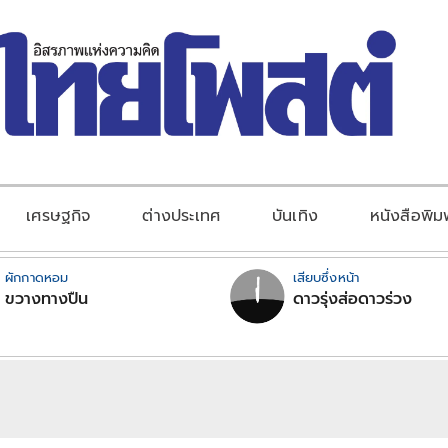
เศรษฐกิจ
ต่างประเทศ
บันเทิง
หนังสือพิม
ผักกาดหอม
เสียบซึ่งหน้า
ขวางทางปืน
ดาวรุ่งส่อดาวร่วง