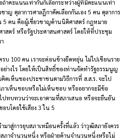
ือถ้าคะแนนเท่ากันก็เลือกระหว่างผู้ที่มีคะแนนเท่า
ยวชาญ ตุลาการศาลฎีกาคัดเลือกกันเอง 5 คน ตุลาการ
5 คน คือผู้เชี่ยวชาญด้านนิติศาสตร์ กฎหมาย
าสตร์ หรือรัฐประศาสนศาสตร์ โดยให้ที่ประชุม
มา
ส.ร. ครบ 100 คน เราจะค่อนข้างยืดหยุ่น ไม่ไปเขียนราย
ร อย่างไร โดยให้เป็นสิทธิ์ของท่านจัดทำรัฐธรรมนูญ
ามคิดเห็นของประชาชนตามวิธีการที่ ส.ส.ร. จะไป
้สภาเห็นชอบหรือไม่เห็นชอบ หรืออยากจะมีข้อ
ะกลับไปทบทวนว่าจะเอาตามที่สภาเสนอ หรือจะยืนยัน
นชอบโดยใช้เสียง 3 ใน 5
นำมาสู่การยุบสภาเหมือนครั้งที่แล้ว ว่าวุฒิสภายังควร
วุฒิสภาจำนวนหนึ่ง หรือฝ่ายค้านจำนวนหนึ่งหรือไม่