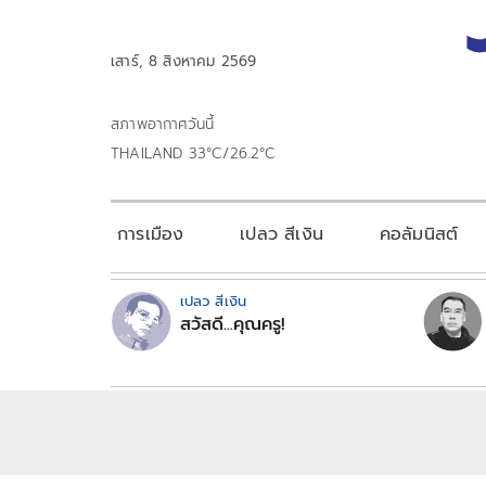
เสาร์, 8 สิงหาคม 2569
สภาพอากาศวันนี้
THAILAND 33°C/26.2°C
การเมือง
เปลว สีเงิน
คอลัมนิสต์
เปลว สีเงิน
สวัสดี...คุณครู!