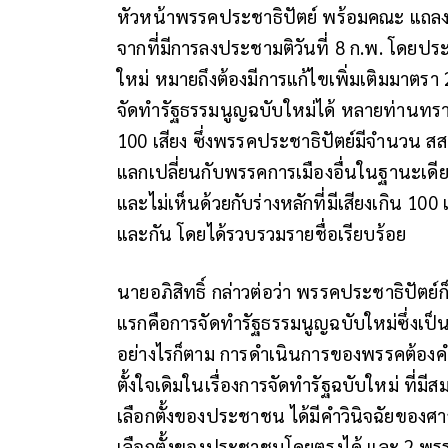
หัวหน้าพรรคประชาธิปัตย์ พร้อมคณะ แถลงกร
จากที่มีการลงประชามติวันที่ 8 ก.พ. โดย
ใหม่ หมายถึงต้องมีการแก้ไขเพิ่มเติมมาตรา
จัดทำรัฐธรรมนูญฉบับใหม่ได้ หลายท่านทราบ
100 เสียง ซึ่งพรรคประชาธิปัตย์มีจำนวน สส.ไม
แลกเปลี่ยนกับพรรคการเมืองอื่นในฐานะเดียว
และไม่เห็นด้วยกับร่างหลักที่มีเสียงเกิน 100
และกัน โดยได้รวบรวมรายชื่อเรียบร้อย
นายอภิสิทธิ์ กล่าวต่อว่า พรรคประชาธิปัตย
แรกคือการจัดทำรัฐธรรมนูญฉบับใหม่ซึ่งเป
อย่างไรก็ตาม การดำเนินการของพรรคต้องคำ
ตั้งใจเดิมในเรื่องการจัดทำรัฐฉบับใหม่ ที่ม
เลือกตั้งของประชาชน ได้มีคำวินิจฉัยของศ
เลือกตั้งของประชาชนโดยตรงได้ และ 2.พรรค