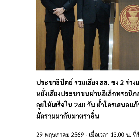
ประชาธิปัตย์ รวมเสียง สส. ชง 2 ร่าง
หยั่งเสียงประชาชนผ่านอิเล็กทรอนิกส์
ลุยให้เสร็จใน 240 วัน ย้ำใครเสนอแ
มัดรวมมากับมาตราอื่น
29 พฤษภาคม 2569 - เมื่อเวลา 13.00 น. ที่ร