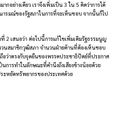
มากอย่างเดียว เราจึงเพิ่มเป็น 3 ใน 5 คิดว่าการได้
ตนารมณ์ของรัฐสภาในการที่จะเห็นชอบ จากนั้นก็ไป
ที่ 2 เสนอว่า ต่อไปนี้การแก้ไขเพิ่มเติมรัฐธรรมนูญ
งจำนวนสมาชิกวุฒิสภา จำนวนฝ่ายค้านที่ต้องเห็นชอบ
่งเราถือว่าตรงกับจุดยืนของพรรคประชาธิปัตย์ที่ประกาศ
ป็นการทำในลักษณะที่คำนึงถึงเสียงข้างน้อยด้วย
ารประหยัดทรัพยากรของประเทศด้วย