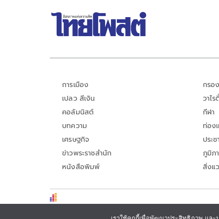
การเมือง
กรอง
เปลว สีเงิน
วาไรตี
คอลัมนิสต์
กีฬา
บทความ
ท่อง
เศรษฐกิจ
ประชา
ข่าวพระราชสำนัก
ภูมิภ
หนังสือพิมพ์
สิ่งแ
เราใช้คุกกี้เพื่อพัฒนาประสิทธิภาพ และ