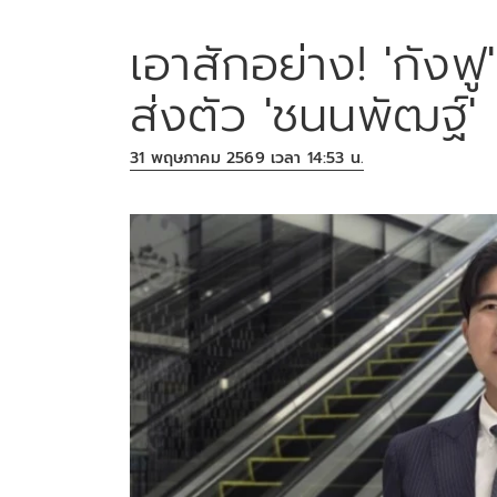
เอาสักอย่าง! 'กังฟ
ส่งตัว 'ชนนพัฒฐ์'
31 พฤษภาคม 2569 เวลา 14:53 น.