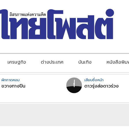
เศรษฐกิจ
ต่างประเทศ
บันเทิง
หนังสือพิม
ผักกาดหอม
เสียบซึ่งหน้า
ขวางทางปืน
ดาวรุ่งส่อดาวร่วง