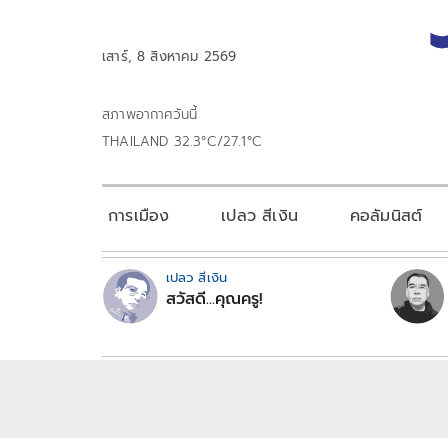
เสาร์, 8 สิงหาคม 2569
สภาพอากาศวันนี้
THAILAND 32.3°C/27.1°C
การเมือง
เปลว สีเงิน
คอลัมนิสต์
เปลว สีเงิน
สวัสดี...คุณครู!