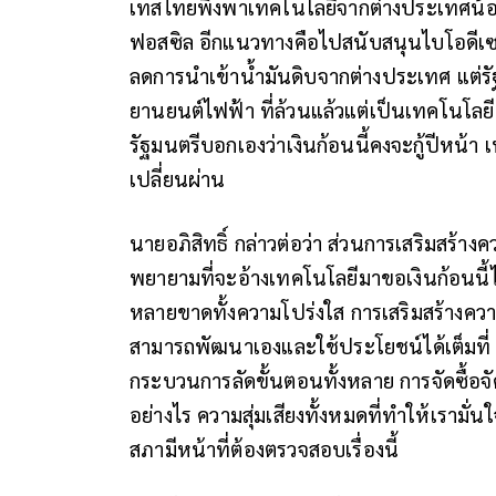
เทสไทยพึ่งพาเทคโนโลยีจากต่างประเทศน้
ฟอสซิล อีกแนวทางคือไปสนับสนุนไบโอดีเซล
ลดการนำเข้าน้ำมันดิบจากต่างประเทศ แต่รั
ยานยนต์ไฟฟ้า ที่ล้วนแล้วแต่เป็นเทคโนโลยีที
รัฐมนตรีบอกเองว่าเงินก้อนนี้คงจะกู้ปีหน้า 
เปลี่ยนผ่าน
นายอภิสิทธิ์ กล่าวต่อว่า ส่วนการเสริมสร้างค
พยายามที่จะอ้างเทคโนโลยีมาขอเงินก้อนนี้ไปใ
หลายขาดทั้งความโปร่งใส การเสริมสร้างควา
สามารถพัฒนาเองและใช้ประโยชน์ได้เต็มที่ 
กระบวนการลัดขั้นตอนทั้งหลาย การจัดซื้อจั
อย่างไร ความสุ่มเสียงทั้งหมดที่ทำให้เรามั
สภามีหน้าที่ต้องตรวจสอบเรื่องนี้