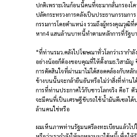
ปกติเพราะเงินก้อนนี้คนที่จะมากลั่นกรองโ
ปลัดกระทรวงการคลังเป็นประธานกรรมการ แ
กรรมการโดยตำแหน่ง รวมถึงผู้ทรงคุณวุฒิที่คร
หาก4 แสนล้านบาทนี้ทำตามหลักการที่รัฐบาลเ
“ที่ท่านรมว.คลังไปโฆษณาทั่วโลกว่าเรากำล
อย่างน้อยก็ต้องขอบคุณที่ให้ตั้งกมธ.วิสามัญ 
การตัดสินใจที่ผ่านมาไม่ได้สอดคล้องกับหลักกา
ข้างบนนั้นจะกล้ายืนยันหรือไม่ว่าสิ่งที่ท่
การที่ท่านประกาศไว้กับชาวโลกจริง คือT ตัว
จะมีคนที่เป็นเศรษฐีขับรถใช้น้ำมันดีเซลได้ป
ล้านคนใช่หรือ
ผมเห็นภาพท่านรัฐมนตรีลงทะเบียนแล้วไปใช้
หรือว่าเรากำลังให้ลูกหลานมาใช้หนี้เพื่อให้รั