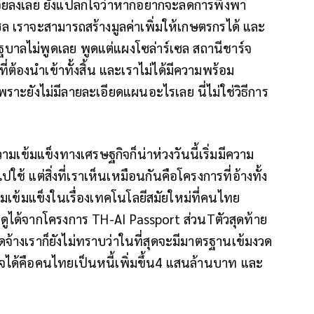
อยลงเลย ยังแปลกใจว่าหากอยากจะลดการพึ่งพา
 เราจะสามารถสร้างมูลค่าเพิ่มให้เกษตรกรได้ และ
ฐบาลไม่พูดเลย พูดแต่แผงโซล่าร์เซล สถานีชาร์จ
่ต้องนำเข้าทั้งสิ้น และเราไม่ได้มีความพร้อม
เพราะยังไม่มีลายละเอียดแผนอะไรเลย นี่ไม่ใช่วิธีการ
วามเข้มแข็งทางเศรษฐกิจก็น่าห่วงวันนี้เริ่มมีความ
ช้ แต่สิ่งที่เราเห็นเหมือนกันคือโครงการที่อ้างทั้ง
มเข้มแข็งในเรื่องเทคโนโลยีสมัยใหม่ที่คนไทย
ดูได้จากโครงการ TH-AI Passport ส่วนTตัวสุดท้าย
ดจ้างเราก็ยังไม่ทราบว่าในที่สุดจะมีมาตรฐานเข้มงวด
่นใจได้คือคนไทยเป็นหนี้เพิ่มขึ้น4 แสนล้านบาท และ