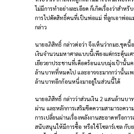
ไม่มีการทำอย่างละเอียด ก็เกิดเรื่องว่าสำหรั
การไปตัดสิทธิ์คนที่เป็นพ่อแม่ ที่ลูกเอาพ่อแ
กล่าว
นายอภิสิทธิ์ กล่าวต่อว่า จึงเห็นว่ากมธ.ชุด
เงินจำนวนมหาศาลแบบนี้เพียงแต่กระตุ้นเศ
เยียวยาประชานที่เดือดร้อนแบบมุ่งเป้านั้น
ล้านบาทที่หมดไป และอาจจะมากกว่านั้นเ
ล้านบาทอีกก้อนหนึ่งมาอยู่ในส่วนนี้ได้
นายอภิสิทธิ์ กล่าวว่าส่วนเงิน 2 แสนล้านบ
ผ่าน และหลักการเสริมขีดความสามารถความเข
การเปลี่ยนผ่านเรื่องพลังงานสะอาดหรือการลดก
สนับสนุนให้มีการซื้อ หรือใช้โซลาร์เซล กั