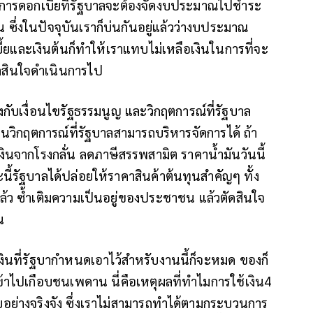
ารดอกเบี้ยที่รัฐบาลจะต้องจัดงบประมาณไปชำระ
 ซึ่งในปัจจุบันเราก็บ่นกันอยู่แล้วว่างบประมาณ
ี้ยและเงินต้นก็ทำให้เราแทบไม่เหลือเงินในการที่จะ
ัดสินใจดำเนินการไป
องกับเงื่อนไขรัฐธรรมนูญ และวิกฤตการณ์ที่รัฐบาล
ป็นวิกฤตการณ์ที่รัฐบาลสามารถบริหารจัดการได้ ถ้า
บเงินจากโรงกลั่น ลดภาษีสรรพสามิต ราคาน้ำมันวันนี้
ี้รัฐบาลได้ปล่อยให้ราคาสินค้าต้นทุนสำคัญๆ ทั้ง
แล้ว ซ้ำเติมความเป็นอยู่ของประชาชน แล้วตัดสินใจ
น
าเงินที่รัฐบากำหนดเอาไว้สำหรับงานนี้ก็จะหมด ของก็
้าไปเกือบชนเพดาน นี่คือเหตุผลที่ทำไมการใช้เงิน4
ย่างจริงจัง ซึ่งเราไม่สามารถทำได้ตามกระบวนการ