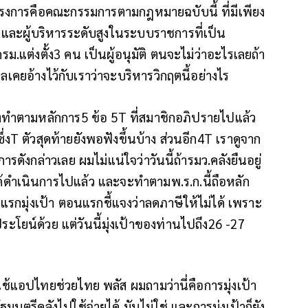
ครงการคือคณะกรรมการตามกฎหมายฉบับนี้ ที่มีเพียง
ละผู้บริหารระดับสูงในระบบราชการที่เป็น
ม.แต่งตั้ง3 คน เป็นผู้อนุมัติ ตนจะไม่ว่าอะไรเลยถ้า
คยอ้างไว้กับเราว่าจะบริหารวิกฤตนี้อย่างไร
ังทำตามหลักการ5 ข้อ 5T ที่สมาชิกอภิปรายไปแล้ว
ซึ่งT ตัวสุดท้ายยังพอฟังขึ้นบ้าง ส่วนอีก4T เราดูจาก
รดังกล่าวเลย ผมไม่แน่ใจว่าวันนี้ถ้ารมว.คลังยืนอยู่
านได้ดำเนินการไปแล้ว และจะทำตามพ.ร.ก.นี้ถือหลัก
แรกมุ่งเป้า ตอนแรกชี้แจงว่าลดภาษีให้ไม่ได้ เพราะ
ระโยน์ด้วย แต่วันนี้มุ่งเป้าของท่านไปถึง26 -27
แอปไทยช่วยไทย พลัส ผมถามว่านี่คือการมุ่งเป้า
ฐมนตรีคลังไปใช้จ่ายได้ มันไม่ใช่ และการมุ่งเป้าก็ยัง