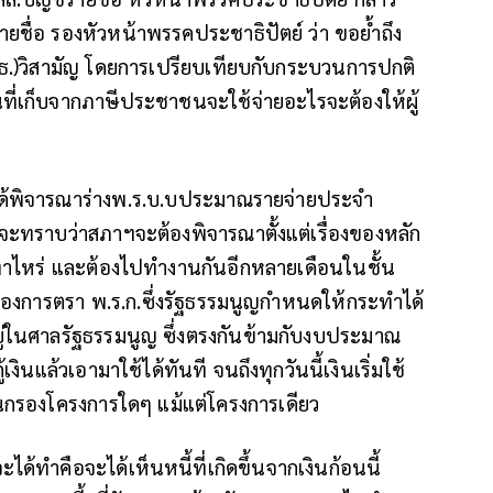
ยชื่อ รองหัวหน้าพรรคประชาธิปัตย์ ว่า ขอย้ำถึง
ธ.)วิสามัญ โดยการเปรียบเทียบกับกระบวนการปกติ
ี่เก็บจากภาษีประชาชนจะใช้จ่ายอะไรจะต้องให้ผู้
ด้พิจารณาร่างพ.ร.บ.บประมาณรายจ่ายประจำ
ทราบว่าสภาฯจะต้องพิจารณาตั้งแต่เรื่องของหลัก
่าไหร่ และต้องไปทำงานกันอีกหลายเดือนในชั้น
องการตรา พ.ร.ก.ซึ่งรัฐธรรมนูญกำหนดให้กระทำได้
ยู่ในศาลรัฐธรรมนูญ ซึ่งตรงกันข้ามกับงบประมาณ
้เงินแล้วเอามาใช้ได้ทันที จนถึงทุกวันนี้เงินเริ่มใช้
ลั่นกรองโครงการใดๆ แม้แต่โครงการเดียว
จะได้ทำคือจะได้เห็นหนี้ที่เกิดขึ้นจากเงินก้อนนี้