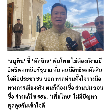
‘อนุทิน‘ ชี้ ’ทักษิณ‘ พ้นโทษ ไม่ต้องกังวลมี
อิทธิพลเหนือรัฐบาล ลั่น คนมีอิทธิพลตัดสิน
ใจคือประชาชน บอก หากท่านตั้งใจวางมือ
ทางการเมืองจริง ตนก็ต้องเชื่อ ส่วนปม ถอน
ชื่อ ร่างแก้ไข รธน. ‘เพื่อไทย’ ไม่มีปัญหา
พูดคุยกันเข้าใจดี