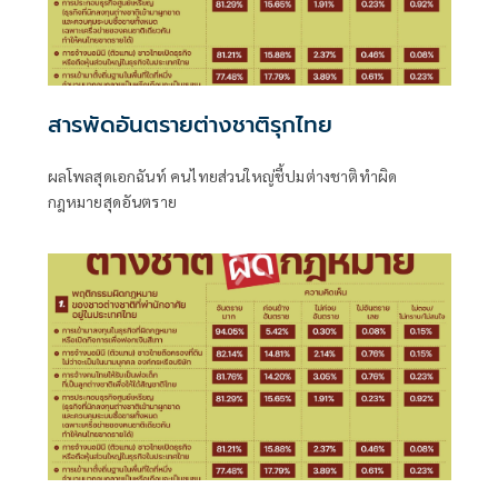
สารพัดอันตรายต่างชาติรุกไทย
ผลโพลสุดเอกฉันท์ คนไทยส่วนใหญ่ชี้ปมต่างชาติทำผิด
กฎหมายสุดอันตราย