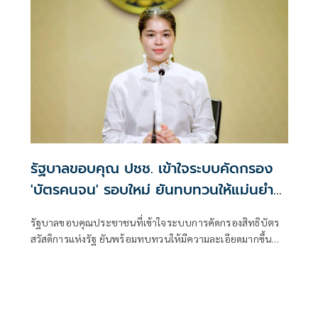
รัฐบาลขอบคุณ ปชช. เข้าใจระบบคัดกรอง
'บัตรคนจน' รอบใหม่ ยันทบทวนให้แม่นยำ
ขึ้น
รัฐบาลขอบคุณประชาชนที่เข้าใจระบบการคัดกรองสิทธิบัตร
สวัสดิการแห่งรัฐ ยันพร้อมทบทวนให้มีความละเอียดมากขึ้น
ช่วยเหลือผู้มีรายได้น้อย-คนจนตัวจริงอย่างแม่นยำ