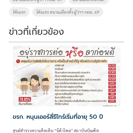
โค้งแรก
โค้งแรก สนามเลือกตั้ง ผู้ว่าฯ กทม. 69
ข่าวที่เกี่ยวข้อง
ขรก. หนุนเออร์ลี่รีไทร์เริ่มที่อายุ 50 ปี
ศูนย์สำรวจความคิดเห็น “นิด้าโพล” สถาบันบัณฑิต