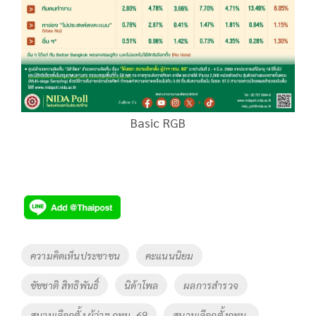
Basic RGB
Tags
ความคิดเห็นประชาชน
คะแนนนิยม
ชัชชาติ สิทธิพันธิ์
นิด้าโพล
ผลการสำรวจ
สนามเลือกตั้ง ผู้ว่าฯ กทม. 69
สนามเลือกตั้งกทม.