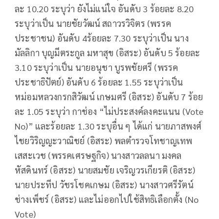
ละ 10.20 ระบุว่า ยังไม่แน่ใจ อันดับ 3 ร้อยละ 8.20
ระบุว่าเป็น นายชัยวัฒน์ สถาวรวิจิตร (พรรค
ประชาชน) อันดับ 4ร้อยละ 7.30 ระบุว่าเป็น นาง
มัลลิกา บุญมีตระกูล มหาสุข (อิสระ) อันดับ 5 ร้อยละ
3.10 ระบุว่าเป็น นายอนุชา บูรพชัยศรี (พรรค
ประชาธิปัตย์) อันดับ 6 ร้อยละ 1.55 ระบุว่าเป็น
หม่อมหลวงกรกสิวัฒน์ เกษมศรี (อิสระ) อันดับ 7 ร้อย
ละ 1.05 ระบุว่า กาช่อง “ไม่ประสงค์ลงคะแนน (Vote
No)” และร้อยละ 1.30 ระบุอื่น ๆ ได้แก่ นายภาสพงศ์
ไชยวิริญญะวาณิชย์ (อิสระ) พลตำรวจโทชาญเทพ
เสสะเวช (พรรคเศรษฐกิจ) นางสาวลลนา มงคล
หัสดินทร์ (อิสระ) นายสมชัย เจริญวรเกียรติ (อิสระ)
นายประทีป วัชรโชคเกษม (อิสระ) นางสาวศรีรัตน์
ช่างเพ็ชร์ (อิสระ) และไม่ออกไปใช้สิทธิเลือกตั้ง (No
Vote)