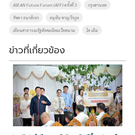
Tags
ASEAN Future Forum (AFF) ครั้งที่ 3
กรุงฮานอย
รัชดา ธนาดิเรก
อนุทิน ชาญวีรกูล
เยือนสาธารณรัฐสังคมนิยมเวียดนาม
โต เลิม
ข่าวที่เกี่ยวข้อง