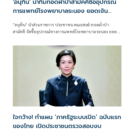
'อนุทิน' นำทีมทอดผ้าป่าสามัคคีซื้ออุปกรณ์
การแพทย์โรงพยาบาลระนอง ยอดเงิน
ทำบุญ 20 ล้านบาท
"อนุทิน" นำส่วนราชการ ประชาชน คณะสงฆ์ ทอดผ้าป่า
สามัคคี จัดซื้ออุปกรณ์ทางการแพทย์โรงพยาบาลระนอง ยอด
เงิน 20 ล้านบาท ย้ำปัจจัยทุกบาทต้องใช้ซื้ออุปกรณ์ทางการ
แพทย์ 100% เท่านั้น ห้ามใช้ผิดวัตถุประสงค์
ใจกว้าง! ทำแผน ‘ภาครัฐระบบเปิด’ ฉบับแรก
ของไทย เปิดประชาชนตรวจสอบงบ