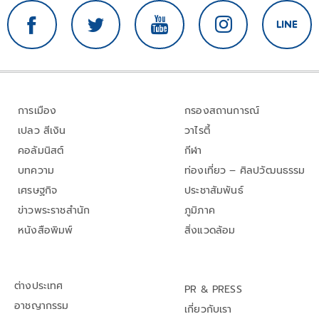
การเมือง
กรองสถานการณ์
เปลว สีเงิน
วาไรตี้
คอลัมนิสต์
กีฬา
บทความ
ท่องเที่ยว – ศิลปวัฒนธรรม
เศรษฐกิจ
ประชาสัมพันธ์
ข่าวพระราชสำนัก
ภูมิภาค
หนังสือพิมพ์
สิ่งแวดล้อม
ต่างประเทศ
PR & PRESS
อาชญากรรม
เกี่ยวกับเรา