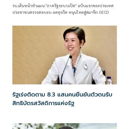
รบ.เดินหน้าทำแผน "ภาครัฐระบบเปิด" ฉบับแรกของประเทศ
ประชาชนตรวจสอบงบ-ลดทุจริต หนุนไทยสู่สมาชิก OECD
รัฐเร่งติดตาม 8.3 แสนคนยืนยันตัวตนรับ
สิทธิบัตรสวัสดิการแห่งรัฐ