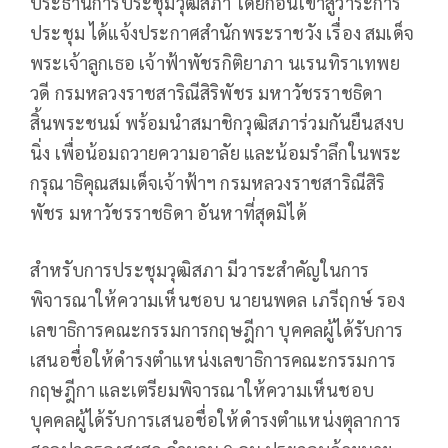
ประธานการประชุมวุฒิสภา โดยก่อนเข้าสู่วาระการ
ประชุม ได้แจ้งประกาศสำนักพระราชวัง เรื่อง สมเด็จ
พระเจ้าลูกเธอ เจ้าฟ้าพัชรกิติยาภา นเรนทิราเทพย
วดี กรมหลวงราชสาริณีสิริพัชร มหาวัชรราชธิดา
สิ้นพระชนม์ พร้อมนำสมาชิกวุฒิสภาร่วมกันยืนสงบ
นิ่ง เพื่อน้อมถวายความอาลัย และน้อมรำลึกในพระ
กรุณาธิคุณสมเด็จเจ้าฟ้าฯ กรมหลวงราชสาริณีสิริ
พัชร มหาวัชรราชธิดา อันหาที่สุดมิได้
สำหรับการประชุมวุฒิสภา มีวาระสำคัญในการ
พิจารณาให้ความเห็นชอบ นายนพดล เภรีฤกษ์ รอง
เลขาธิการคณะกรรมการกฤษฎีกา บุคคลผู้ได้รับการ
เสนอชื่อให้ดำรงตำแหน่งเลขาธิการคณะกรรมการ
กฤษฎีกา และเตรียมพิจารณาให้ความเห็นชอบ
บุคคลผู้ได้รับการเสนอชื่อให้ดำรงตำแหน่งตุลาการ