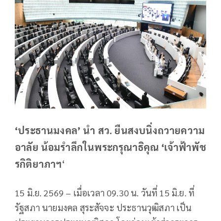
‘ประธานมงคล’ นำ สว. ยืนสงบนิ่งถวายความ
อาลัย น้อมรำลึกในพระกรุณาธิคุณ ‘เจ้าฟ้าพัช
รกิติยาภาฯ
‘
15 มิ.ย. 2569 – เมื่อเวลา 09.30 น. วันที่ 15 มิ.ย. ที่
รัฐสภา นายมงคล สุระสัจจะ ประธานวุฒิสภา เป็น