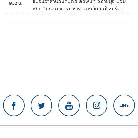
ชมรมอาสาป้องกันภัย ลงพื้นที่ จ.ราชบุรี มอบ
19:52 น.
เงิน สิ่งของ และอาหารกลางวัน แก่โรงเรียน
บ้านหนองน้ำใส