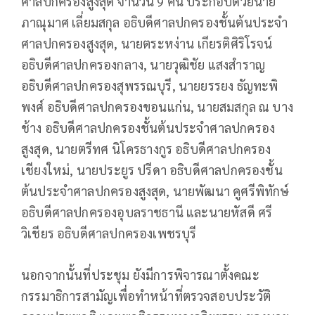
ศาลปกครองสูงสุด จำนวน 9 คน ประกอบด้วยนาย
ภาณุมาศ เลี่ยมสกุล อธิบดีศาลปกครองชั้นต้นประจำ
ศาลปกครองสูงสุด, นายตระหง่าน เกียรติศิริโรจน์
อธิบดีศาลปกครองกลาง, นายวุฒิชัย แสงสำราญ
อธิบดีศาลปกครองสุพรรณบุรี, นายยรรยง ธัญทะพิ
พงศ์ อธิบดีศาลปกครองขอนแก่น, นายสมสกุล ณ บาง
ช้าง อธิบดีศาลปกครองชั้นต้นประจำศาลปกครอง
สูงสุด, นายตรีทศ นิโครธางกูร อธิบดีศาลปกครอง
เชียงใหม่, นายประยูร ปรีดา อธิบดีศาลปกครองชั้น
ต้นประจำศาลปกครองสูงสุด, นายพัฒนา คูศรีพิทักษ์
อธิบดีศาลปกครองอุบลราชธานี และนายหัสดี ศรี
วิเชียร อธิบดีศาลปกครองเพชรบุรี
นอกจากนั้นที่ประชุม ยังมีการพิจารณาตั้งคณะ
กรรมาธิการสามัญเพื่อทำหน้าที่ตรวจสอบประวัติ