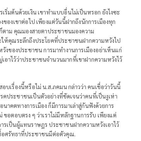
ารเริ่มต้นด้วยเงิน เขาทำแบบอื่นไม่เป็นหรอก ยังไงซะ
งของเขาต่อไป เพียงแต่วันนี้ฝากถึงนักการเมืองทุก
ไหนก็ตาม คุณมองสายตาประชาชนมองความ
ให้คุณระลึกถึงประโยคที่ประชาชนฝากความหวังไป
ามหวังของประชาชน การมาทำงานการเมืองอย่าเห็นแก่
่เอาไว้ว่าประชาชนจำนวนมากที่เขาฝากความหวังไว้
ื่องนี้หรือไม่ น.ส.ภคมน กล่าวว่า คนเชื่อว่าวันนี้
ประชาชนเป็นตัวอย่างที่ชัดเจนว่าคนที่เป็นงูเห่า
คตทางการเมือง ก็มีการมาเล่าสู่กันฟังด้วยการ
่ ขอตอบตรง ๆ ว่าเราไม่มีหลักฐานการรับ เพียงแต่
่งการเป็นผู้แทนราษฎร ประชาชนฝากความหวังเอาไว้
ซื้อศรัทธาที่ประชาชนมีต่อตัวคุณ.