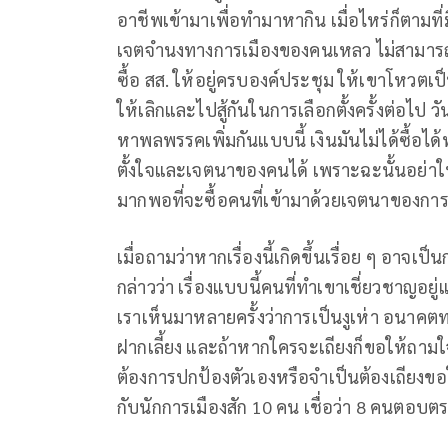
อาชีพเข้ามาเพื่อทำมาหากิน เมื่อไหร่ก็ตามที
เจตจำนงทางการเมืองของคนเหลว ไม่สามารถคาดห
ซื้อ สส. ให้อยู่ครบองค์ประชุม ให้เขาโหวตเป็
ให้เลิกและไปสู้กันในการเลือกตั้งครั้งต่อไ
หาพลพรรคเพิ่มกันแบบนี้ เงินมันไม่ได้ซื้อได้
ตั้งใจและเจตนาของคนได้ เพราะฉะนั้นอย่าให้
มากพอที่จะซื้อคนที่เข้ามาด้วยเจตนาของกา
เมื่อถามว่าหากเรื่องนี้เกิดขึ้นเรื่อย ๆ อาจเป็
กล่าวว่า เรื่องแบบนี้คนที่ทำเขาเชี่ยวชาญอยู่แล
เราเห็นมาหลายครั้งว่าการเป็นงูเห่า อนาคต
ฝากเลี้ยง และถ้าหากใครจะเถียงก็ขอให้ถามใจลึก
ต้องการปกป้องตัวเองหรือจำเป็นต้องเถียงขอให
กับนักการเมืองสัก 10 คน เชื่อว่า 8 คนตอบตรง