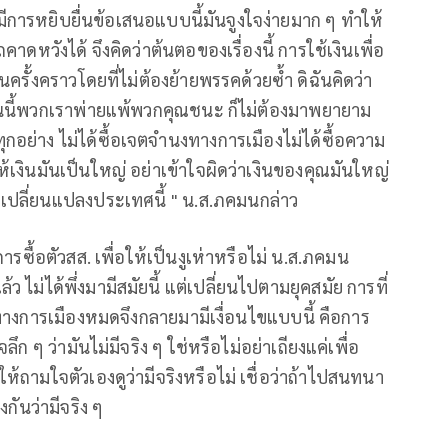
่มีการหยิบยื่นข้อเสนอแบบนี้มันจูงใจง่ายมาก ๆ ทำให้
วังได้ จึงคิดว่าต้นตอของเรื่องนี้ การใช้เงินเพื่อ
นครั้งคราวโดยที่ไม่ต้องย้ายพรรคด้วยซ้ำ ดิฉันคิดว่า
ป วันนี้พวกเราพ่ายแพ้พวกคุณชนะ ก็ไม่ต้องมาพยายาม
ทุกอย่าง ไม่ได้ซื้อเจตจำนงทางการเมืองไม่ได้ซื้อความ
เงินมันเป็นใหญ่ อย่าเข้าใจผิดว่าเงินของคุณมันใหญ่
รเปลี่ยนแปลงประเทศนี้ " น.ส.ภคมนกล่าว
นการซื้อตัวสส. เพื่อให้เป็นงูเห่าหรือไม่ น.ส.ภคมน
้ว ไม่ได้พึ่งมามีสมัยนี้ แต่เปลี่ยนไปตามยุคสมัย การที่
ทางการเมืองหมดจึงกลายมามีเงื่อนไขแบบนี้ คือการ
 ๆ ว่ามันไม่มีจริง ๆ ใช่หรือไม่อย่าเถียงแค่เพื่อ
้ถามใจตัวเองดูว่ามีจริงหรือไม่ เชื่อว่าถ้าไปสนทนา
กันว่ามีจริง ๆ