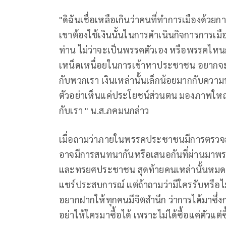
"ดิฉันเชื่อเหลือเกินว่าคนที่ทำการเมืองด้วยก
เขาต้องใช้เงินนั้นในการดำเนินกิจการการเมือ
ท่าน ไม่ว่าจะเป็นพรรคตัวเอง หรือพรรค
เหน็ดเหนื่อยในการเข้าหาประชาชน อยากจะ
กับพวกเรา เงินเหล่านั้นเล็กน้อยมากกับคว
ตัวอย่าเห็นแค่ประโยชน์ส่วนตน มองภาพใหญ
กับเรา " น.ส.ภคมนกล่าว
เมื่อถามว่าภายในพรรคประชาชนมีการตรวจสอบเร
อาจมีการสนทนากันหรือเสนอกันที่ผ่านมาพรรค
และทรยศประชาชน สุดท้ายคนเหล่านั้นหมดอนา
แชร์ประสบการณ์ แต่ถ้าถามว่ามีใครรับหรือไม
อยากฝากให้ทุกคนมีจิตสำนึก ว่าการได้มาซึ
อย่าให้ใครมาซื้อได้ เพราะไม่ได้ซื้อแค่ตัวแต่