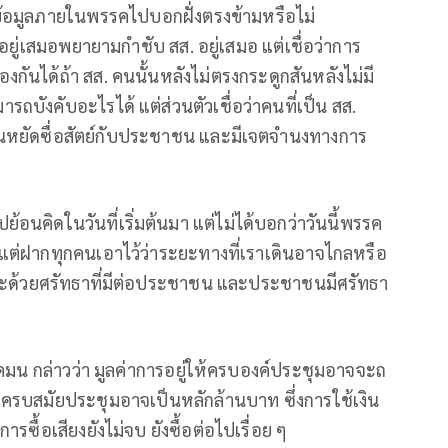
ข้อมูลภายในพรรคไปบอกฝั่งตรงข้ามหรือไม่
นอยู่เสมอพยายามกำชับ สส. อยู่เสมอ แต่เชื่อว่าการ
กันได้ถ้า สส. คนนั้นหลังไม่ตรงกระดูกสันหลังไม่มี
บังคับอะไรได้ แต่ส่วนตัวเชื่อว่าคนที่เป็น สส.
ยืนหยัดซื่อสัตย์กับประชาชน และมีเจตจำนงทางการ
ย้อนคิดในวันที่เริ่มต้นมา แต่ไม่ได้บอกว่าวันนี้พรรค
แต่ฝากทุกคนเอาไว้ว่าระยะทางที่เราเดินอาจไกลหรือ
ระยะด้วยศรัทธาที่มีต่อประชาชน และประชาชนมีศรัทธา
.ภคมน กล่าวว่า มูลค่าการอยู่ให้ครบองค์ประชุมอาจจะถ
รบสมัยประชุมอาจเป็นหลักล้านบาท ซึ่งการใช้เงิน
ีการซื้อเสียงยังไม่จบ ยังซื้อต่อไปเรื่อย ๆ