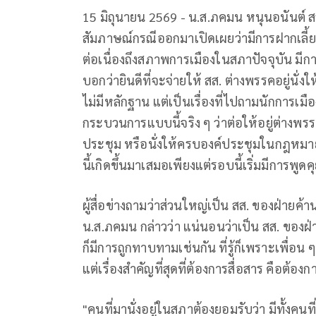
15 มิถุนายน 2569 - น.ส.ภคมน หนุนอนันต์
สัมภาษณ์กรณีออกมาเปิดเผยว่ามีการฝากเลี้ยงส
ต่อเนื่องถึงสภาพการเมืองในสภาปัจจุบัน มีก
บอกว่ายินดีที่จะจ่ายให้ สส. ต่างพรรคอยู่นั่ง
ไม่มีหลักฐาน แต่เป็นเรื่องที่ไปถามนักการเมือง
กระบวนการแบบนี้จริง ๆ ว่าต่อให้อยู่ต่างพร
ประชุม หรือนั่งให้ครบองค์ประชุมในกฎหมายที่
นี้เกิดขึ้นมาเสมอเพียงแต่รอบนี้เริ่มมีการพู
ผู้สื่อข่างถามว่าส่วนใหญ่เป็น สส. ของฝ่ายค
น.ส.ภคมน กล่าวว่า แน่นอนว่าเป็น สส. ขอ
ก็มีการถูกทาบทามเช่นกัน ที่รู้ก็เพราะเพื่อน ๆ
แต่เรื่องสำคัญที่สุดที่ต้องการสื่อสาร คือต้
"คนที่มานั่งอยู่ในสภาต้องยอมรับว่า มีทั้งคนท