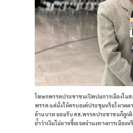
โฆษกพรรคประชาชนเปิดปมการเมืองในสภา อ
พรรค แค่นั่งให้ครบองค์ประชุมหรือโหวตต
ล้านบาท ยอมรับ สส.พรรคประชาชนก็ถูกติดต่อ
ย้ำว่าเงินไม่อาจซื้อเจตจำนงทางการเมือง