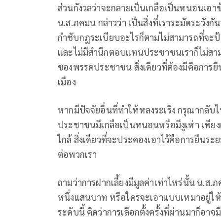
ส่วนกังวลว่าจะกลายเป็นเกลือเป็นหนอนเอา
น.ส.ภคมน กล่าวว่า เป็นสิ่งที่เราระมัดระวังกั
กำชับกฎระเบียบอะไรก็ตามไม่สามารถที่จะป้อง
และไม่มีสำนึกตอบแทนประชาชนเราก็ไม่สามารถ
ของพรรคประชาชน สิ่งเดียวที่ต้องมีคือการ
เมือง
หากมีปัจจัยอื่นที่ทำให้หลงระเริง กรุณากลับไป
ประชาชนมีเกลือเป็นหนอนหรือมีงูเห่า เพียง
ใกล้ สิ่งเดียวที่จะประคองเอาไว้คือการยืน
ต่อพวกเรา
ถามว่าการฝากเลี้ยงมีมูลค่าเท่าไหร่นั้น น.ส
หนึ่งแสนบาท หรือใครจะเอาแบบเหมาอยู่ให้ค
ระดับนี้ คิดว่าการเลือกตั้งครั้งที่ผ่านมาก็อาจม