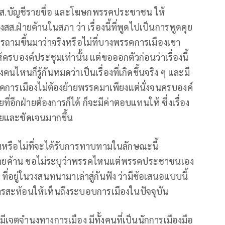
 สส.บัญชีรายชื่อ และโฆษกพรรคประชาชน ให้
ส.ฝ่ายค้านในสภา ว่า เรื่องนี้ที่พูดไปเป็นการพูดคุย
ารถามขึ้นมาว่าจริงหรือไม่ที่บางพรรคการเมืองเขา
ให้ครบองค์ประชุมเท่านั้น แต่ขอออกตัวก่อนว่าเรื่องนี้
คนไหนก็รู้กันหมดว่าเป็นเรื่องที่เกิดขึ้นจริง ๆ และมี
รคการเมืองไม่ต้องย้ายพรรคมาเพียงแต่นั่งจนครบองค์
อีกฝ่ายต้องการก็ได้ ก็จะมีค่าตอบแทนให้ ซึ่งเรื่อง
ดคุยและชัดเจนมากขึ้น
้านหรือไม่ที่จะได้รับการทาบทามในลักษณะนี้
งฝ่ายค้าน ขอไม่ระบุว่าพรรคไหนแต่พรรคประชาชนเอง
 ที่อยู่ในวงสนทนามาเล่าสู่กันฟัง ว่ามีข้อเสนอแบบนี้
องการสะท้อนให้เห็นถึงระบอบการเมืองในปัจจุบัน
ี่มีเจตจำนงทางการเมือง มีทั้งคนที่เป็นนักการเมืองมือ