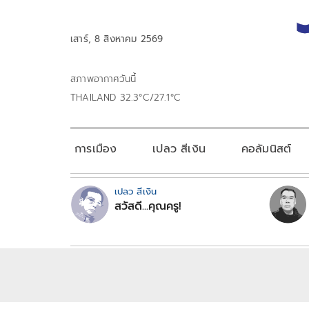
เสาร์, 8 สิงหาคม 2569
สภาพอากาศวันนี้
THAILAND 32.3°C/27.1°C
การเมือง
เปลว สีเงิน
คอลัมนิสต์
เปลว สีเงิน
สวัสดี...คุณครู!