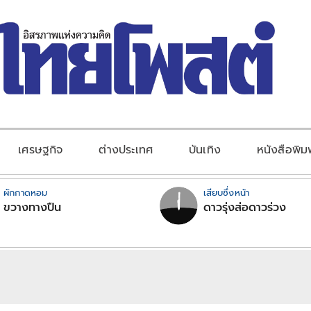
เศรษฐกิจ
ต่างประเทศ
บันเทิง
หนังสือพิม
ผักกาดหอม
เสียบซึ่งหน้า
ขวางทางปืน
ดาวรุ่งส่อดาวร่วง