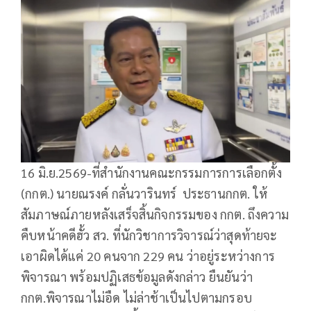
16 มิ.ย.2569-ที่สำนักงานคณะกรรมการการเลือกตั้ง
(กกต.) นายณรงค์ กลั่นวารินทร์ ประธานกกต. ให้
สัมภาษณ์ภายหลังเสร็จสิ้นกิจกรรมของ กกต. ถึงความ
คืบหน้าคดีฮั้ว สว. ที่นักวิชาการวิจารณ์ว่าสุดท้ายจะ
เอาผิดได้แค่ 20 คนจาก 229 คน ว่าอยู่ระหว่างการ
พิจารณา พร้อมปฏิเสธข้อมูลดังกล่าว ยืนยันว่า
กกต.พิจารณาไม่อืด ไม่ล่าช้าเป็นไปตามกรอบ