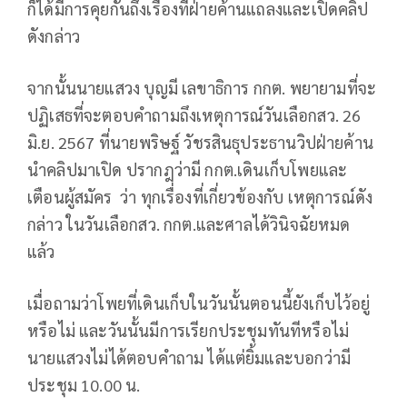
ก็ได้มีการคุยกันถึงเรื่องที่ฝ่ายค้านแถลงและเปิดคลิป
ดังกล่าว
จากนั้นนายแสวง บุญมี เลขาธิการ กกต. พยายามที่จะ
ปฏิเสธที่จะตอบคำถามถึงเหตุการณ์วันเลือกสว. 26
มิ.ย. 2567 ที่นายพริษฐ์ วัชรสินธุประธานวิปฝ่ายค้าน
นำคลิปมาเปิด ปรากฎว่ามี กกต.เดินเก็บโพยและ
เตือนผู้สมัคร ว่า ทุกเรื่องที่เกี่ยวข้องกับ เหตุการณ์ดัง
กล่าว ในวันเลือกสว. กกต.และศาลได้วินิจฉัยหมด
แล้ว
เมื่อถามว่าโพยที่เดินเก็บในวันนั้นตอนนี้ยังเก็บไว้อยู่
หรือไม่ และวันนั้นมีการเรียกประชุมทันทีหรือไม่
นายแสวงไม่ได้ตอบคำถาม ได้แต่ยิ้มและบอกว่ามี
ประชุม 10.00 น.