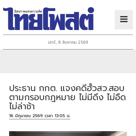
เสาร์, 8 สิงหาคม 2569
ประธาน กกต. แจงคดีฮั้วสว.สอบ
ตามกรอบกฎหมาย ไม่มีดึง ไม่อืด
ไม่ล่าช้า
16 มิถุนายน 2569 เวลา 13:05 น.