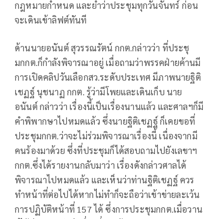
กฎหมายกำหนด และย้ำว่าประชุมทุกวันจันทร์ ก่อน
จะเดินเข้าลิฟต์ทันที
ด้านนายอนันต์ สุวรรณรัตน์ กกต.กล่าวว่า ที่ประชุ
มกกต.ก็กำลังพิจารณาอยู่ เมื่อถามว่าพรรคฝ่ายค้านมี
การเปิดคลิปวันเลือกสว.ระดับประเทศ มีภาพนายฐิติ
เชฏฐ์ นุชนาฏ กกต. รู้ว่ามีโพยและเดินเก็บ นาย
อนันต์ กล่าวว่า เรื่องนี้เป็นเรื่องนานแล้ว และศาลฯก็มี
คำพิพากษาไปหมดแล้ว ซึ่งนายฐิติเชฏฐ์ ก็เคยขอที่
ประชุมกกต.ว่าจะไม่ร่วมพิจารณาเรื่องนี้ เนื่องจากมี
คนร้องมาด้วย ซึ่งที่ประชุมก็ได้สอบถามไปยังเลขาฯ
กกต.ซึ่งได้รายงานกลับมาว่า เรื่องดังกล่าวศาลได้
พิจารณาไปหมดแล้ว และเห็นว่าท่านฐิติเชฏฐ์ ควร
ทำหน้าที่ต่อไปได้หากไม่ทำก็จะถือว่าเข้าข่ายละเว้น
การปฏิบัติหน้าที่ 157 ได้ ซึ่งการประชุมกกต.เมื่อวาน