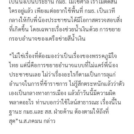
เป็นนั่งเป็นประธาน กมธ. ไม่ใช่ศาล เราไม่ตัดสิน
ใครอยู่แล้ว เพียงแต่อยากใช้พื้นที่ กมธ. เป็นเวที
กลางให้กับพี่น้องประชาชนได้มีโอกาสตรวจสอบสิ่ง
ที่เกิดขึ้น โดยเฉพาะเรื่องช่วยน้ำเงินด้วย การขยาย
กรอบอำนาจของเครือข่ายสีน้ำเงิน
“ไม่ใช่เรื่องที่ต้องมองว่าเป็นเรื่องของพรรคภูมิใจ
ไทย แต่นี่คือการขยายอำนาจแบบที่ไม่แคร์พี่น้อง
ประชาชนเลย ไม่ว่าเรื่องอะไรก็ตามเป็นการลุแก่
อำนาจในการที่ข้าราชการ ไม่รู้สึกตระหนักแล้วว่าตัว
เองเป็นกลางทางการเมือง แล้วถ้าวันนี้มีความผิด
พลาดอะไร ท่านบอกว่าใช้ไลน์สาธารณะ เรื่องนี้ใน
ฐานะ กมธ.และ สส. ฝ่ายค้าน ต้องตามให้ถึงที่
สุด”น.ส.ภคมน กล่าว