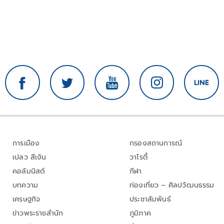
การเมือง
กรองสถานการณ์
เปลว สีเงิน
วาไรตี้
คอลัมนิสต์
กีฬา
บทความ
ท่องเที่ยว – ศิลปวัฒนธรรม
เศรษฐกิจ
ประชาสัมพันธ์
ข่าวพระราชสำนัก
ภูมิภาค