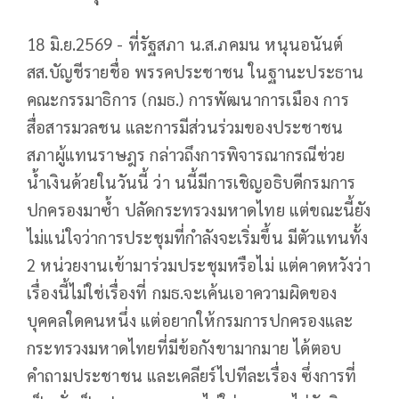
18 มิ.ย.2569 - ที่รัฐสภา น.ส.ภคมน หนุนอนันต์
สส.บัญชีรายชื่อ พรรคประชาชน ในฐานะประธาน
คณะกรรมาธิการ (กมธ.) การพัฒนาการเมือง การ
สื่อสารมวลชน และการมีส่วนร่วมของประชาชน
สภาผู้แทนราษฎร กล่าวถึงการพิจารณากรณีช่วย
น้ำเงินด้วยในวันนี้ ว่า นนี้มีการเชิญอธิบดีกรมการ
ปกครองมาซ้ำ ปลัดกระทรวงมหาดไทย แต่ขณะนี้ยัง
ไม่แน่ใจว่าการประชุมที่กำลังจะเริ่มขึ้น มีตัวแทนทั้ง
2 หน่วยงานเข้ามาร่วมประชุมหรือไม่ แต่คาดหวังว่า
เรื่องนี้ไม่ใช่เรื่องที่ กมธ.จะเค้นเอาความผิดของ
บุคคลใดคนหนึ่ง แต่อยากให้กรมการปกครองและ
กระทรวงมหาดไทยที่มีข้อกังขามากมาย ได้ตอบ
คำถามประชาชน และเคลียร์ไปทีละเรื่อง ซึ่งการที่