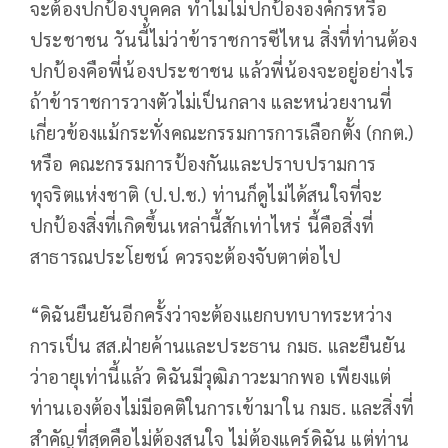
จะต้องปกป้องบุคคล ทำไมไม่ปกป้ององค์กรหรือ
ประชาชน วันนี้ไม่ว่าข้าราชการซีไหน สิ่งที่ท่านต้อง
ปกป้องคือพี่น้องประชาชน แล้วพี่น้องจะอยู่อย่างไร
ถ้าข้าราชการวางตัวไม่เป็นกลาง และหน่วยงานที่
เกี่ยวข้องแม้กระทั่งคณะกรรมการการเลือกตั้ง (กกต.)
หรือ คณะกรรมการป้องกันและปราบปรามการ
ทุจริตแห่งชาติ (ป.ป.ช.) ท่านก็ดูไม่ได้สนใจที่จะ
ปกป้องสิ่งที่เกิดขึ้นเหล่านี้สักเท่าไหร่ นี้คือสิ่งที่
สาธารณประโยชน์ ควรจะต้องจับตาต่อไป
“ดิฉันยืนยันอีกครั้งว่าจะต้องแยกบทบาทระหว่าง
การเป็น สส.ฝ่ายค้านและประธาน กมธ. และยืนยัน
ว่าอายุเท่านี้แล้ว ดิฉันมีวุฒิภาวะมากพอ เพียงแต่
ท่านเองต้องไม่มีอคติในการเข้ามาใน กมธ. และสิ่งที่
สำคัญที่สุดคือไม่ต้องสนใจ ไม่ต้องแคร์ดิฉัน แต่ท่าน