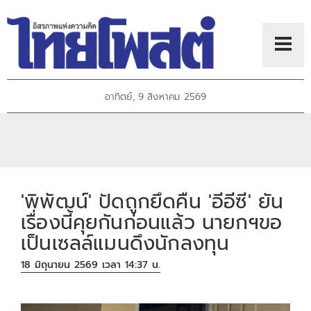
อาทิตย์, 9 สิงหาคม 2569
'พิพัฒน์' ปัดถูกยึดคืน 'อีอีซี' ยัน
เรื่องนี้คุยกันก่อนแล้ว นายกฯขอ
เป็นเซลล์แมนดึงนักลงทุน
18 มิถุนายน 2569 เวลา 14:37 น.