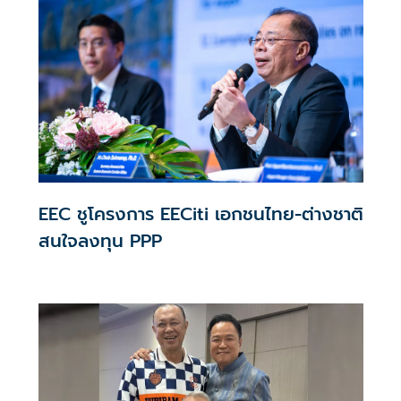
EEC ชูโครงการ EECiti เอกชนไทย-ต่างชาติ
สนใจลงทุน PPP