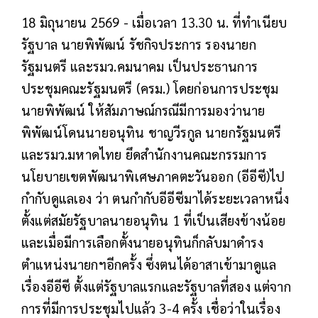
18 มิถุนายน 2569 - เมื่อเวลา 13.30 น. ที่ทำเนียบ
รัฐบาล นายพิพัฒน์ รัชกิจประการ รองนายก
รัฐมนตรี และรมว.คมนาคม เป็นประธานการ
ประชุมคณะรัฐมนตรี (ครม.) โดยก่อนการประชุม
นายพิพัฒน์ ให้สัมภาษณ์กรณีมีการมองว่านาย
พิพัฒน์โดนนายอนุทิน ชาญวีรกูล นายกรัฐมนตรี
และรมว.มหาดไทย ยึดสำนักงานคณะกรรมการ
นโยบายเขตพัฒนาพิเศษภาคตะวันออก (อีอีซี)ไป
กำกับดูแลเอง ว่า ตนกำกับอีอีซีมาได้ระยะเวลาหนึ่ง
ตั้งแต่สมัยรัฐบาลนายอนุทิน 1 ที่เป็นเสียงข้างน้อย
และเมื่อมีการเลือกตั้งนายอนุทินก็กลับมาดำรง
ตำแหน่งนายกฯอีกครั้ง ซึ่งตนได้อาสาเข้ามาดูแล
เรื่องอีอีซี ตั้งแต่รัฐบาลแรกและรัฐบาลที่สอง แต่จาก
การที่มีการประชุมไปแล้ว 3-4 ครั้ง เชื่อว่าในเรื่อง