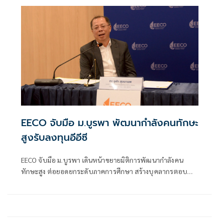
EECO จับมือ ม.บูรพา พัฒนากำลังคนทักษะ
สูงรับลงทุนอีอีซี
EECO จับมือ ม.บูรพา เดินหน้าขยายมิติการพัฒนากำลังคน
ทักษะสูง ต่อยอดยกระดับภาคการศึกษา สร้างบุคลากรตอบ
โจทย์รับการลงทุนพื้นที่อีอีซีต่อเนื่อง