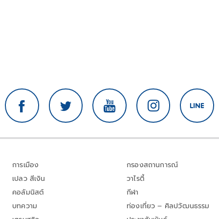
การเมือง
กรองสถานการณ์
เปลว สีเงิน
วาไรตี้
คอลัมนิสต์
กีฬา
บทความ
ท่องเที่ยว – ศิลปวัฒนธรรม