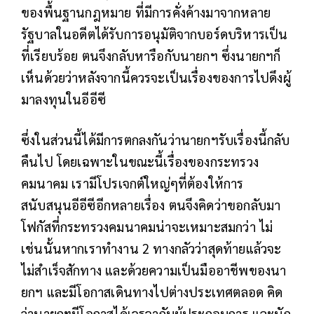
ของพื้นฐานกฎหมาย ที่มีการคั่งค้างมาจากหลาย
รัฐบาลในอดีตได้รับการอนุมัติจากบอร์ดบริหารเป็น
ที่เรียบร้อย ตนจึงกลับหารือกับนายกฯ ซึ่งนายกฯก็
เห็นด้วยว่าหลังจากนี้ควรจะเป็นเรื่องของการไปดึงผู้
มาลงทุนในอีอีซี
ซึ่งในส่วนนี้ได้มีการตกลงกันว่านายกฯรับเรื่องนี้กลับ
คืนไป โดยเฉพาะในขณะนี้เรื่องของกระทรวง
คมนาคม เรามีโปรเจกต์ใหญ่ๆที่ต้องให้การ
สนับสนุนอีอีซีอีกหลายเรื่อง ตนจึงคิดว่าขอกลับมา
โฟกัสที่กระทรวงคมนาคมน่าจะเหมาะสมกว่า ไม่
เช่นนั้นหากเราทำงาน 2 ทางกลัวว่าสุดท้ายแล้วจะ
ไม่สำเร็จสักทาง และด้วยความเป็นมืออาชีพของนา
ยกฯ และมีโอกาสเดินทางไปต่างประเทศตลอด คิด
ว่านายกฯมีโอกาสได้เจรจากับผู้ประกอบการ และนัก