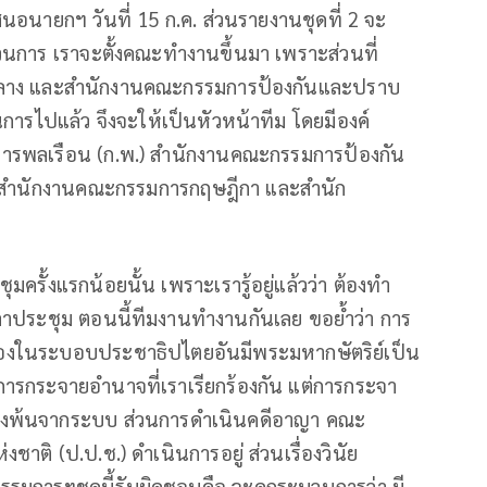
อนายกฯ วันที่ 15 ก.ค. ส่วนรายงานชุดที่ 2 จะ
บวนการ เราจะตั้งคณะทำงานขึ้นมา เพราะส่วนที่
นกลาง และสำนักงานคณะกรรมการป้องกันและปราบ
การไปแล้ว จึงจะให้เป็นหัวหน้าทีม โดยมีองค์
ารพลเรือน (ก.พ.) สำนักงานคณะกรรมการป้องกัน
 สำนักงานคณะกรรมการกฤษฎีกา และสำนัก
มครั้งแรกน้อยนั้น เพราะเรารู้อยู่แล้วว่า ต้องทำ
วลาประชุม ตอนนี้ทีมงานทำงานกันเลย ขอย้ำว่า การ
รองในระบอบประชาธิปไตยอันมีพระมหากษัตริย์เป็น
การกระจายอำนาจที่เราเรียกร้องกัน แต่การกระจา
ต้องพ้นจากระบบ ส่วนการดำเนินคดีอาญา คณะ
ติ (ป.ป.ช.) ดำเนินการอยู่ ส่วนเรื่องวินัย
รรมการฯชุดนี้รับผิดชอบคือ จะดูกระบวนการว่า มี