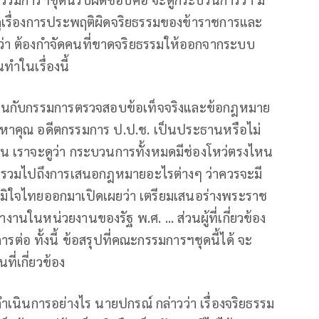
ูเรื่องการประพฤติผิดจริยธรรมของข้าราชการและ
นคิดว่า ต้องกำจัดคนที่ขาดจริยธรรมให้ออกจากระบบ
นทำในเรื่องนี้
หมือนกับกรรมการตรวจสอบข้อเท็จจริงและข้อกฎหมาย
 มหาคุณ อดีตกรรมการ ป.ป.ช. เป็นประธานหรือไม่
้น เราจะดูว่า กระบวนการทั้งหมดมีช่องโหว่ตรงไหน
้อีก รวมไปถึงการเสนอกฎหมายอะไรต่างๆ ว่าควรจะมี
รรคภูมิใจไทยออกมาเปิดเผยว่า เตรียมเสนอร่างพระราช
านในหน่วยงานของรัฐ พ.ศ. ... ส่วนผู้ที่เกี่ยวข้อง
ต่อ ทั้งนี้ ข้อสรุปที่คณะกรรมการฯชุดนี้ได้ จะ
ี่เกี่ยวข้อง
ดำเนินการอย่างไร นายปกรณ์ กล่าวว่า เรื่องจริยธรรม