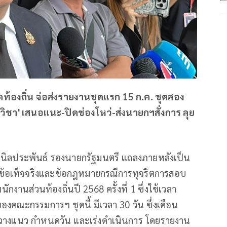
องถิ่น จ่อส่งรายงานชุดแรก 15 ก.ค. ชุดสอง
'วิชา' เสนอแนะ-ปิดช่องโหว่-ส่งนายกฯสั่งการ ลุย
์ นิลประพันธ์ รองนายกรัฐมนตรี แถลงภายหลังเป็น
เท็จจริงและข้อกฎหมายกรณีการทุจริตการสอบ
กงานส่วนท้องถิ่นปี 2568 ครั้งที่ 1 ซึ่งใช้เวลา
คณะกรรมการฯ ชุดนี้ มีเวลา 30 วัน ซึ่งเดือน
พื่อวางแนว กำหนดวัน และเร่งดำเนินการ โดยรายงาน