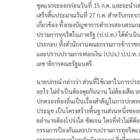
ชุดแรกจะออกก่อนวันที่ 15 ก.ค. และจะนำเสน
เสร็จสิ้นประมาณวันที่ 27 ก.ค. สำหรับกระ
เกี่ยวข้อง ทั้งกองบัญชาการตำรวจสอบสว
ปรามการทุจริตในภาครัฐ (ป.ป.ท.) ได้ดำเนิน
ประกอบ ทั้งสำนักงานคณะกรรมการข้าราชก
และปราบปรามการฟอกเงิน (ปปง.) ป.ป.ท.
เลขาธิการคณะรัฐมนตรี
นายปกรณ์ กล่าวว่า ส่วนที่ใช้เวลาในการประชุ
อะไร ไม่จำเป็นต้องคุยกันนาน ไม่ต้องเสียเ
ปกครองท้องถิ่นเป็นเรื่องสำคัญในการปกค
ประมุข เป็นโครงสร้างพื้นฐานส่วนหนึ่งของ
ยอำนาจต้องโปร่งใส ชัดเจน ใครที่ทำไม่ดี
กรรมการป้องกันและปราบปรามการทุจริตแห่งชา
กระทรวงมหาดไทยดำเนินการอยู่ สิ่งที่คณะก