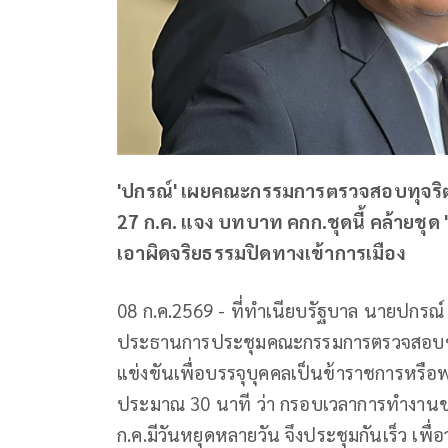
'ปกรณ์' เผยคณะกรรมการตรวจสอบทุจริตท้
27 ก.ค. แจง บทบาท คกก.ชุดนี้ คล้ายชุด 
เอาผิดจริยธรรมปิดทางเข้าการเมือง
08 ก.ค.2569 - ที่ทำเนียบรัฐบาล นายปกรณ
ประธานการประชุมคณะกรรมการตรวจสอบข้อ
แข่งขันเพื่อบรรจุบุคคลเป็นข้าราชการหรือพนั
ประมาณ 30 นาที ว่า กรอบเวลาการทำงานของ
ก.ค.มีวันหยุดหลายวัน จึงประชุมกันเร็ว เ