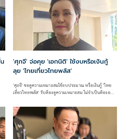
้น
'ศุภจี' จ่อคุย 'เอกนิติ' ใช้งบหรือเงินกู้
ลุย 'ไทยเที่ยวไทยพลัส'
'ศุภจี' ขอดูความเหมาะสมใช้งบประมาณ หรือเงินกู้ 'ไทย
เที่ยวไทยพลัส' รับต้องดูความเหมาะสม ไม่จำเป็นต้องออก
พร้อม 'ไทยช่วยไทยพลัส'