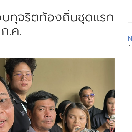
ทุจริตท้องถิ่นชุดแรก
ก.ค.
N