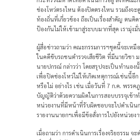
ช่องโหว่ตรงไหน ต้องปิดตรงไหน รวมถึงจะด
ท้องถิ่นที่เกี่ยวข้อง ถือเป็นเรื่องสำคัญ ต
ป้องกันไม่ให้เข้ามาสู่ระบบมากที่สุด เรามุ่งมั่
ผู้สื่อข่าวถามว่า คณะกรรมการฯชุดนี้จะเ
ในคดีขับรถชนตำรวจเสียชีวิต ที่มีนายวิชา
นายปกรณ์ กล่าวว่า โดยสรุปจะเป็นทำนองนั
เพื่อปิดช่องโหว่ไม่ให้เกิดเหตุการณ์เช่นนี
หรือไม่ อย่างไร เช่น เมื่อวันที่ 7 ก.ค. พ
บัญญัติว่าด้วยความผิดในการสอบบรรจุเข้าทำง
หน่วยงานที่มีหน้าที่รับผิดชอบจะไปดำเนินการ
รายงานนายกฯเพื่อมีข้อสั่งการไปยังหน่วยงานท
เมื่อถามว่า การดำเนินการเรื่องจริยธรรม จะ