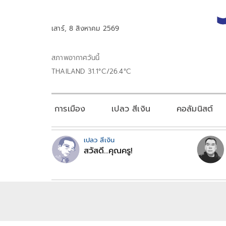
เสาร์, 8 สิงหาคม 2569
สภาพอากาศวันนี้
THAILAND 31.1°C/26.4°C
การเมือง
เปลว สีเงิน
คอลัมนิสต์
เปลว สีเงิน
สวัสดี...คุณครู!