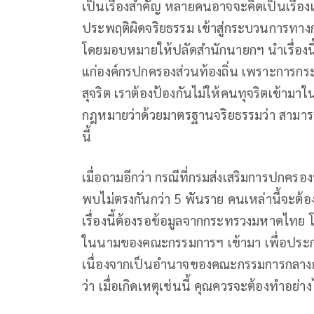
เป็นเรื่องสำคัญ หลายคนอาจจะคิดเป็นเรื่องเล
ประพฤติผิดจริยธรรม เข้าสู่กระบวนการทางกา
โดยมอบหมายให้ปลัดสำนักนายกฯ นำเรื่อง
แก่องค์กรปกครองส่วนท้องถิ่น เพราะการกระ
สุจริต เราต้องป้องกันไม่ให้คนทุจริตเข้า
กฎหมายว่าด้วยมาตรฐานจริยธรรมว่า สามารถท
นี้
เมื่อถามอีกว่า กรณีที่กรมส่งเสริมการปกค
พบไม่ตรงกันกว่า 5 พันราย คนเหล่านี้จะต้
เรื่องนี้ต้องรอข้อมูลจากกระทรวงมหาดไทย
ในนามของคณะกรรมการฯ เข้ามา เพื่อประกอ
เนื่องจากเป็นอำนาจของคณะกรรมการกลางการ
ว่า เมื่อเกิดเหตุเช่นนี้ คุณควรจะต้องทำอย่าง