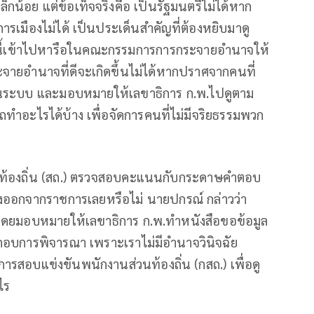
็กน้อย แต่ข้อเท็จจริงคือ เป็นรัฐมนตรีไม่ได้หาก
รเมืองไม่ได้ เป็นประเด็นสำคัญที่ต้องหยิบมาดู
นี้เข้าไปหารือในคณะกรรมการการกระจายอำนาจให้
จายอำนาจที่ดีจะเกิดขึ้นไม่ได้หากปราศจากคนที่
มาในระบบ และมอบหมายให้เลขาธิการ ก.พ.ไปดูตาม
ำอะไรได้บ้าง เพื่อจัดการคนที่ไม่มีจริยธรรมพวก
รองท้องถิ่น (สถ.) ตรวจสอบคะแนนกับกระดาษคำตอบ
องออกจากราชการเลยหรือไม่ นายปกรณ์ กล่าวว่า
 โดยมอบหมายให้เลขาธิการ ก.พ.ทำหนังสือขอข้อมูล
บการพิจารณา เพราะเราไม่มีอำนาจวินิจฉัย
สอบแข่งขันพนักงานส่วนท้องถิ่น (กสถ.) เพื่อดู
ไร