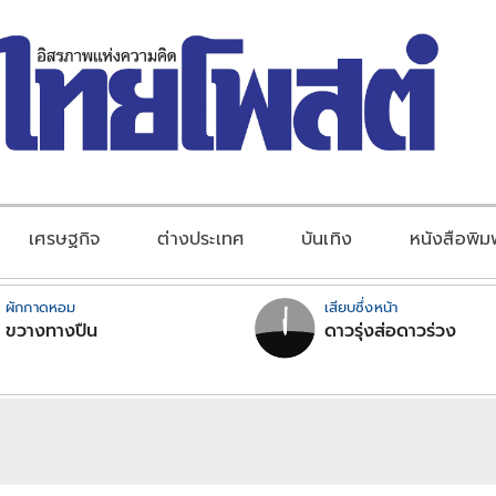
เศรษฐกิจ
ต่างประเทศ
บันเทิง
หนังสือพิม
ผักกาดหอม
เสียบซึ่งหน้า
ขวางทางปืน
ดาวรุ่งส่อดาวร่วง