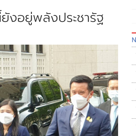
นี้ยังอยู่พลังประชารัฐ
N