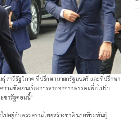
ธุ์ สาลีรัฐวิภาค ที่ปรึกษานายกรัฐมนตรี และที่ปรึกษา
งความชัดเจนเรื่องการลาออกจากพรรค เพื่อไปรับ
ะชารัฐตอนนี้”
่อไปอยู่กับพรรครวมไทยสร้างชาติ นายพีระพันธุ์