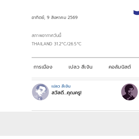
อาทิตย์, 9 สิงหาคม 2569
สภาพอากาศวันนี้
THAILAND 31.2°C/26.5°C
การเมือง
เปลว สีเงิน
คอลัมนิสต์
เปลว สีเงิน
สวัสดี...คุณครู!