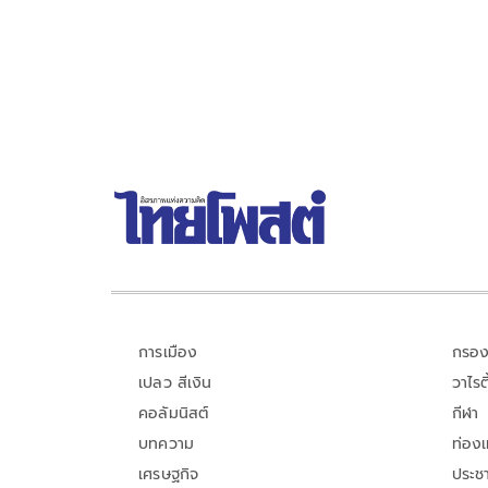
ประเทศแล้วกำลังกู่ไม่กลับ
การเมือง
กรอง
เปลว สีเงิน
วาไรตี
คอลัมนิสต์
กีฬา
บทความ
ท่อง
เศรษฐกิจ
ประชา