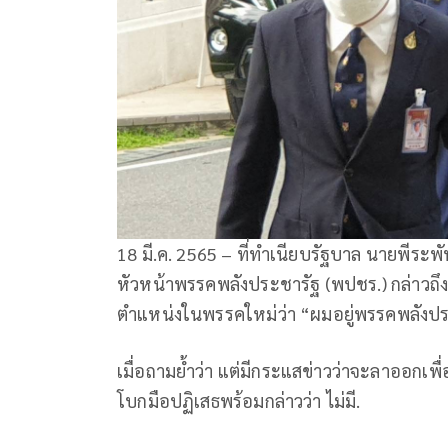
18 มี.ค. 2565 – ที่ทำเนียบรัฐบาล นายพีระพัน
หัวหน้าพรรคพลังประชารัฐ (พปชร.) กล่าวถึ
ตำแหน่งในพรรคใหม่ว่า “ผมอยู่พรรคพลังปร
เมื่อถามย้ำว่า แต่มีกระแสข่าวว่าจะลาออกเพื
โบกมือปฏิเสธพร้อมกล่าวว่า ไม่มี.