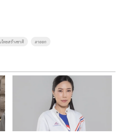
มไทยสร้างชาติ
ลาออก