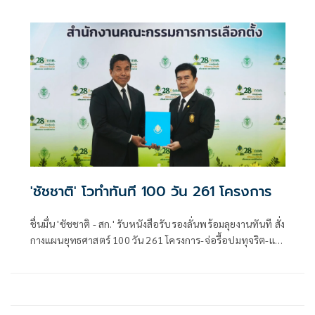
กรุงเทพมหานคร เพื่อบูรณาการตรวจสอบมาตรฐานความ
ปลอดภัย
'ชัชชาติ' โวทำทันที 100 วัน 261 โครงการ
ชื่นมื่น 'ชัชชาติ - สก.' รับหนังสือรับรองลั่นพร้อมลุยงานทันที สั่ง
กางแผนยุทธศาสตร์ 100 วัน 261 โครงการ-จ่อรื้อปมทุจริต-แก้
ท่วม-PM2.5 พร้อมเรียกประชุมผู้บริหารบ่ายนี้