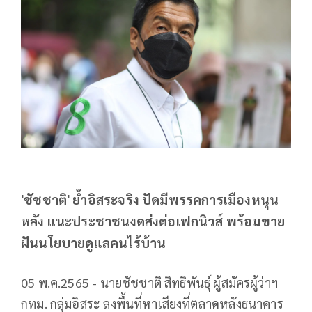
'ชัชชาติ' ย้ำอิสระจริง ปัดมีพรรคการเมืองหนุน
หลัง แนะประชาชนงดส่งต่อเฟกนิวส์ พร้อมขาย
ฝันนโยบายดูแลคนไร้บ้าน
05 พ.ค.2565 - นายชัชชาติ สิทธิพันธุ์ ผู้สมัครผู้ว่าฯ
กทม. กลุ่มอิสระ ลงพื้นที่หาเสียงที่ตลาดหลังธนาคาร