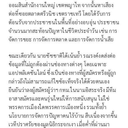
ออมสินสำนักงานใหญ่ เขตพญาไท จากนั้นหาเสียง
ต่อที่ซอยตลาดศรีวนิช เขตราชเทวี โดยได้รับการ
ต้อนรับจากประชาชนในพื้นที่อย่างอบอุ่น ประชาชน
จำนวนมากสะท้อนปัญหาในชีวิตประจำวัน เช่น การ
จัดการขยะ การจัดการตลาด และการจัดการน้ำเสีย
ขณะเดียวกัน นายชัชชาติได้เน้นย้ำ รณรงค์งดส่งต่อ
ข้อมูลที่ไม่ถูกต้องผ่านช่องทางต่างๆ โดยเฉพาะ
แอปพลิเคชันไลน์ ซึ่งเป็นช่องทางที่ผู้สมัครหรือผู้ถูก
กล่าวถึงไม่สามารถแก้ไขข้อเท็จจริงได้ด้วยตนเอง
ยืนยันว่าลงผู้สมัครผู้ว่าฯ กทม.ในนามอิสระจริง มีทีม
อาสาสมัครและคนรุ่นใหม่ให้การสนับสนุน ไม่ใช่
พรรคการเมืองใดพรรคการเมืองหนึ่ง รวมทั้งย้ำ
นโยบายการจัดการปัญหาคนไร้บ้าน สืบเนื่องจากขึ้น
เวทีปราศรัยของมูลนิธิกระจกเงา เมื่อค่ำที่ผ่านมา