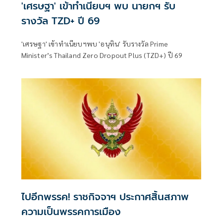
'เศรษฐา' เข้าทำเนียบฯ พบ นายกฯ รับ
รางวัล TZD+ ปี 69
'เศรษฐา' เข้าทำเนียบฯพบ 'อนุทิน' รับรางวัล Prime
Minister’s Thailand Zero Dropout Plus (TZD+) ปี 69
ไปอีกพรรค! ราชกิจจาฯ ประกาศสิ้นสภาพ
ความเป็นพรรคการเมือง