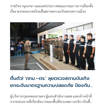
ราชกิจจานุเบกษา เผยแพร่ประกาศคณะกรรมการการเลือกตั้ง
เรื่อง พรรคอนาคตไกลสิ้นสภาพความเป็นพรรคการเมือง
ตื่นตัว! 'กทม.–ตร.' ลุยตรวจสถานบันเทิง
ยกระดับมาตรฐานความปลอดภัย ป้องกัน
เหตุไฟไหม้ซ้ำ
ผู้บริหารกรุงเทพมหานคร ผู้แทนสำนักงานเขต และเจ้าหน้าที่
จากหน่วยงานที่เกี่ยวข้อง ร่วมลงพื้นที่ตรวจสถานบริการในพื้นที่