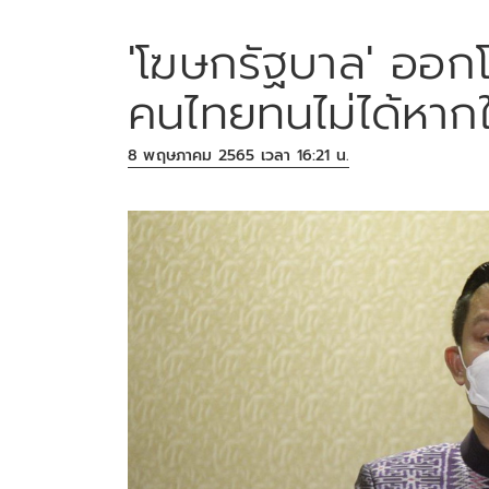
'โฆษกรัฐบาล' ออกโ
คนไทยทนไม่ได้หาก
8 พฤษภาคม 2565 เวลา 16:21 น.