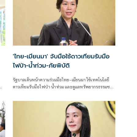
'ไทย-เมียนมา' จับมือใช้ดาวเทียมรับมือ
ไฟป่า-น้ำท่วม-ภัยพิบัติ
รัฐบาลเดินหน้าความร่วมมือไทย–เมียนมา ใช้เทคโนโลยี
ออก
ดาวเทียมรับมือไฟป่า น้ำท่วม และดูแลทรัพยากรธรรมชาติ
ชายแดน ยกระดับการจัดการภัยพิบัติและสิ่งแวดล้อมร่วม
กัน