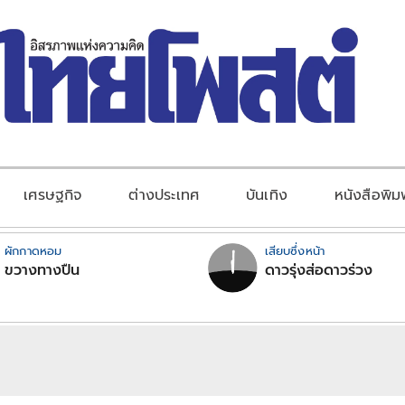
เศรษฐกิจ
ต่างประเทศ
บันเทิง
หนังสือพิม
ผักกาดหอม
เสียบซึ่งหน้า
ขวางทางปืน
ดาวรุ่งส่อดาวร่วง