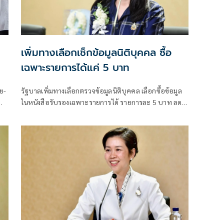
เพิ่มทางเลือกเช็กข้อมูลนิติบุคคล ซื้อ
เฉพาะรายการได้แค่ 5 บาท
ย-
รัฐบาลเพิ่มทางเลือกตรวจข้อมูลนิติบุคคล เลือกซื้อข้อมูล
พ
ในหนังสือรับรองเฉพาะรายการได้ รายการละ 5 บาท ลด
ต้นทุนประชาชน-ภาคธุรกิจ