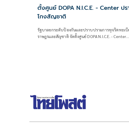
ตั้งศูนย์ DOPA N.I.C.E. - Center ปร
โกงสัญชาติ
รัฐบาลยกระดับป้องกันและปราบปรามการทุจริตทะเบ
ราษฎรและสัญชาติ จัดตั้งศูนย์ DOPA N.I.C.E. - Center
บูรณาการกระบวนการยุติธรรมและภาคีเครือข่าย