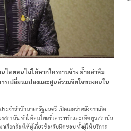
นไทยทนไม่ได้หากใครจาบจ้วง ย้ำอย่าลืม
นำการเปลี่ยนแปลงและศูนย์รวมจิตใจของคนใน
ระจำสำนักนายกรัฐมนตรี เปิดเผยว่าหลังจากเกิด
งสถาบัน ทำให้คนไทยที่เคารพรักและเทิดทูนสถาบัน
กร้องให้ผู้เกี่ยวข้องรับผิดชอบ ทั้งผู้ให้บริการ