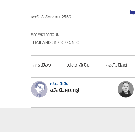
เสาร์, 8 สิงหาคม 2569
สภาพอากาศวันนี้
THAILAND 31.2°C/26.5°C
การเมือง
เปลว สีเงิน
คอลัมนิสต์
เปลว สีเงิน
สวัสดี...คุณครู!