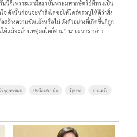
นี้ก็เพราะเรามีสถาบันพระมหากษัตริย์ที่ทรงเป็น
จ ดังนั้นก่อนจะทำสิ่งใดขอให้ใคร่ครวญให้ดีว่าสิ่ง
ร้างความขัดแย้งหรือไม่ ดังตัวอย่างที่เกิดขึ้นก็ถูก
ได้แม้จะอ้างเหตุผลใดก็ตาม” นายธนกร กล่าว.
วังบุญคงชนะ
ปกป้องสถาบัน
รัฐบาล
รากเหง้า