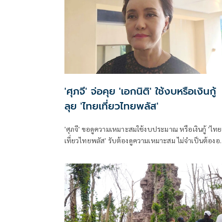
'ศุภจี' จ่อคุย 'เอกนิติ' ใช้งบหรือเงินกู้
ลุย 'ไทยเที่ยวไทยพลัส'
'ศุภจี' ขอดูความเหมาะสมใช้งบประมาณ หรือเงินกู้ 'ไทย
เที่ยวไทยพลัส' รับต้องดูความเหมาะสม ไม่จำเป็นต้อง
พร้อม 'ไทยช่วยไทยพลัส'