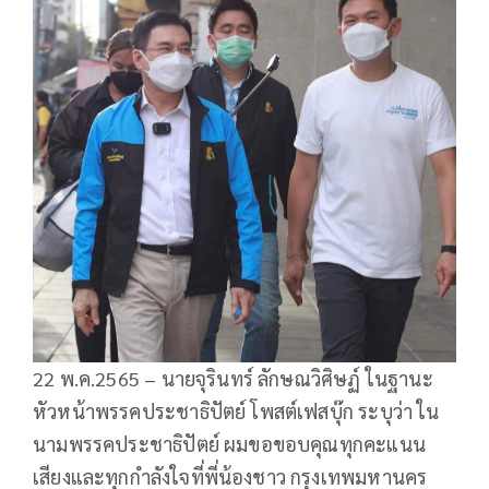
22 พ.ค.2565 – นายจุรินทร์ ลักษณวิศิษฏ์ ในฐานะ
หัวหน้าพรรคประชาธิปัตย์ โพสต์เฟสบุ๊ก ระบุว่า ใน
นามพรรคประชาธิปัตย์ ผมขอขอบคุณทุกคะแนน
เสียงและทุกกำลังใจที่พี่น้องชาว กรุงเทพมหานคร