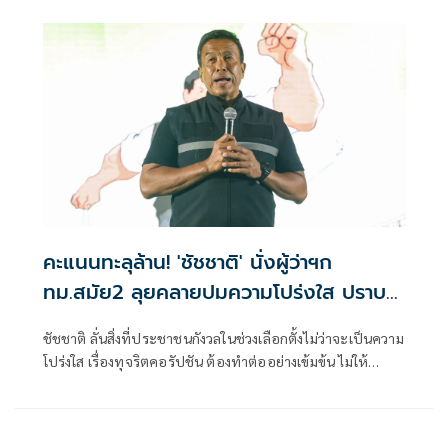
คะแนนทะลุล้าน! 'ชัชชาติ' นั่งผู้ว่าฯก
ทม.สมัย2 ลุยคลายปมความโปร่งใส ปราบทุ
จริตคอรัปชัน
ชัชชาติ ลั่นสิ่งที่ประชาชนกังวลในช่วงเลือกตั้งไม่ว่าจะเป็นความ
โปร่งใส เรื่องทุจริตคอรัปชัน ต้องทำต่ออย่างเข้มข้น ไม่ให้
ประชาชนผิดหวัง ยืนยัน จะเดินหน้าต่อ 4 ปีที่ผ่านมา ไม่ได้
ละเลยและทำอย่างเข้มข้น