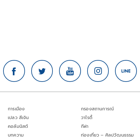
การเมือง
กรองสถานการณ์
เปลว สีเงิน
วาไรตี้
คอลัมนิสต์
กีฬา
บทความ
ท่องเที่ยว – ศิลปวัฒนธรรม