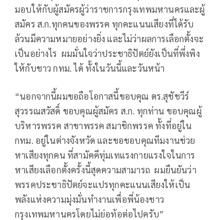
มอบให้กับผู้สมัครผู้ว่าราชการกรุงเทพมหานครและผู้
สมัคร ส.ก.ทุกคนของพรรค ทุกคะแนนเสียงที่ได้รับ
ล้วนมีความหมายอย่างยิ่ง และไม่ว่าผลการเลือกตั้งจะ
เป็นอย่างไร ผมมั่นใจว่าประชาธิปัตย์ยังเป็นที่พึ่งพิง
ให้กับชาว กทม. ได้ ทั้งในวันนี้และวันหน้า
“นอกจากนี้ผมขอถือโอกาสนี้ขอบคุณ ดร.สุชัชวีร์
สุวรรณสวัสดิ์ ขอบคุณผู้สมัคร ส.ก. ทุกท่าน ขอบคุณผู้
บริหารพรรค สาขาพรรค สมาชิกพรรค ทั้งที่อยู่ใน
กทม. อยู่ในต่างจังหวัด และขอขอบคุณทีมงานช่วย
หาเสียงทุกคน ที่สามัคคีทุ่มเทแรงกายแรงใจในการ
หาเสียงเลือกตั้งครั้งนี้สุดความสามารถ ผมยืนยันว่า
พรรคประชาธิปัตย์จะแปรทุกคะแนนเสียงให้เป็น
พลังแห่งความมุ่งมั่นทำงานเพื่อพี่น้องชาว
กรุงเทพมหานครโดยไม่ย่อท้อต่อไปครับ”