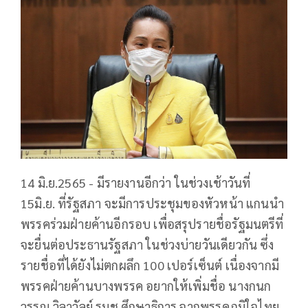
14 มิ.ย.2565 - มีรายงานอีกว่า ในช่วงเช้าวันที่
15มิ.ย. ที่รัฐสภา จะมีการประชุมของหัวหน้า แกนนำ
พรรคร่วมฝ่ายค้านอีกรอบ เพื่อสรุปรายชื่อรัฐมนตรีที่
จะยื่นต่อประธานรัฐสภา ในช่วงบ่ายวันเดียวกัน ซึ่ง
รายชื่อที่ได้ยังไม่ตกผลึก 100 เปอร์เซ็นต์ เนื่องจากมี
พรรคฝ่ายค้านบางพรรค อยากให้เพิ่มชื่อ นางกนก
วรรณ วิลาวัลย์ รมช.ศึกษาธิการ จากพรรคภูมิใจไทย