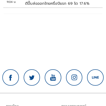
11:04 น.
ตีปี๊บส่งออกไทยครึ่งปีแรก 69 โต 17.6%