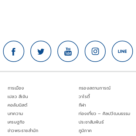
การเมือง
กรองสถานการณ์
เปลว สีเงิน
วาไรตี้
คอลัมนิสต์
กีฬา
บทความ
ท่องเที่ยว – ศิลปวัฒนธรรม
เศรษฐกิจ
ประชาสัมพันธ์
ข่าวพระราชสำนัก
ภูมิภาค