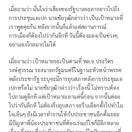
เมื่อถามว่า มั่นใจว่าเสียงของรัฐบาลจะลากยาวไปถึง
การประชุมเอเปก นายชัยวุฒิกล่าวว่า เป็นเป้าหมายที่
เราพูดคุยกัน หลังจากนั้นก็แล้วแต่สถานการณ์
การเมืองก็ต้องไปว่ากันอีกที วันนี้ต้องมองเป็นช่วงๆ
อย่ามองไกลมากไม่ได้
เมื่อถามว่า เป้าหมายจะเป็นตามที่ พล.อ.ประวิตร
วงษ์สุวรรณ รองนายกรัฐมนตรีในฐานะหัวหน้าพรรค
พลังประชารัฐ ระบุจะมีการยุบสภาหลังการประชุมเอ
เปกหรือไม่ นายชัยวุฒิ กล่าวว่า เรื่องนี้ ไม่ทราบต้อง
ไปถามดูอีกที แต่เป้าหมายเอาแค่นี้ก่อน จากนั้นค่อย
ไปว่ากันอีกที ไม่ต้องรีบยุบสภา จะรีบเลือกตั้งไปทำไม
ใจเย็นๆ ยังมีเวลาทำงานให้กับประชาชนอีกตั้งเยอะ
มีปัญหาพี่น้องประชาชนที่ต้องเร่งแก้ไขก็มีอีกหลาย
เรื่อง ซึ่งตนเชื่อว่าที่ผ่านมารัฐบาลแก้ไขปัญหาดูแลพี่