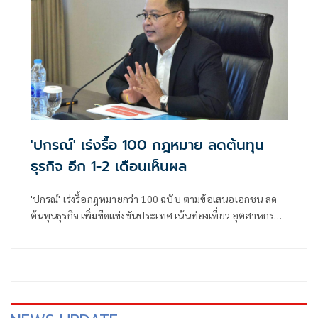
'ปกรณ์' เร่งรื้อ 100 กฎหมาย ลดต้นทุน
ธุรกิจ อีก 1-2 เดือนเห็นผล
'ปกรณ์' เร่งรื้อกฎหมายกว่า 100 ฉบับ ตามข้อเสนอเอกชน ลด
ต้นทุนธุรกิจ เพิ่มขีดแข่งขันประเทศ เน้นท่องเที่ยว อุตสาหกรรม
อีก 1-2 เดือนเห็นผล