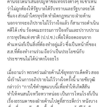
ค้านจะได้นำเสนอปัญหาข้อเท็จจริงต่างๆ ที่เขาเห็น
ว่าไม่ถูกต้องให้รัฐบาลได้รับทราบและรัฐบาลจะได้
ชี้แจง ส่วนถ้าใครทุจริต ทำผิดกฎหมาย ฝ่ายค้าน
นอกจากจะอภิปรายไม่ไว้วางใจแล้ว ก็สามารถดำเนิน
คดีได้ เช่น ร้องคณะกรรมการป้องกันและปราบปราม
การทุจริตแห่งชาติ (ป.ป.ช.) เพื่อให้ถอดถอนจาก
ตำแหน่งก็เป็นสิ่งที่ต้องทำอยู่แล้ว ซึ่งเป็นหน้าที่ของ
ส.ส.ที่ต้องทำงานร่วม ถือว่าเป็นประโยชน์กับ
ประชาชนไม่ได้น่าตกใจอะไร
เมื่อถามว่า พรรคร่วมฝ่ายค้านใช้ยุทธการเด็ดหัว สอย
นั่งร้านในการอภิปรายไม่ไว้วางใจครั้งนี้ นายชัยวุฒิ
กล่าวว่า “การใช้คำพูดแบบนี้เพื่อทำให้เกิดสีสัน
ทำให้คนสนใจหวือหวาหน่อย เป็นการโหมโรงก็เป็น
เรื่องธรรมดาของฝ่ายค้านไปดูที่สาระดีกว่า หนังบาง