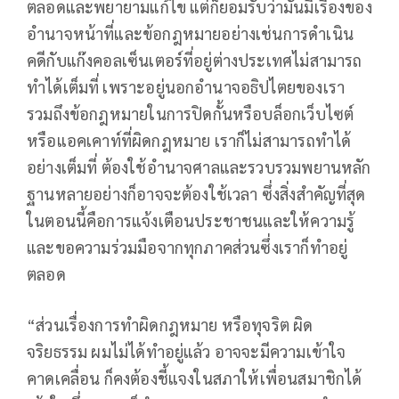
ตลอดและพยายามแก้ไข แต่ก็ยอมรับว่ามันมีเรื่องของ
อำนาจหน้าที่และข้อกฎหมายอย่างเช่นการดำเนิน
คดีกับแก๊งคอลเซ็นเตอร์ที่อยู่ต่างประเทศไม่สามารถ
ทำได้เต็มที่ เพราะอยู่นอกอำนาจอธิปไตยของเรา
รวมถึงข้อกฎหมายในการปิดกั้นหรือบล็อกเว็บไซต์
หรือแอคเคาท์ที่ผิดกฎหมาย เราก็ไม่สามารถทำได้
อย่างเต็มที่ ต้องใช้อำนาจศาลและรวบรวมพยานหลัก
ฐานหลายอย่างก็อาจจะต้องใช้เวลา ซึ่งสิ่งสำคัญที่สุด
ในตอนนี้คือการแจ้งเตือนประชาชนและให้ความรู้
และขอความร่วมมือจากทุกภาคส่วนซึ่งเราก็ทำอยู่
ตลอด
“ส่วนเรื่องการทำผิดกฎหมาย หรือทุจริต ผิด
จริยธรรม ผมไม่ได้ทำอยู่แล้ว อาจจะมีความเข้าใจ
คาดเคลื่อน ก็คงต้องชี้แจงในสภาให้เพื่อนสมาชิกได้