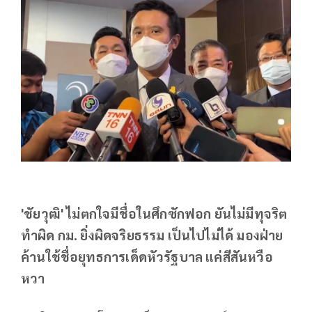
'ชัยวุฒิ' ไม่ตกใจมีชื่อในศึกซักฟอก ยันไม่มีทุจริต
ทำผิด กม. ยิ่งผิดจริยธรรม เป็นไปไม่ได้ มองฝ่าย
ค้านใช้ชื่อยุทธการเด็ดหัวรัฐบาล แค่สีสันหวือ
หวา