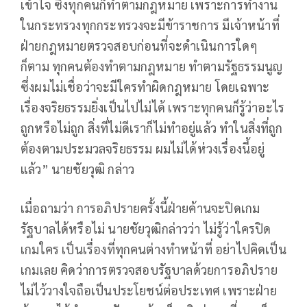
เข้าใจ ซึ่งทุกคนก็ทำตามกฎหมาย เพราะการทำงาน
ในกระทรวงทุกกระทรวงจะมีข้าราชการ มีเจ้าหน้าที่
ฝ่ายกฎหมายตรวจสอบก่อนที่จะดำเนินการใดๆ
ก็ตาม ทุกคนต้องทำตามกฎหมาย ทำตามรัฐธรรมนูญ
ซึ่งผมไม่เชื่อว่าจะมีใครทำผิดกฎหมาย โดยเฉพาะ
เรื่องจริยธรรมยิ่งเป็นไปไม่ได้ เพราะทุกคนก็รู้ว่าอะไร
ถูกหรือไม่ถูก สิ่งที่ไม่ดีเราก็ไม่ทำอยู่แล้ว ทำในสิ่งที่ถูก
ต้องตามประมวลจริยธรรม ผมไม่ได้ห่วงเรื่องนี้อยู่
แล้ว” นายชัยวุฒิ กล่าว
เมื่อถามว่า การอภิปรายครั้งนี้ฝ่ายค้านจะปิดเกม
รัฐบาลได้หรือไม่ นายชัยวุฒิกล่าวว่า ไม่รู้ว่าใครปิด
เกมใคร เป็นเรื่องที่ทุกคนต่างทำหน้าที่ อย่าไปคิดเป็น
เกมเลย คิดว่าการตรวจสอบรัฐบาลด้วยการอภิปราย
ไม่ไว้วางใจถือเป็นประโยชน์ต่อประเทศ เพราะฝ่าย