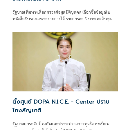
รัฐบาลเพิ่มทางเลือกตรวจข้อมูลนิติบุคคล เลือกซื้อข้อมูลใน
หนังสือรับรองเฉพาะรายการได้ รายการละ 5 บาท ลดต้นทุน
ประชาชน-ภาคธุรกิจ
ตั้งศูนย์ DOPA N.I.C.E. - Center ปราบ
โกงสัญชาติ
รัฐบาลยกระดับป้องกันและปราบปรามการทุจริตทะเบียน