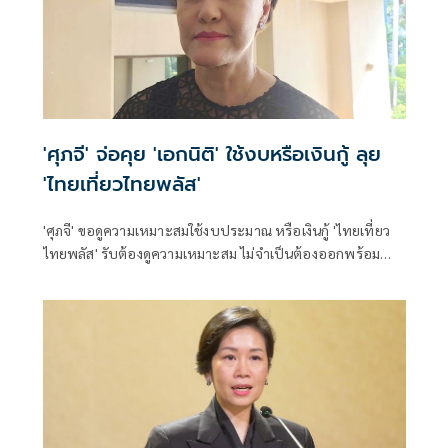
'ศุภจี' จ่อคุย 'เอกนิติ' ใช้งบหรือเงินกู้ ลุย
'ไทยเที่ยวไทยพลัส'
'ศุภจี' ขอดูความเหมาะสมใช้งบประมาณ หรือเงินกู้ 'ไทยเที่ยว
ไทยพลัส' รับต้องดูความเหมาะสม ไม่จำเป็นต้องออกพร้อม
'ไทยช่วยไทยพลัส'