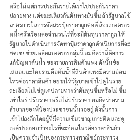
หรือไม่ แต่การประกันรายได้เราไปประกันราคา
ปลายทาง แต่ขณะเดียวกันต้นทางมันขึ้น ถ้ารัฐบาลใช้
มาตรการในการจัดสรรปุ๋ยราคาถูกต่อพี่น้องเกษตรกร
หนึ่งครัวเรือนต่อจำนวนไร่ที่จะมีต้นทุนราคาถูก ให้
รัฐบาลไปดำเนินการจัดหาปุ๋ยราคาถูกดำเนินการที่จะ
ชดเชยช่วยเหลือเกษตรกรกลุ่มนี้ ผมคิดว่านี่คือการ
แก้ปัญหาต้นน้ำ ของรายการสินค้าแพง ดังนั้นข้อ
เสนอแนะโดยรวมคือต้นน้ำที่สินค้าแพงมีความอ่อน
ไหวต่อราคาสินค้า อยากให้รัฐบาลเข้าไปดูในราย
ละเอียดไม่ใช่ดูแค่ปลายทางว่าต้นทุนขึ้นหรือไม่ ขึ้น
เท่าไหร่ ปรับราคาหรือไม่ปรับราคา ผมคิดว่าความ
ลำบากของพี่น้องประชาชนนั้นรออยู่ ดังนั้นการ
เข้าไปลงลึกโดยผู้ที่มีความเชี่ยวชาญเกาะติด และดู
องค์ประกอบว่าอะไรที่จะอ่อนไหวต่อราคาสินค้า
เป็นความจำเป็นของกระทรวงพาณิชย์กระทรวง