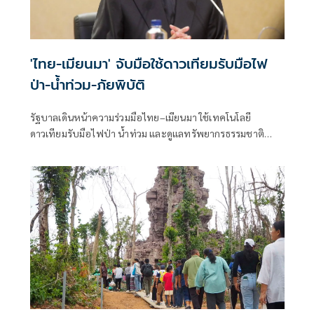
'ไทย-เมียนมา' จับมือใช้ดาวเทียมรับมือไฟ
ป่า-น้ำท่วม-ภัยพิบัติ
รัฐบาลเดินหน้าความร่วมมือไทย–เมียนมา ใช้เทคโนโลยี
ดาวเทียมรับมือไฟป่า น้ำท่วม และดูแลทรัพยากรธรรมชาติ
ชายแดน ยกระดับการจัดการภัยพิบัติและสิ่งแวดล้อมร่วมกัน