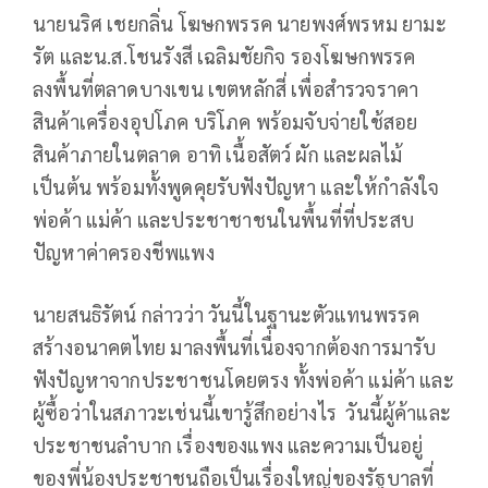
นายนริศ เชยกลิ่น โฆษกพรรค นายพงศ์พรหม ยามะ
รัต และน.ส.โชนรังสี เฉลิมชัยกิจ รองโฆษกพรรค
ลงพื้นที่ตลาดบางเขน เขตหลักสี่ เพื่อสำรวจราคา
สินค้าเครื่องอุปโภค บริโภค พร้อมจับจ่ายใช้สอย
สินค้าภายในตลาด อาทิ เนื้อสัตว์ ผัก และผลไม้
เป็นต้น พร้อมทั้งพูดคุยรับฟังปัญหา และให้กำลังใจ
พ่อค้า แม่ค้า และประชาชาชนในพื้นที่ที่ประสบ
ปัญหาค่าครองชีพแพง
นายสนธิรัตน์ กล่าวว่า วันนี้ในฐานะตัวแทนพรรค
สร้างอนาคตไทย มาลงพื้นที่เนื่องจากต้องการมารับ
ฟังปัญหาจากประชาชนโดยตรง ทั้งพ่อค้า แม่ค้า และ
ผู้ซื้อว่าในสภาวะเช่นนี้เขารู้สึกอย่างไร วันนี้ผู้ค้าและ
ประชาชนลำบาก เรื่องของแพง และความเป็นอยู่
ของพี่น้องประชาชนถือเป็นเรื่องใหญ่ของรัฐบาลที่