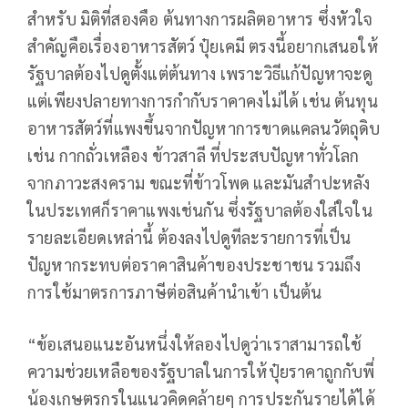
สำหรับ มิติที่สองคือ ต้นทางการผลิตอาหาร ซึ่งหัวใจ
สำคัญคือเรื่องอาหารสัตว์ ปุ๋ยเคมี ตรงนี้อยากเสนอให้
รัฐบาลต้องไปดูตั้งแต่ต้นทาง เพราะวิธีแก้ปัญหาจะดู
แต่เพียงปลายทางการกำกับราคาคงไม่ได้ เช่น ต้นทุน
อาหารสัตว์ที่แพงขึ้นจากปัญหาการขาดแคลนวัตถุดิบ
เช่น กากถั่วเหลือง ข้าวสาลี ที่ประสบปัญหาทั่วโลก
จากภาวะสงคราม ขณะที่ข้าวโพด และมันสำปะหลัง
ในประเทศก็ราคาแพงเช่นกัน ซึ่งรัฐบาลต้องใส่ใจใน
รายละเอียดเหล่านี้ ต้องลงไปดูทีละรายการที่เป็น
ปัญหากระทบต่อราคาสินค้าของประชาชน รวมถึง
การใช้มาตรการภาษีต่อสินค้านำเข้า เป็นต้น
“ข้อเสนอแนะอันหนึ่งให้ลองไปดูว่าเราสามารถใช้
ความช่วยเหลือของรัฐบาลในการให้ปุ๋ยราคาถูกกับพี่
น้องเกษตรกรในแนวคิดคล้ายๆ การประกันรายได้ได้