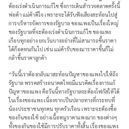
ต้องเร่งดำเนินการแก้ไข ซึ่งการเดินสำรวจตลาดครั้งนี้
พ่อค้า แม่ค้าดีใจ เพราะจะได้รับฟังเสียงสะท้อนไปสู่
การบริหารจัดการของรัฐบาล ของแพงเป็นเรื่องใหญ่
ของรัฐบาลที่จะต้องเร่งดำเนินการแก้ไข ของแพง
เกือบทุกอย่าง ยกเว้นบางอย่างที่ไม่สามารถขึ้นราคา
ได้ก็อดทนกันไป เช่น แม่ค้ารับของมาราคาขึ้นก็ไม่
กล้าขึ้นราคาลูกค้า
“วันนี้เราต้องกลับมาสะท้อนปัญหาของแพงไปให้ถึง
รัฐบาล พรรคสร้างอนาคตไทยมีแนวคิดเรื่องการแก้
ปัญหาของแพง คือวันนี้ทางรัฐบาลจะต้องโฟกัสให้ได้
ในเรื่องของแพง เนื่องจากเป็นปลายทางที่กระทบที่
น้องประชาชนทุกคน ทุกครัวเรือน เพราะจะต้องซื้อ
ของกินของใช้ อย่างเนื้อหมูราคาแพงมาก ของต่างๆ
ทั้งของกินของใช้มีการปรับราคาทั้งสิ้น เรื่องของแพง