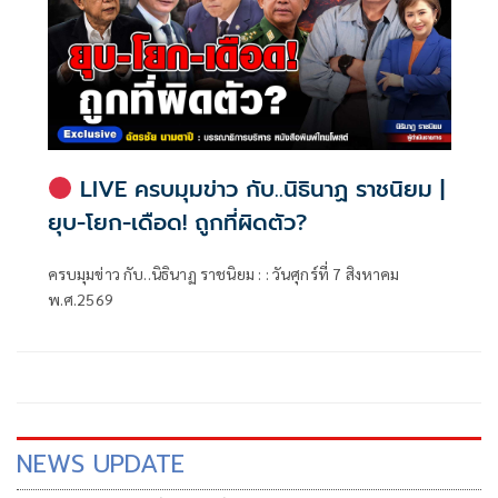
LIVE ครบมุมข่าว กับ..นิธินาฏ ราชนิยม |
ยุบ-โยก-เดือด! ถูกที่ผิดตัว?
ครบมุมข่าว กับ..นิธินาฏ ราชนิยม : : วันศุกร์ที่ 7 สิงหาคม
พ.ศ.2569
NEWS UPDATE