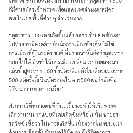
ใหม่ได้ ซึ่งภายหลังจากที่มีการประกาศสูตรหาร 500
ก็มีคนสมัครเข้าพรรคเพื่อแสดงเจตจำนงลงสมัคร
ส.ส.ในเขตพื้นที่ต่าง ๆ จำนวนมาก
“สูตรหาร 100 เคยเกิดขึ้นแล้ว กลายเป็น ส.ส.ต้องลง
ไปทำการเมืองคล้ายกับนักการเมืองท้องถิ่น ไม่ใช่
การเมืองที่สู้ในระดับชาติ ที่มากกว่านั้นคิดว่าสูตรหาร
500 ไปได้ มันทำให้การเมืองเปลี่ยน เราเคยลองมา
แล้วทั้งสูตรหาร 100 ทั้งบัตรเลือกตั้งใบเดียวแบบหาร
500 แต่ครั้งนี้เป็นบัตรสองใบหาร500 ผมว่ามันคือ
วิวัฒนาการทางการเมือง”
ส่วนกรณีที่หลายคนที่กังวลเรื่องจะทำให้เกิดพรรค
เล็กจำนวนมากแบบที่เคยเกิดขึ้นหรือไม่นั้น นายอร
รถวิชช์ เชื่อว่า ไม่น่าจะเกิดขึ้น เนื่องจากใน พ.ร.ป.ว่า
ด้วยการเลือกตั้ง กำหนดไว้ชัดเจนถึงวิธีของการ