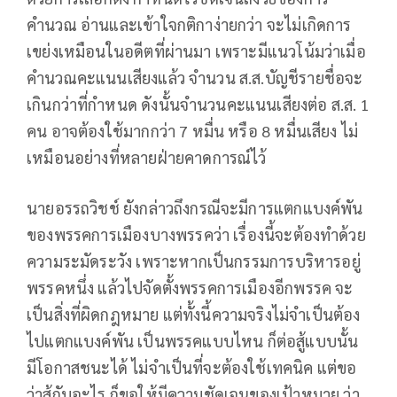
คำนวณ อ่านและเข้าใจกติกาง่ายกว่า จะไม่เกิดการ
เขย่งเหมือนในอดีตที่ผ่านมา เพราะมีแนวโน้มว่าเมื่อ
คำนวณคะแนนเสียงแล้ว จำนวน ส.ส.บัญชีรายชื่อจะ
เกินกว่าที่กำหนด ดังนั้นจำนวนคะแนนเสียงต่อ ส.ส. 1
คน อาจต้องใช้มากกว่า 7 หมื่น หรือ 8 หมื่นเสียง ไม่
เหมือนอย่างที่หลายฝ่ายคาดการณ์ไว้
นายอรรถวิชช์ ยังกล่าวถึงกรณีจะมีการแตกแบงค์พัน
ของพรรคการเมืองบางพรรคว่า เรื่องนี้จะต้องทำด้วย
ความระมัดระวัง เพราะหากเป็นกรรมการบริหารอยู่
พรรคหนึ่ง แล้วไปจัดตั้งพรรคการเมืองอีกพรรค จะ
เป็นสิ่งที่ผิดกฎหมาย แต่ทั้งนี้ความจริงไม่จำเป็นต้อง
ไปแตกแบงค์พัน เป็นพรรคแบบไหน ก็ต่อสู้แบบนั้น
มีโอกาสชนะได้ ไม่จำเป็นที่จะต้องใช้เทคนิค แต่ขอ
ว่าสู้กับอะไร ก็ขอให้มีความชัดเจนของเป้าหมาย ว่า