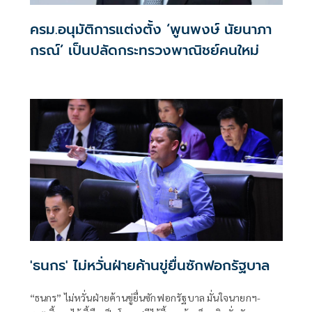
ครม.อนุมัติการแต่งตั้ง ‘พูนพงษ์ นัยนาภา
กรณ์’ เป็นปลัดกระทรวงพาณิชย์คนใหม่
'ธนกร' ไม่หวั่นฝ่ายค้านขู่ยื่นซักฟอกรัฐบาล
“ธนกร” ไม่หวั่นฝ่ายค้านขู่ยื่นซักฟอกรัฐบาล มั่นใจนายกฯ-