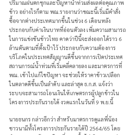
ปริมาณฝนตกชุกและปัญหาน้ำท่วมส่งผลต่อคุณภาพ
ข้าว อย่างไรก็ตาม พณ.รายงานว่าขณะนี้เริ่มมีคำสั่ง
ซื้อจากต่างประเทศมากขึ้นในช่วง 6 เดือนหลัง
ประกอบกับค่าเงินบาทที่อ่อนตัวลง เพิ่มความสามารถ
ในการแข่งขันข้าวไทย คาดว่าปีนี้จะส่งออกได้ราว 6
ล้านตันตามที่ตั้งเป้าไว้ ประกอบกับความต้องการ
บริโภคในประเทศสัญญานดีขึ้นจากการเปิดประเทศ
สถานการณ์น้ำท่วมที่เริ่มคลี่คลายลง และมาตรการที่
พณ. เข้าไปแก้ไขปัญหา จะช่วยให้ราคาข้าวเปลือก
ในตลาดดีขึ้นเป็นลำดับ และล่าสุด ธ.ก.ส. แจ้งว่า
ระบบจะสามารถโอนเงินให้เกษตรกรผู้ปลูกข้าวใน
โครงการประกันรายได้ งวดแรกในวันที่ 9 พ.ย.นี้
นายธนกร กล่าวอีกว่า สำหรับมาตรการดูแลพี่น้อง
ชาวนามีทั้งโครงการประกันรายได้ปี 2564/65 โดย