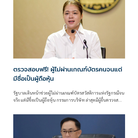
ตรวจสอบฟรี! ผู้ไม่ผ่านเกณฑ์บัตรคนจนแต่
มีชื่อเป็นผู้ถือหุ้น
รัฐบาลเดินหน้าช่วยผู้ไม่ผ่านเกณฑ์บัตรสวัสดิการแห่งรัฐกรณีจน
จริง แต่มีชื่อเป็นผู้ถือหุ้น กรรมการบริษัท ล่าสุดมีผู้ยื่นตรวจสอบ
แล้วกว่า 700 ราย ย้ำตรวจสอบฟรี ณ สำนักงานพาณิชย์จังหวัด
ทั่วประเทศ