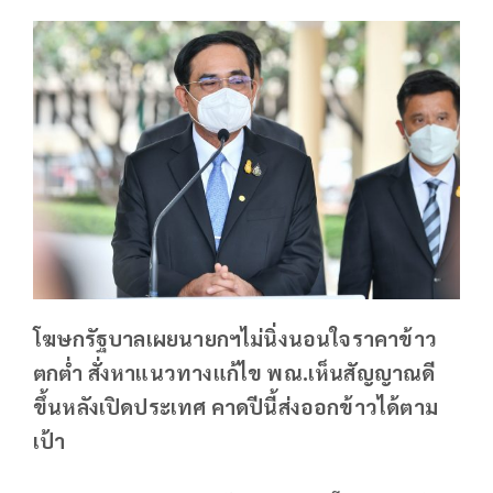
โฆษกรัฐบาลเผยนายกฯไม่นิ่งนอนใจราคาข้าว
ตกต่ำ สั่งหาแนวทางแก้ไข พณ.เห็นสัญญาณดี
ขึ้นหลังเปิดประเทศ คาดปีนี้ส่งออกข้าวได้ตาม
เป้า