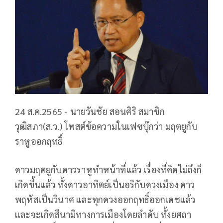
24 ส.ค.2565 - นายวันชัย สอนศิริ สมาชิก
วุฒิสภา(ส.ว.) โพสต์ข้อความในเฟซบุ๊กว่า มฤตยูกับ
ราหูออกฤทธิ์
ดาวมฤตยูกับดาวราหูทำหน้าที่แล้ว เรื่องที่คิดไม่ถึงก็
เกิดขึ้นแล้ว ทั้งดาวอาทิตย์เป็นอริกับดวงเมือง ดาว
พฤหัสเป็นวินาศ และทุกดวงออกฤทธิ์ออกเดชแล้ว
และจะเกิดสึนามิทางการเมืองโดยลำดับ ทั้งยศถา