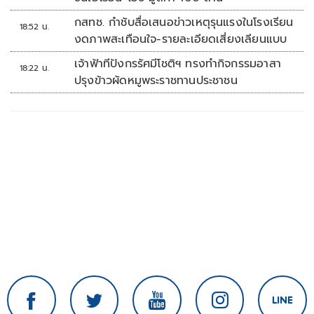
กสทช. กำชับสื่อเสนอข่าวเหตุรุนแรงในโรงเรียน
18:52 น.
งดภาพสะเทือนใจ-รายละเอียดเสี่ยงเลียนแบบ
เจ้าฟ้าทีปังกรรัศมีโชติฯ ทรงทำกิจกรรมอาสา
18:22 น.
ปรุงข้าวผัดหมูพระราชทานประชาชน