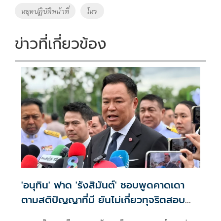
หยุดปฏิบัติหน้าที่
โหร
ข่าวที่เกี่ยวข้อง
'อนุทิน' ฟาด 'รังสิมันต์' ชอบพูดคาดเดา
ตามสติปัญญาที่มี ยันไม่เกี่ยวทุจริตสอบ
ท้องถิ่น