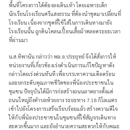
พื้นที่โครงการได้ต้องลงเดินเท้า โดยเฉพาะเด็ก
นักเรียนโรงเรียนศรีแสงธรรม ที่ต้องนำชุดมาเปลี่ยนที่
โรงเรียน เนื่องจากชุดที่ใช้ใส่ในการเดินทางมายัง
โรงเรียนนั้น ถูกดินโคลนเปื้อนเสื้อผ้าตลอดระยะเวลา
ที่ผ่านมา
น.ส.ทิพานัน กล่าวว่า พล.อ.ประยุทธ์ จึงได้สั่งการให้
หน่วยงานที่เกี่ยวข้องเร่งดำเนินการแก้ไขปัญหาดัง
กล่าวโดยเร่งด่วนทันที เพื่อบรรเทาความเดือดร้อน
และยกระดับคุณภาพชีวิตของพี่น้องประชาชนใน
ชุมชน ปัจจุบันได้มีการก่อสร้างถนนลาดยางตั้งแต่
ถนนใหญ่ถึงตำบลห้วยยาง ระยะทาง 7.18 กิโลเมตร
เข้าไปยังโครงการเสร็จเรียบร้อยแล้ว สร้างความดีใจ
ให้กับพี่น้องประชาชนในชุมชนที่ใช้สัญจรเดินทาง
สะดวกขึ้นมาก และยังอำนวยความสะดวกให้กับคณะ