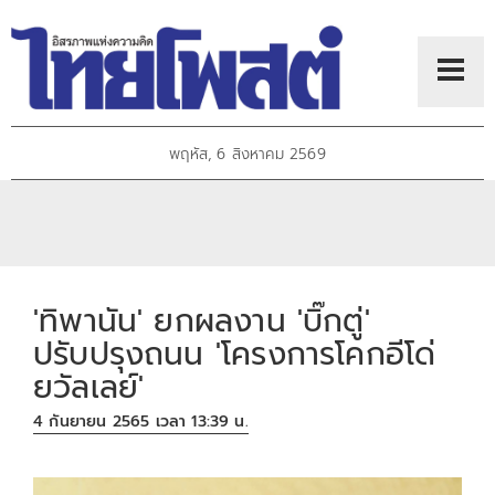
พฤหัส, 6 สิงหาคม 2569
'ทิพานัน' ยกผลงาน 'บิ๊กตู่'
ปรับปรุงถนน 'โครงการโคกอีโด่
ยวัลเลย์'
4 กันยายน 2565 เวลา 13:39 น.