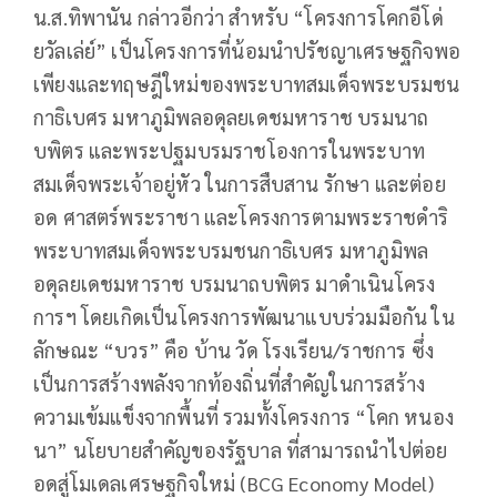
น.ส.ทิพานัน กล่าวอีกว่า สำหรับ “โครงการโคกอีโด่
ยวัลเล่ย์” เป็นโครงการที่น้อมนำปรัชญาเศรษฐกิจพอ
เพียงและทฤษฎีใหม่ของพระบาทสมเด็จพระบรมชน
กาธิเบศร มหาภูมิพลอดุลยเดชมหาราช บรมนาถ
บพิตร และพระปฐมบรมราชโองการในพระบาท
สมเด็จพระเจ้าอยู่หัว ในการสืบสาน รักษา และต่อย
อด ศาสตร์พระราชา และโครงการตามพระราชดำริ
พระบาทสมเด็จพระบรมชนกาธิเบศร มหาภูมิพล
อดุลยเดชมหาราช บรมนาถบพิตร มาดำเนินโครง
การฯ โดยเกิดเป็นโครงการพัฒนาแบบร่วมมือกัน ใน
ลักษณะ “บวร” คือ บ้าน วัด โรงเรียน/ราชการ ซึ่ง
เป็นการสร้างพลังจากท้องถิ่นที่สำคัญในการสร้าง
ความเข้มแข็งจากพื้นที่ รวมทั้งโครงการ “โคก หนอง
นา” นโยบายสำคัญของรัฐบาล ที่สามารถนำไปต่อย
อดสู่โมเดลเศรษฐกิจใหม่ (BCG Economy Model)