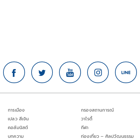
การเมือง
กรองสถานการณ์
เปลว สีเงิน
วาไรตี้
คอลัมนิสต์
กีฬา
บทความ
ท่องเที่ยว – ศิลปวัฒนธรรม