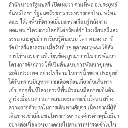
สำนักนายกรัฐมนตรี เปิดเผยว่า ตามที่พล.อ.ประยุทธ์
จันทร์โอชา รัฐมนตรีว่าการกระทรวงกลาโหม พร้อม
คณะ ได้ลงพื้นที่ตรวจเยี่ยมแหล่งเรียนรู้พลังงาน
ทดแทน “โครงการโคกอีโด่ยวัลเล่ย์” โรงเรียนศรีแสง
ธรรม และศูนย์การเรียนรู้ต้นแบบ โคก หนอง นา ที่
วัดป่าศรีแสงธรรม เมื่อวันที่ 15 ตุลาคม 2564 ได้สั่ง
การให้หน่วยงานที่เกี่ยวข้องบูรณาการในการพัฒนา
โครงการดังกล่าว ให้เป็นต้นแบบการพัฒนาชุมชน
ระดับประเทศ อย่างไรก็ตาม ในการนี้ พล.อ.ประยุทธ์
ได้รับทราบปัญหาความเดือดร้อนเกี่ยวกับเส้นทาง
เข้า-ออกพื้นที่โครงการที่พื้นผิวถนนมีสภาพเป็นดิน
ลูกรังเมื่อฝนตก สภาพถนนจะกลายเป็นโคลน สร้าง
ความยากลำบากในการเดินทางสัญจร เนื่องจากมีผู้ที่
เดินทางเข้าเยี่ยมชมโครงการจากองค์กรต่างๆนั้นมีมา
อย่างต่อเนื่อง จนบางคณะไม่สามารถนำรถเข้าไปใน