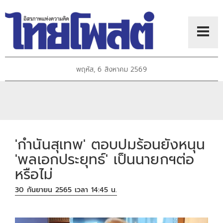
พฤหัส, 6 สิงหาคม 2569
'กำนันสุเทพ' ตอบปมร้อนยังหนุน
'พลเอกประยุทธ์' เป็นนายกฯต่อ
หรือไม่
30 กันยายน 2565 เวลา 14:45 น.