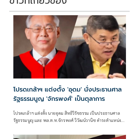
ข่าวที่เกี่ยวข้อง
โปรดเกล้าฯ แต่งตั้ง 'อุดม' นั่งประธานศาล
รัฐธรรมนูญ 'จักรพงศ์' เป็นตุลาการ
โปรดเกล้าฯ แต่งตั้ง นายอุดม สิทธิวิรัชธรรม เป็นประธานศาล
รัฐธรรมนูญ และ พล.ต.ท.จักรพงศ์ วิวัฒน์วานิช ดำรงตำแหน่ง
ตุลาการศาลรัฐธรรมนูญ มีผลตั้งแต่วันที่ 24 กรกฎาคม 2569
เป็นต้นไป