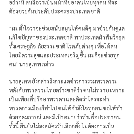
อย่างนี้ ตนถือว่าเป็นหน้าที่ของคนไทยทุกคน ที่จะ
ต้องช่วยกันประคับประครองประเทศชาติ
“ผมตั้งใจว่าจะช่วยสนับสนุนให้คนดีๆ มาช่วยกันดูแล
แก้ไขปัญหาของประเทศชาติ พาประเทศฝ่าฟันวิกฤต
ทั้งเศรษฐกิจ ภัยธรรมชาติ โรคภัยต่างๆ เพื่อให้คน
ไทยมีความสุขและประเทศเจริญขึ้น ผมก็จะช่วยทุก
คน”นายสุเทพ กล่าว
นายสุเทพ ยังกล่าวถึงกระแสข่าวการรวมพรรครวม
พลังกับพรรครวมไทยสร้างชาติว่า ตนไม่ทราบ เพราะ
เป็นเพียงที่ปรึกษาพรรคฯ และคิดว่าใครจะทำ
พรรคการเมืองก็ทำไป ตนให้กำลังใจทุกคน ขอให้ทำ
ด้วยอุดมการณ์ และมีเป้าหมายว่าทำเพื่อประชาชน
ทั้งนี้ ยืนยันไม่ลงสมัครรับเลือกตั้ง ไม่ต้องการเป็น