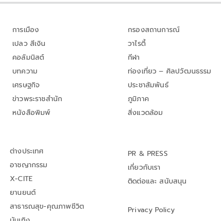
การเมือง
กรองสถานการณ์
เปลว สีเงิน
วาไรตี้
คอลัมนิสต์
กีฬา
บทความ
ท่องเที่ยว – ศิลปวัฒนธรรม
เศรษฐกิจ
ประชาสัมพันธ์
ข่าวพระราชสำนัก
ภูมิภาค
หนังสือพิมพ์
สิ่งแวดล้อม
ต่างประเทศ
PR & PRESS
อาชญากรรม
เกี่ยวกับเรา
X-CITE
ติดต่อและ สนับสนุน
ยานยนต์
สาธารณสุข-คุณภาพชีวิต
Privacy Policy
บันเทิง