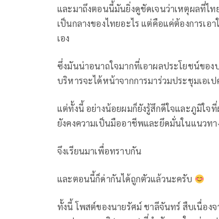
และมาถึงตอนนี้มันยิ่งดูชัดเจนว่าเหตุผลที่ไท
เป็นกลางของไทยอะไร แต่คือแค่ต้องการเอาใจร
เอง
ซึ่งมันน่าอนาถใจมากที่เอาผลประโยชน์ของประ
บริหารจะได้หน้าจากการมาร่วมประชุมเอเป
แต่ทั้งนี้ อย่างน้อยผมก็ยังรู้สึกดีใจและภู
ยังคงความเป็นมืออาชีพและยึดมั่นในแนวทา
จึงเรียนมาเพื่อทราบกัน
และตอนนี้ก็ด่ากันได้ถูกตัวแล้วนะครับ
ทั้งนี้ โพสต์ของนายรัศม์ ชาลีจันทร์ สืบเนื่อง