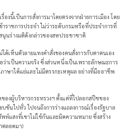
รื่องนี้เป็นการสั่งการมาโดยตรงจากฝ่ายการเมือง โดย
ข้าราชการประจำ ไม่ว่าระดับกรมหรือที่ประจำการที่
บสนุนร่างมติดังกล่าวของสหประชาชาติ
ะไม่ได้เห็นตัวลายแทงคำสั่งของคนสั่งการกับตาตนเอง
ชื่อว่าเป็นความจริง ซึ่งส่วนหนึ่งเป็นเพราะลักษณะการ
าษาได้แย่และไม่มีตรรกะเหตุผล อย่างที่มืออาชีพ
ิดของผู้บริหารกระทรวงฯ ตั้งแต่ที่ไปลอกสปีชของ
บขันไปทั่ว ไปจนถึงการร่างแถลงการณ์เรื่องรัฐบาล
ศัพท์แสงที่เขาไม่ใช้กันและผิดความหมาย ซึ่งสร้าง
จำตลอดมา)