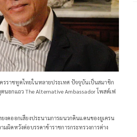
อกอัครราชทูตไทยในหลายประเทศ ปัจจุบันเป็นสมาชิก
ทูตนอกแถว The Alternative Ambassador โพสต์เฟ
งที่ไทยงดออกเสียงประนามการผนวกดินแดนของยูเครน
วามผิดหวังต่อบรรดาข้าราชการกระทรวงการต่าง