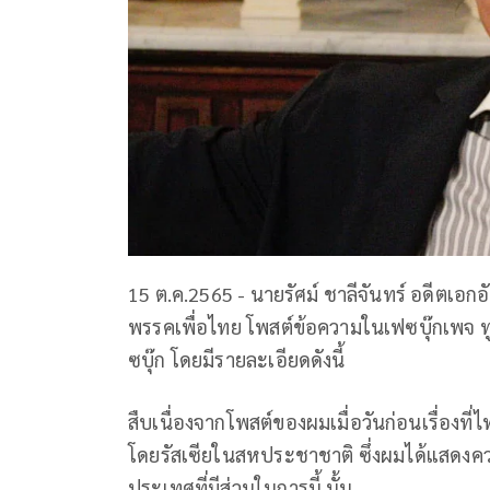
15 ต.ค.2565 - นายรัศม์ ชาลีจันทร์ อดีตเ
พรรคเพื่อไทย โพสต์ข้อความในเฟซบุ๊กเพจ 
ซบุ๊ก โดยมีรายละเอียดดังนี้
สืบเนื่องจากโพสต์ของผมเมื่อวันก่อนเรื่อ
โดยรัสเซียในสหประชาชาติ ซึ่งผมได้แสดงค
ประเทศที่มีส่วนในการนี้ นั้น