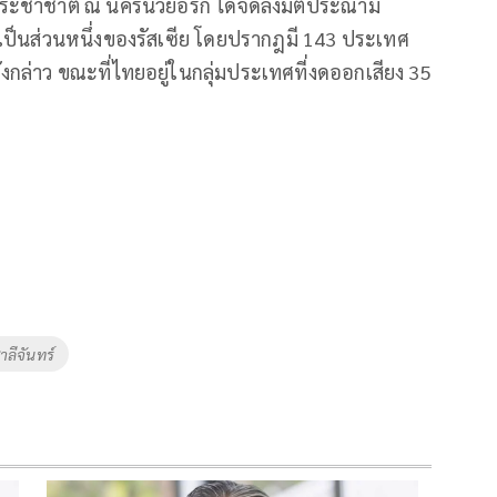
ระชาชาติ ณ นครนิวยอร์ก ได้จัดลงมติประณาม
เป็นส่วนหนึ่งของรัสเซีย โดยปรากฎมี 143 ประเทศ
ังกล่าว ขณะที่ไทยอยู่ในกลุ่มประเทศที่งดออกเสียง 35
ชาลีจันทร์