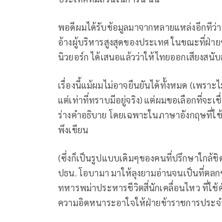
พอดีผมได้รับข้อมูลมาจากหลายแหล่งอีกทีว่าเ
อ้างผู้บริหารสูงสุดของประเทศ ในขณะที่ฝ่าย
นิวยอร์ก ได้เสนอแล้วว่าให้ไทยออกเสียงสนั
เรื่องนี้แม้ผมไม่อาจยืนยันได้ทั้งหมด (เพรา
แต่เท่าที่ทราบมีอยู่จริง) แต่ผมขอเลือกที่จะเ
ร่างคำอธิบาย โดยเฉพาะในภาษาอังกฤษที่ใช้ภ
พึงเขียน
(ซึ่งก็เป็นรูปแบบเดิมๆของคนที่ปรึกษาใกล้ช
ปธน. โอบามา มาให้ลุงยามอ่านจนเป็นที่ตลกข
ทหารพม่าประหารชีวิตสี่นักเคลื่อนไหว ที่ใช้
ความอิดหนาระอาใจให้ฝ่ายข้าราชการประ