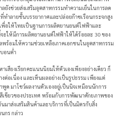
ารัฐบาลยังช่วยส่งเสริมอุตสาหกรรมทำความเย็นในการลด
ี่ทำลายชั้นบรรยากาศและปล่อยก๊าซเรือนกระจกสูง
 เพื่อให้ไทยเป็นฐานการผลิตยานยนต์ไฟฟ้าและ
ที่จะให้มีการผลิตยานยนต์ไฟฟ้าให้ได้ร้อยละ 30 ของ
ฐบาลพร้อมให้ความช่วยเหลือภาคเอกชนในอุตสาหกรรม
ร์บอนต่ำ
หาเสียงเรียกคะแนนนิยมให้ตัวเองเพียงอย่างเดียว ก็
่างต่อเนื่อง และเห็นผลอย่างเป็นรูปธรรม เพียงแต่
พูด มาโชว์ผลงานตัวเองอยู่เป็นนิจเหมือนนักการ
ิจสีเขียวของประเทศ พร้อมกับการพัฒนาศักยภาพของ
นมาส่งเสริมสินค้าและบริการที่เป็นมิตรกับสิ่ง
ธนกร กล่าว