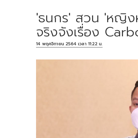
'ธนกร' สวน 'หญิงหน
จริงจังเรื่อง Car
14 พฤศจิกายน 2564 เวลา 11:22 น.