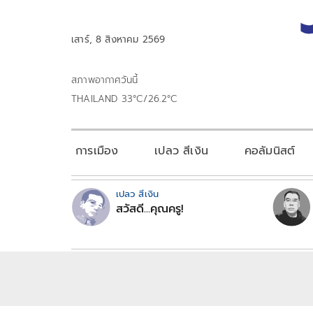
เสาร์, 8 สิงหาคม 2569
สภาพอากาศวันนี้
THAILAND 33°C/26.2°C
การเมือง
เปลว สีเงิน
คอลัมนิสต์
เปลว สีเงิน
สวัสดี...คุณครู!