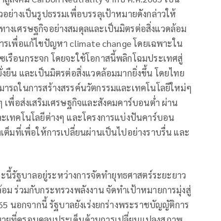
อย่างเป็นรูปธรรมเพื่อบรรลุเป้าหมายดังกล่าวให้
ทางเศรษฐกิจอย่างสมดุลและเป็นมิตรต่อสิ่งแวดล้อม
เพื่อแก้ไขปัญหา climate change โดยเฉพาะใน
าซเรือนกระจก โดยจะใช้โอกาสนี้พลิกโฉมประเทศสู่
ั่งยืน และเป็นมิตรต่อสิ่งแวดล้อมมากยิ่งขึ้น โดยไทย
สามารถในการสร้างสรรค์นวัตกรรมและเทคโนโลยีใหม่ๆ
 เพื่อส่งเสริมเศรษฐกิจและสังคมคาร์บอนต่ำ ผ่าน
้และเทคโนโลยีต่างๆ และโครงการแบ่งปันคาร์บอน
เต็มที่เพื่อให้การเปลี่ยนผ่านเป็นไปอย่างราบรื่น และ
นี้รัฐบาลอยู่ระหว่างการจัดทำยุทธศาสตร์ระยะยาว
ม ร่วมกับกระทรวงพลังงาน จัดทำเป้าหมายการมุ่งสู่
 นอกจากนี้ รัฐบาลยังเร่งยกร่างพระราชบัญญัติการ
มายที่ครอบคลุมประเด็นด้านการเปลี่ยนแปลงสภาพ