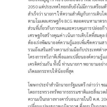
2050 แต่ประเทศไทยกลับยังไม่มีการเตรียมตัว
สำเร็จว่า นายกฯ ให้ความสำคัญกับการเติบโต
ตามโมเดลเศรษฐกิจ BCG ตลอดจนหามาตรการ
ส่วนที่เกี่ยวกับการลดและควบคุมการปล่อยก๊
เศรษฐกิจสร้างคุณค่า เน้นการเติบโตที่สมดุล ย
ต้องเร่งพัฒนาองค์ความรู้และเพิ่มขีดความ
รวมถึงเสริมสร้างความร่วมมือกับประเทศต่างๆ
โครงการทวิภาคีเพื่อแลกเปลี่ยนองค์ความรู
เครดิตร่วมกัน ทั้งนี้ ท่านนายกฯ พยายามอย่าง
เกิดผลกระทบให้น้อยที่สุด
โฆษกประจำสำนักนายกรัฐมนตรี กล่าวว่า ขณะ
โดยกระทรวงทรัพยากรธรรมชาติและสิ่งแวดล้อ
ความเป็นกลางทางคาร์บอนภายในปี ค.ศ. 2065
เปลี่ยนแปลงสภาพภูมิอากาศ ซึ่งจะเป็นกฎห