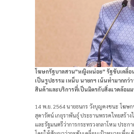
โฆษกรัฐบาลสวน”หญิงหน่อย” รัฐขับเคลื่อนเ
เป็นรูปธรรม เหน็บ นายกฯ เน้นทำมากกว่าพู
สินค้าและบริการที่เป็นมิตรกับสิ่งแวดล้อมมา
14 พ.ย. 2564 นายธนกร วังบุญคงชนะ โฆษกปร
สุดารัตน์ เกยุราพันธุ์ ประธานพรรคไทยสร้าง
และรัฐมนตรีว่าการกระทรวงกลาโหม ประกา
โดยให้สัญญาว่าจะขับเคลื่อนเป้าหมายเพื่อเข้