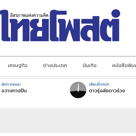
เศรษฐกิจ
ต่างประเทศ
บันเทิง
หนังสือพิม
ผักกาดหอม
เสียบซึ่งหน้า
ขวางทางปืน
ดาวรุ่งส่อดาวร่วง