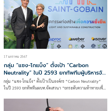
17 มกราคม 2567
กลุ่ม “แซง-โกแบ็ง” ตั้งเป้า “Carbon
Neutrality” ในปี 2593 ยกทัพทีมผู้บริหารจัด
เสวนา ยกระดับอุตสาหกรรมก่อสร้างไทย
กลุ่ม “แซง-โกแบ็ง” ตั้งเป้าเป็นองค์กร “Carbon Neutrality”
ในปี 2593 ยกทัพทีมผบห.จัดเสวนา “ยกระดับความท้าทายเพื่อ
อนาคตที่ยั่งยืน