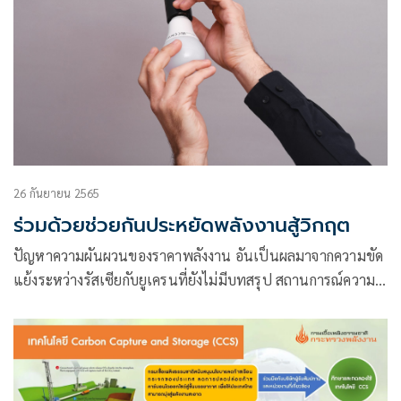
26 กันยายน 2565
ร่วมด้วยช่วยกันประหยัดพลังงานสู้วิกฤต
ปัญหาความผันผวนของราคาพลังงาน อันเป็นผลมาจากความขัด
แย้งระหว่างรัสเซียกับยูเครนที่ยังไม่มีบทสรุป สถานการณ์ความ
ตึงเครียดในเวทีโลกระหว่างสหรัฐอเมริกากับจีนที่พร้อมปะทุทุก
เมื่อ